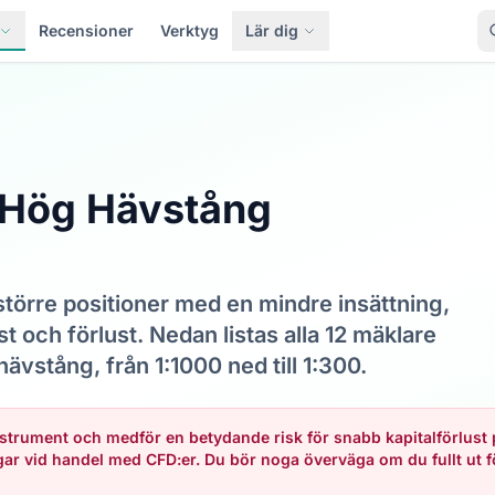
Recensioner
Verktyg
Lär dig
 Hög Hävstång
större positioner med en mindre insättning,
st och förlust. Nedan listas alla 12 mäklare
hävstång, från 1:1000 ned till 1:300.
nstrument och medför en betydande risk för snabb kapitalförlus
ngar vid handel med CFD:er. Du bör noga överväga om du fullt ut 