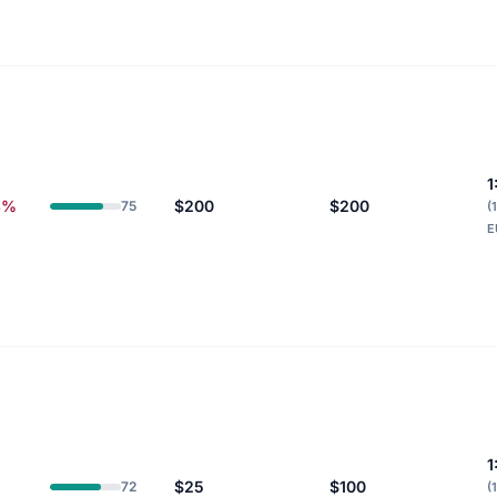
1
3%
$200
$200
75
(
E
1
$25
$100
72
(