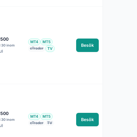
:500
MT4
MT5
Besök
1:30 inom
cTrader
TV
U)
:500
MT4
MT5
Besök
1:30 inom
cTrader
TV
U)