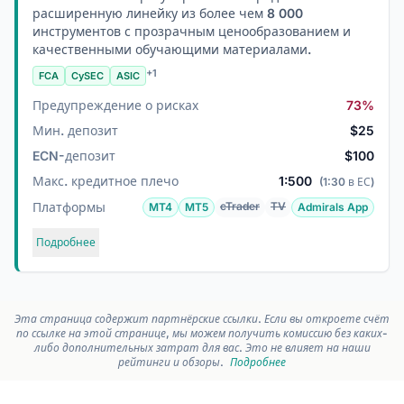
расширенную линейку из более чем 8 000
инструментов с прозрачным ценообразованием и
качественными обучающими материалами.
+1
FCA
CySEC
ASIC
Предупреждение о рисках
73%
Мин. депозит
$25
ECN-депозит
$100
Макс. кредитное плечо
1:500
(1:30 в ЕС)
Платформы
cTrader
TV
MT4
MT5
Admirals App
Подробнее
Эта страница содержит партнёрские ссылки. Если вы откроете счёт
по ссылке на этой странице, мы можем получить комиссию без каких-
либо дополнительных затрат для вас. Это не влияет на наши
рейтинги и обзоры.
Подробнее