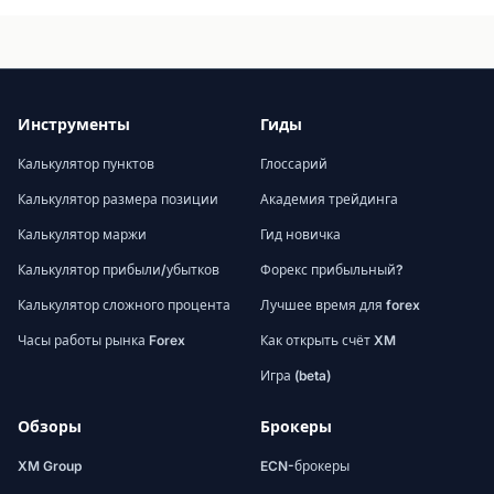
Инструменты
Гиды
Калькулятор пунктов
Глоссарий
Калькулятор размера позиции
Академия трейдинга
Калькулятор маржи
Гид новичка
Калькулятор прибыли/убытков
Форекс прибыльный?
Калькулятор сложного процента
Лучшее время для forex
Часы работы рынка Forex
Как открыть счёт XM
Игра (beta)
Обзоры
Брокеры
XM Group
ECN-брокеры