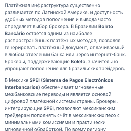
Платёжная инфраструктура существенно
различается по Латинской Америке, и доступность
удобных методов пополнения и вывода часто
определяет выбор брокера. В Бразилии
Boleto
Bancário
остаётся одним из наиболее
распространённых платёжных методов, позволяя
генерировать платёжный документ, оплачиваемый
в любом отделении банка или через интернет-банк.
Брокеры, поддерживающие Boleto, значительно
упрощают пополнение для бразильских трейдеров.
В Мексике
SPEI (Sistema de Pagos Electrónicos
Interbancarios)
обеспечивает мгновенные
межбанковские переводы и является основой
цифровой платёжной системы страны. Брокеры,
интегрирующие SPEI, позволяют мексиканским
трейдерам пополнять счёт в мексиканских песо с
минимальными комиссиями и практически
мгновенной обработкой. По всему региону