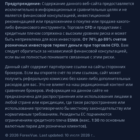
Предупреждение:
Содержание данного веб-сайта предоставляется
исключительно в информационных и сравнительных целях и не
является финансовой консультацией, инвестиционной
рекомендацией или предложением о покупке или продаже какого-
либо финансового инструмента. Торговля CFD и продуктами с
кредитным плечом сопряжена с высоким уровнем риска и может
быть неприемлема для всех инвесторов.
От 74% до 89% счетов
розничных инвесторов теряют деньги при торговле CFD.
Вам
следует обратиться за независимой финансовой консультацией,
если вы не полностью понимаете связанные с этим риски.
Данный сайт содержит партнёрские ссылки на сайты сторонних
брокеров. Если вы откроете счёт по этим ссылкам, сайт может
получить реферальную комиссию без каких-либо дополнительных
расходов для вас. Это не влияет на наш редакционный контент или
сравнение брокеров. Информация на данном сайте не
предназначена для распространения или использования лицами в
любой стране или юрисдикции, где такое распространение или
использование противоречило бы местному законодательству или
нормативным требованиям. Резиденты ЕС подчиняются
ограничениям кредитного плеча ESMA (макс. 1:30 по основным
валютным парам для розничных клиентов).
© 2026 ForexVue. Last updated: 10 июля 2026 г..