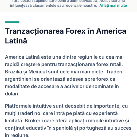
fără costuri suplimentare pentru dumneavoastră. Acest lucru nu
influențează clasamentele sau recenziile noastre.
Aflați mai multe
Tranzacționarea Forex în America
Latină
America Latină este una dintre regiunile cu cea mai
rapidă creștere pentru tranzacționarea forex retail.
Brazilia și Mexicul sunt cele mai mari piețe. Traderii
argentinieni se orientează adesea spre forex ca
modalitate de accesare a activelor denominate în
dolari.
Platformele intuitive sunt deosebit de importante, cu
mulți traderi noi care intră pe piață cu experiență
limitată. Brokerii care oferă aplicații mobile intuitive și
conținut educativ în spaniolă și portugheză au succes
în regiune.