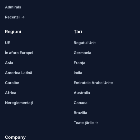
Admirals
Recenzii →
Regiuni
Țări
UE
Regatul Unit
În afara Europei
Germania
Asia
Franța
America Latină
India
Caraibe
Emiratele Arabe Unite
Africa
Australia
Nereglementați
Canada
Brazilia
Toate țările →
Company