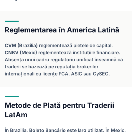
Reglementarea în America Latină
CVM (Brazilia)
reglementează piețele de capital.
CNBV (Mexic)
reglementează instituțiile financiare.
Absența unui cadru regulatoriu unificat înseamnă că
traderii se bazează pe reputația brokerilor
internaționali cu licențe FCA, ASIC sau CySEC.
Metode de Plată pentru Traderii
LatAm
În Brazilia,
Boleto Bancário
este larg utilizat. În Mexic,