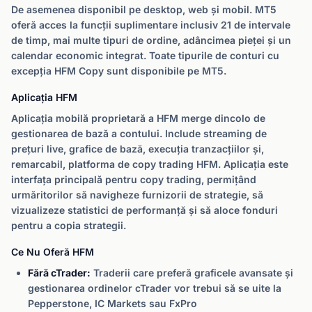
De asemenea disponibil pe desktop, web și mobil. MT5
oferă acces la funcții suplimentare inclusiv 21 de intervale
de timp, mai multe tipuri de ordine, adâncimea pieței și un
calendar economic integrat. Toate tipurile de conturi cu
excepția HFM Copy sunt disponibile pe MT5.
Aplicația HFM
Aplicația mobilă proprietară a HFM merge dincolo de
gestionarea de bază a contului. Include streaming de
prețuri live, grafice de bază, execuția tranzacțiilor și,
remarcabil, platforma de copy trading HFM. Aplicația este
interfața principală pentru copy trading, permițând
urmăritorilor să navigheze furnizorii de strategie, să
vizualizeze statistici de performanță și să aloce fonduri
pentru a copia strategii.
Ce Nu Oferă HFM
Fără cTrader:
Traderii care preferă graficele avansate și
gestionarea ordinelor cTrader vor trebui să se uite la
Pepperstone, IC Markets sau FxPro