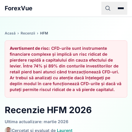
ForexVue
Acasă
›
Recenzii
›
HFM
Avertisment de risc:
CFD-urile sunt instrumente
financiare complexe și implică un risc ridicat de
pierdere rapidă a capitalului din cauza efectului de
levier. Între 74% și 89% din conturile investitorilor de
retail pierd bani atunci când tranzacționează CFD-uri.
Ar trebui să analizați cu atenție dacă înțelegeți pe
deplin modul în care funcționează CFD-urile și dacă vă
puteți permite riscul ridicat de a vă pierde capitalul.
Recenzie HFM 2026
Ultima actualizare: martie 2026
Cercetat și evaluat de
Laurent