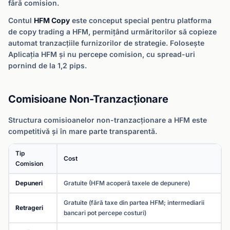
fără comision.
Contul
HFM Copy
este conceput special pentru platforma
de copy trading a HFM, permițând urmăritorilor să copieze
automat tranzacțiile furnizorilor de strategie. Folosește
Aplicația HFM și nu percepe comision, cu spread-uri
pornind de la 1,2 pips.
Comisioane Non-Tranzacționare
Structura comisioanelor non-tranzacționare a HFM este
competitivă și în mare parte transparentă.
Tip
Cost
Comision
Depuneri
Gratuite (HFM acoperă taxele de depunere)
Gratuite (fără taxe din partea HFM; intermediarii
Retrageri
bancari pot percepe costuri)