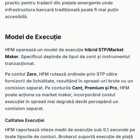
practic pentru traderii din piețele emergente unde
infrastructura bancară tradițională poate fi mai puțin
accesibilă.
Model de Execuție
HFM operează un model de execuție
hibrid STP/Market
Maker
. Specificul depinde de tipul de cont și instrumentul
tranzacționat.
Pe contul
Zero
, HFM rutează ordinele prin STP către
furnizorii de lichiditate, rezultând în spread-uri brute cu un
comision separat. Pe conturile
Cent, Premium și Pro
, HFM
poate acționa ca market maker, incorporând costul
execuției în spread mai degrabă decât percepând un
comision separat.
Calitatea Execuției
HFM raportează viteze medii de execuție sub 0,1 secunde pe
toate tipurile de conturi. Brokerul suportă execuție de piață