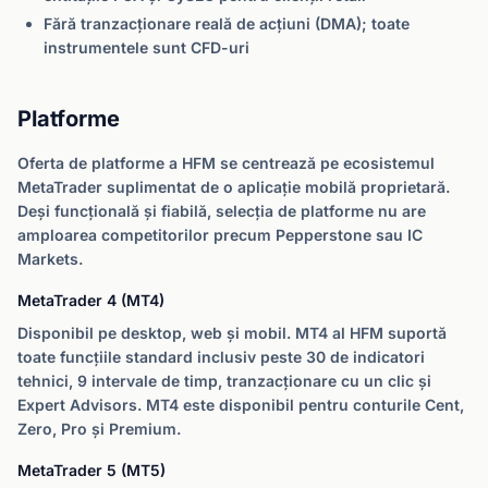
Fără tranzacționare reală de acțiuni (DMA); toate
instrumentele sunt CFD-uri
Platforme
Oferta de platforme a HFM se centrează pe ecosistemul
MetaTrader suplimentat de o aplicație mobilă proprietară.
Deși funcțională și fiabilă, selecția de platforme nu are
amploarea competitorilor precum Pepperstone sau IC
Markets.
MetaTrader 4 (MT4)
Disponibil pe desktop, web și mobil. MT4 al HFM suportă
toate funcțiile standard inclusiv peste 30 de indicatori
tehnici, 9 intervale de timp, tranzacționare cu un clic și
Expert Advisors. MT4 este disponibil pentru conturile Cent,
Zero, Pro și Premium.
MetaTrader 5 (MT5)