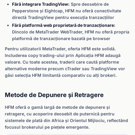
Fără integrare TradingView:
Spre deosebire de
Pepperstone și Eightcap, HFM nu oferă conectivitate
directă TradingView pentru execuția tranzacțiilor
Fără platformă web proprietară de tranzacționare:
Dincolo de MetaTrader WebTrader, HFM nu oferă propria
platformă de tranzacționare bazată pe browser
Pentru utilizatorii MetaTrader, oferta HFM este solidă.
Includerea copy trading-ului prin Aplicația HFM adaugă
valoare. Cu toate acestea, traderii care caută platforme
alternative moderne precum cTrader sau TradingView vor
găsi selecția HFM limitantă comparativ cu alți brokeri.
Metode de Depunere și Retragere
HFM oferă o gamă largă de metode de depunere și
retragere, cu acoperire deosebit de puternică pentru
sistemele de plată din Africa și Orientul Mijlociu, reflectând
focusul brokerului pe piețele emergente.