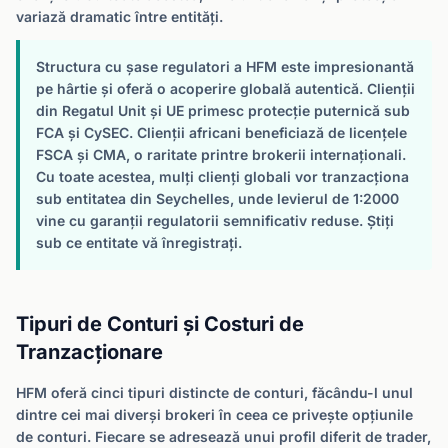
variază dramatic între entități.
Structura cu șase regulatori a HFM este impresionantă
pe hârtie și oferă o acoperire globală autentică. Clienții
din Regatul Unit și UE primesc protecție puternică sub
FCA și CySEC. Clienții africani beneficiază de licențele
FSCA și CMA, o raritate printre brokerii internaționali.
Cu toate acestea, mulți clienți globali vor tranzacționa
sub entitatea din Seychelles, unde levierul de 1:2000
vine cu garanții regulatorii semnificativ reduse. Știți
sub ce entitate vă înregistrați.
Tipuri de Conturi și Costuri de
Tranzacționare
HFM oferă cinci tipuri distincte de conturi, făcându-l unul
dintre cei mai diverși brokeri în ceea ce privește opțiunile
de conturi. Fiecare se adresează unui profil diferit de trader,