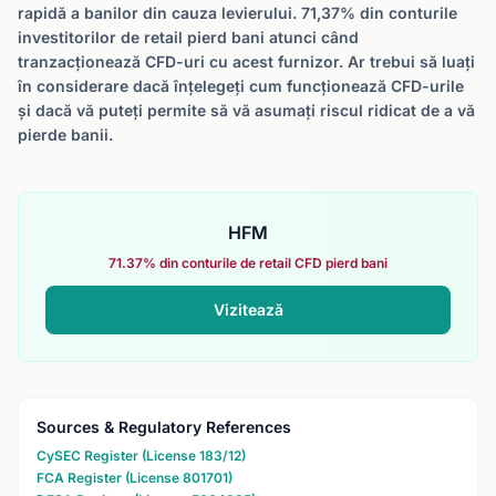
rapidă a banilor din cauza levierului. 71,37% din conturile
investitorilor de retail pierd bani atunci când
tranzacționează CFD-uri cu acest furnizor. Ar trebui să luați
în considerare dacă înțelegeți cum funcționează CFD-urile
și dacă vă puteți permite să vă asumați riscul ridicat de a vă
pierde banii.
HFM
71.37% din conturile de retail CFD pierd bani
Vizitează
Sources & Regulatory References
CySEC Register (License 183/12)
FCA Register (License 801701)