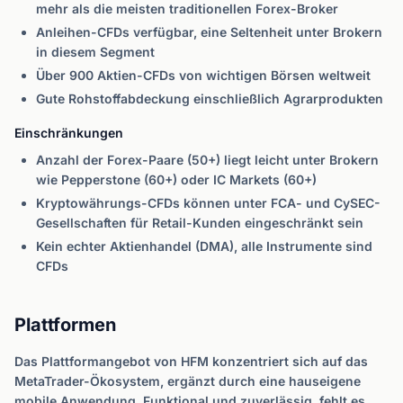
mehr als die meisten traditionellen Forex-Broker
Anleihen-CFDs verfügbar, eine Seltenheit unter Brokern
in diesem Segment
Über 900 Aktien-CFDs von wichtigen Börsen weltweit
Gute Rohstoffabdeckung einschließlich Agrarprodukten
Einschränkungen
Anzahl der Forex-Paare (50+) liegt leicht unter Brokern
wie Pepperstone (60+) oder IC Markets (60+)
Kryptowährungs-CFDs können unter FCA- und CySEC-
Gesellschaften für Retail-Kunden eingeschränkt sein
Kein echter Aktienhandel (DMA), alle Instrumente sind
CFDs
Plattformen
Das Plattformangebot von HFM konzentriert sich auf das
MetaTrader-Ökosystem, ergänzt durch eine hauseigene
mobile Anwendung. Funktional und zuverlässig, fehlt es