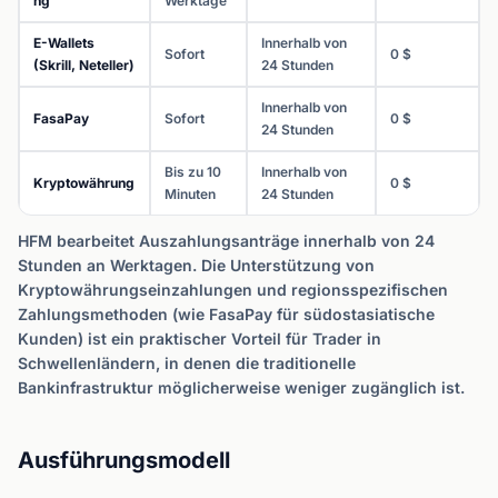
ng
Werktage
E-Wallets
Innerhalb von
Sofort
0 $
(Skrill, Neteller)
24 Stunden
Innerhalb von
FasaPay
Sofort
0 $
24 Stunden
Bis zu 10
Innerhalb von
Kryptowährung
0 $
Minuten
24 Stunden
HFM bearbeitet Auszahlungsanträge innerhalb von 24
Stunden an Werktagen. Die Unterstützung von
Kryptowährungseinzahlungen und regionsspezifischen
Zahlungsmethoden (wie FasaPay für südostasiatische
Kunden) ist ein praktischer Vorteil für Trader in
Schwellenländern, in denen die traditionelle
Bankinfrastruktur möglicherweise weniger zugänglich ist.
Ausführungsmodell