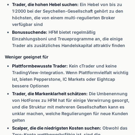
Trader, die hohen Hebel suchen:
Ein Hebel von bis zu
1:2000 bei der Seychellen-Gesellschaft gehört zu den
höchsten, die von einem multi-regulierten Broker
verfügbar sind
Bonussuchende:
HFM bietet regelmäßig
Einzahlungsboni und Treueprogramme an, die einige
Trader als zusätzliches Handelskapital attraktiv finden
Weniger geeignet für
Plattformbewusste Trader:
Kein cTrader und keine
TradingView-Integration. Wenn Plattformvielfalt wichtig
ist, bieten Pepperstone, IC Markets oder Eightcap
bessere Optionen
Trader, die Markenklarheit schätzen:
Die Umbenennung
von HotForex zu HFM hat für einige Verwirrung gesorgt,
und die Struktur mit mehreren Gesellschaften kann es
unklar machen, welche Regulierungen für neue Kunden
gelten
Scalper, die die niedrigsten Kosten suchen:
Obwohl das
Zero-Konto wettbewerbsfähig ist, sind die