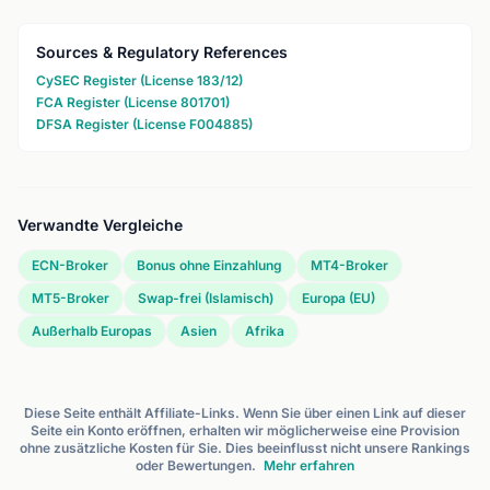
Sources & Regulatory References
CySEC Register (License 183/12)
FCA Register (License 801701)
DFSA Register (License F004885)
Verwandte Vergleiche
ECN-Broker
Bonus ohne Einzahlung
MT4-Broker
MT5-Broker
Swap-frei (Islamisch)
Europa (EU)
Außerhalb Europas
Asien
Afrika
Diese Seite enthält Affiliate-Links. Wenn Sie über einen Link auf dieser
Seite ein Konto eröffnen, erhalten wir möglicherweise eine Provision
ohne zusätzliche Kosten für Sie. Dies beeinflusst nicht unsere Rankings
oder Bewertungen.
Mehr erfahren