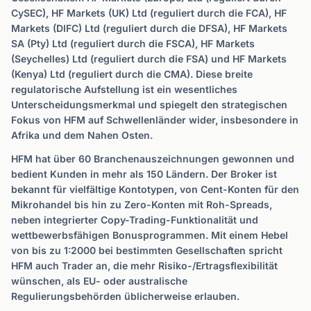
CySEC), HF Markets (UK) Ltd (reguliert durch die FCA), HF
Markets (DIFC) Ltd (reguliert durch die DFSA), HF Markets
SA (Pty) Ltd (reguliert durch die FSCA), HF Markets
(Seychelles) Ltd (reguliert durch die FSA) und HF Markets
(Kenya) Ltd (reguliert durch die CMA). Diese breite
regulatorische Aufstellung ist ein wesentliches
Unterscheidungsmerkmal und spiegelt den strategischen
Fokus von HFM auf Schwellenländer wider, insbesondere in
Afrika und dem Nahen Osten.
HFM hat über 60 Branchenauszeichnungen gewonnen und
bedient Kunden in mehr als 150 Ländern. Der Broker ist
bekannt für vielfältige Kontotypen, von Cent-Konten für den
Mikrohandel bis hin zu Zero-Konten mit Roh-Spreads,
neben integrierter Copy-Trading-Funktionalität und
wettbewerbsfähigen Bonusprogrammen. Mit einem Hebel
von bis zu 1:2000 bei bestimmten Gesellschaften spricht
HFM auch Trader an, die mehr Risiko-/Ertragsflexibilität
wünschen, als EU- oder australische
Regulierungsbehörden üblicherweise erlauben.