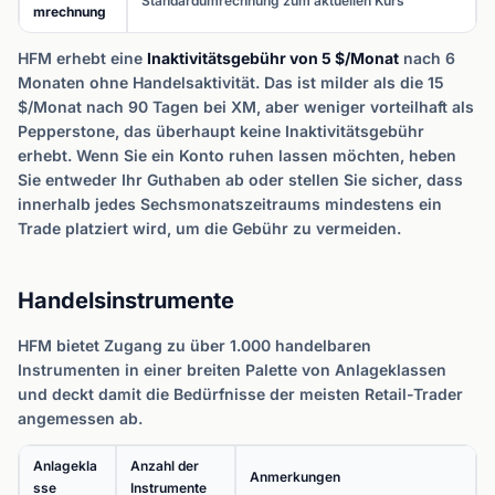
Standardumrechnung zum aktuellen Kurs
mrechnung
HFM erhebt eine
Inaktivitätsgebühr von 5 $/Monat
nach 6
Monaten ohne Handelsaktivität. Das ist milder als die 15
$/Monat nach 90 Tagen bei XM, aber weniger vorteilhaft als
Pepperstone, das überhaupt keine Inaktivitätsgebühr
erhebt. Wenn Sie ein Konto ruhen lassen möchten, heben
Sie entweder Ihr Guthaben ab oder stellen Sie sicher, dass
innerhalb jedes Sechsmonatszeitraums mindestens ein
Trade platziert wird, um die Gebühr zu vermeiden.
Handelsinstrumente
HFM bietet Zugang zu über 1.000 handelbaren
Instrumenten in einer breiten Palette von Anlageklassen
und deckt damit die Bedürfnisse der meisten Retail-Trader
angemessen ab.
Anlagekla
Anzahl der
Anmerkungen
sse
Instrumente