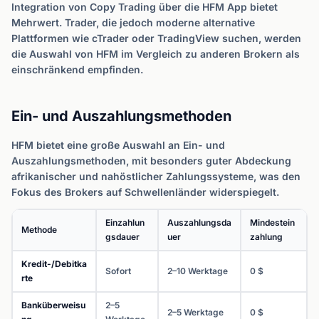
Integration von Copy Trading über die HFM App bietet
Mehrwert. Trader, die jedoch moderne alternative
Plattformen wie cTrader oder TradingView suchen, werden
die Auswahl von HFM im Vergleich zu anderen Brokern als
einschränkend empfinden.
Ein- und Auszahlungsmethoden
HFM bietet eine große Auswahl an Ein- und
Auszahlungsmethoden, mit besonders guter Abdeckung
afrikanischer und nahöstlicher Zahlungssysteme, was den
Fokus des Brokers auf Schwellenländer widerspiegelt.
Einzahlun
Auszahlungsda
Mindestein
Methode
gsdauer
uer
zahlung
Kredit-/Debitka
Sofort
2–10 Werktage
0 $
rte
Banküberweisu
2–5
2–5 Werktage
0 $