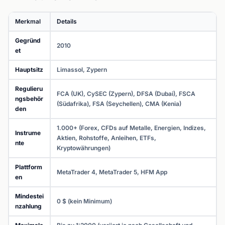
Merkmal
Details
Gegründ
2010
et
Hauptsitz
Limassol, Zypern
Regulieru
FCA (UK), CySEC (Zypern), DFSA (Dubai), FSCA
ngsbehör
(Südafrika), FSA (Seychellen), CMA (Kenia)
den
1.000+ (Forex, CFDs auf Metalle, Energien, Indizes,
Instrume
Aktien, Rohstoffe, Anleihen, ETFs,
nte
Kryptowährungen)
Plattform
MetaTrader 4, MetaTrader 5, HFM App
en
Mindestei
0 $ (kein Minimum)
nzahlung