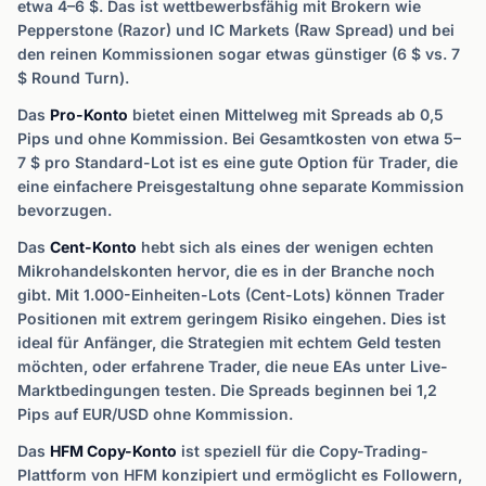
etwa 4–6 $. Das ist wettbewerbsfähig mit Brokern wie
Pepperstone (Razor) und IC Markets (Raw Spread) und bei
den reinen Kommissionen sogar etwas günstiger (6 $ vs. 7
$ Round Turn).
Das
Pro-Konto
bietet einen Mittelweg mit Spreads ab 0,5
Pips und ohne Kommission. Bei Gesamtkosten von etwa 5–
7 $ pro Standard-Lot ist es eine gute Option für Trader, die
eine einfachere Preisgestaltung ohne separate Kommission
bevorzugen.
Das
Cent-Konto
hebt sich als eines der wenigen echten
Mikrohandelskonten hervor, die es in der Branche noch
gibt. Mit 1.000-Einheiten-Lots (Cent-Lots) können Trader
Positionen mit extrem geringem Risiko eingehen. Dies ist
ideal für Anfänger, die Strategien mit echtem Geld testen
möchten, oder erfahrene Trader, die neue EAs unter Live-
Marktbedingungen testen. Die Spreads beginnen bei 1,2
Pips auf EUR/USD ohne Kommission.
Das
HFM Copy-Konto
ist speziell für die Copy-Trading-
Plattform von HFM konzipiert und ermöglicht es Followern,