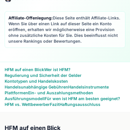
Affiliate-Offenlegung:
Diese Seite enthält Affiliate-Links.
Wenn Sie über einen Link auf dieser Seite ein Konto
eröffnen, erhalten wir möglicherweise eine Provision
ohne zusätzliche Kosten für Sie. Dies beeinflusst nicht
unsere Rankings oder Bewertungen.
HFM auf einen Blick
Wer ist HFM?
Regulierung und Sicherheit der Gelder
Kontotypen und Handelskosten
Handelsunabhängige Gebühren
Handelsinstrumente
Plattformen
Ein- und Auszahlungsmethoden
Ausführungsmodell
Für wen ist HFM am besten geeignet?
HFM vs. Wettbewerber
Fazit
Haftungsausschluss
HFM auf einen Blick