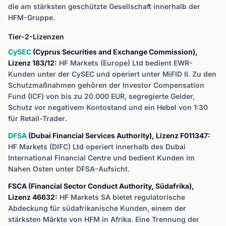
die am stärksten geschützte Gesellschaft innerhalb der
HFM-Gruppe.
Tier-2-Lizenzen
CySEC
(Cyprus Securities and Exchange Commission),
Lizenz 183/12:
HF Markets (Europe) Ltd bedient EWR-
Kunden unter der CySEC und operiert unter MiFID II. Zu den
Schutzmaßnahmen gehören der Investor Compensation
Fund (ICF) von bis zu 20.000 EUR, segregierte Gelder,
Schutz vor negativem Kontostand und ein Hebel von 1:30
für Retail-Trader.
DFSA
(Dubai Financial Services Authority), Lizenz F011347:
HF Markets (DIFC) Ltd operiert innerhalb des Dubai
International Financial Centre und bedient Kunden im
Nahen Osten unter DFSA-Aufsicht.
FSCA (Financial Sector Conduct Authority, Südafrika),
Lizenz 46632:
HF Markets SA bietet regulatorische
Abdeckung für südafrikanische Kunden, einem der
stärksten Märkte von HFM in Afrika. Eine Trennung der