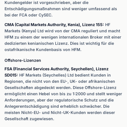
Kundengelder ist vorgeschrieben, aber die
Entschädigungsmaßnahmen sind weniger umfassend als
bei der FCA oder CySEC.
CMA (Capital Markets Authority, Kenia), Lizenz 155:
HF
Markets (Kenya) Ltd wird von der CMA reguliert und macht
HFM zu einem der wenigen internationalen Broker mit einer
dedizierten kenianischen Lizenz. Dies ist wichtig für die
ostafrikanische Kundenbasis von HFM.
Offshore-Lizenzen
FSA (Financial Services Authority, Seychellen), Lizenz
SD015:
HF Markets (Seychelles) Ltd bedient Kunden in
Regionen, die nicht von den EU-, UK- oder afrikanischen
Gesellschaften abgedeckt werden. Diese Offshore-Lizenz
ermöglicht einen Hebel von bis zu 1:2000 und stellt weniger
Anforderungen, aber der regulatorische Schutz und die
Anlegerentschädigung sind erheblich schwächer. Die
meisten Nicht-EU- und Nicht-UK-Kunden werden dieser
Gesellschaft zugewiesen.