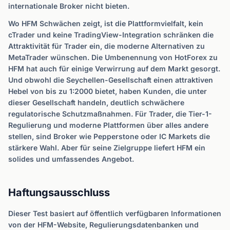
internationale Broker nicht bieten.
Wo HFM Schwächen zeigt, ist die Plattformvielfalt, kein
cTrader und keine TradingView-Integration schränken die
Attraktivität für Trader ein, die moderne Alternativen zu
MetaTrader wünschen. Die Umbenennung von HotForex zu
HFM hat auch für einige Verwirrung auf dem Markt gesorgt.
Und obwohl die Seychellen-Gesellschaft einen attraktiven
Hebel von bis zu 1:2000 bietet, haben Kunden, die unter
dieser Gesellschaft handeln, deutlich schwächere
regulatorische Schutzmaßnahmen. Für Trader, die Tier-1-
Regulierung und moderne Plattformen über alles andere
stellen, sind Broker wie Pepperstone oder IC Markets die
stärkere Wahl. Aber für seine Zielgruppe liefert HFM ein
solides und umfassendes Angebot.
Haftungsausschluss
Dieser Test basiert auf öffentlich verfügbaren Informationen
von der HFM-Website, Regulierungsdatenbanken und