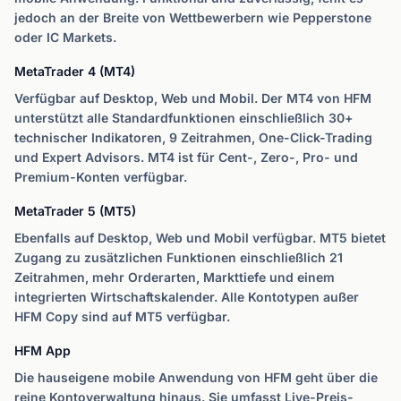
jedoch an der Breite von Wettbewerbern wie Pepperstone
oder IC Markets.
MetaTrader 4 (MT4)
Verfügbar auf Desktop, Web und Mobil. Der MT4 von HFM
unterstützt alle Standardfunktionen einschließlich 30+
technischer Indikatoren, 9 Zeitrahmen, One-Click-Trading
und Expert Advisors. MT4 ist für Cent-, Zero-, Pro- und
Premium-Konten verfügbar.
MetaTrader 5 (MT5)
Ebenfalls auf Desktop, Web und Mobil verfügbar. MT5 bietet
Zugang zu zusätzlichen Funktionen einschließlich 21
Zeitrahmen, mehr Orderarten, Markttiefe und einem
integrierten Wirtschaftskalender. Alle Kontotypen außer
HFM Copy sind auf MT5 verfügbar.
HFM App
Die hauseigene mobile Anwendung von HFM geht über die
reine Kontoverwaltung hinaus. Sie umfasst Live-Preis-