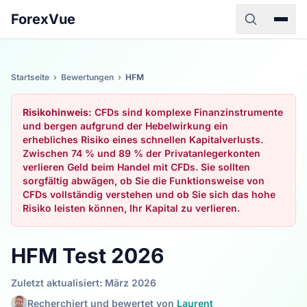
ForexVue
Startseite
›
Bewertungen
›
HFM
Risikohinweis:
CFDs sind komplexe Finanzinstrumente
und bergen aufgrund der Hebelwirkung ein
erhebliches Risiko eines schnellen Kapitalverlusts.
Zwischen 74 % und 89 % der Privatanlegerkonten
verlieren Geld beim Handel mit CFDs. Sie sollten
sorgfältig abwägen, ob Sie die Funktionsweise von
CFDs vollständig verstehen und ob Sie sich das hohe
Risiko leisten können, Ihr Kapital zu verlieren.
HFM Test 2026
Zuletzt aktualisiert: März 2026
Recherchiert und bewertet von
Laurent