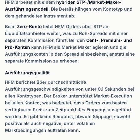
HFM arbeitet mit einem
hybriden STP-/Market-Maker-
Ausführungsmodell
. Die Details hängen vom Kontotyp und
dem gehandelten Instrument ab.
Beim
Zero-Konto
leitet HFM Orders über STP an
Liquiditätsanbieter weiter, was zu Roh-Spreads mit einer
separaten Kommission führt. Bei den
Cent-, Premium- und
Pro-Konten
kann HFM als Market Maker agieren und die
Ausführungskosten in den Spread einbeziehen, anstatt eine
separate Kommission zu erheben.
Ausführungsqualität
HFM berichtet über durchschnittliche
Ausführungsgeschwindigkeiten von unter 0,1 Sekunden bei
allen Kontotypen. Der Broker unterstützt Market-Execution
bei allen Konten, was bedeutet, dass Orders zum besten
verfügbaren Preis zum Zeitpunkt des Eingangs ausgeführt
werden. Es gibt keine Requotes, obwohl Slippage, sowohl
positive als auch negative, unter volatilen
Marktbedingungen auftreten kann.