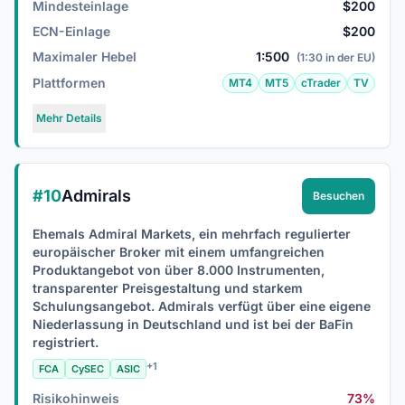
Mindesteinlage
$200
ECN-Einlage
$200
Maximaler Hebel
1:500
(1:30 in der EU)
Plattformen
MT4
MT5
cTrader
TV
Mehr Details
#10
Admirals
Besuchen
Ehemals Admiral Markets, ein mehrfach regulierter
europäischer Broker mit einem umfangreichen
Produktangebot von über 8.000 Instrumenten,
transparenter Preisgestaltung und starkem
Schulungsangebot. Admirals verfügt über eine eigene
Niederlassung in Deutschland und ist bei der BaFin
registriert.
+1
FCA
CySEC
ASIC
Risikohinweis
73%