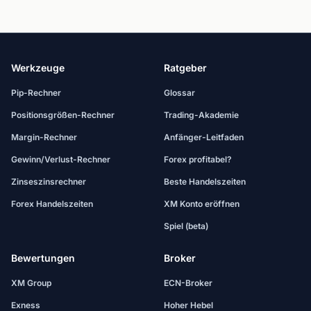
Werkzeuge
Ratgeber
Pip-Rechner
Glossar
Positionsgrößen-Rechner
Trading-Akademie
Margin-Rechner
Anfänger-Leitfaden
Gewinn/Verlust-Rechner
Forex profitabel?
Zinseszinsrechner
Beste Handelszeiten
Forex Handelszeiten
XM Konto eröffnen
Spiel (beta)
Bewertungen
Broker
XM Group
ECN-Broker
Exness
Hoher Hebel