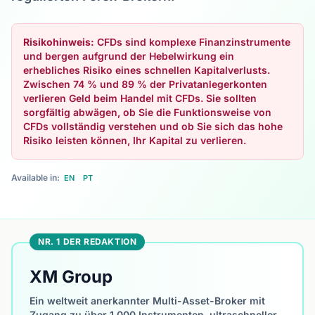
Risikohinweis:
CFDs sind komplexe Finanzinstrumente
und bergen aufgrund der Hebelwirkung ein
erhebliches Risiko eines schnellen Kapitalverlusts.
Zwischen 74 % und 89 % der Privatanlegerkonten
verlieren Geld beim Handel mit CFDs. Sie sollten
sorgfältig abwägen, ob Sie die Funktionsweise von
CFDs vollständig verstehen und ob Sie sich das hohe
Risiko leisten können, Ihr Kapital zu verlieren.
Available in:
EN
PT
NR. 1 DER REDAKTION
XM Group
Ein weltweit anerkannter Multi-Asset-Broker mit
Zugang zu über 1.000 Instrumenten, ultraschneller