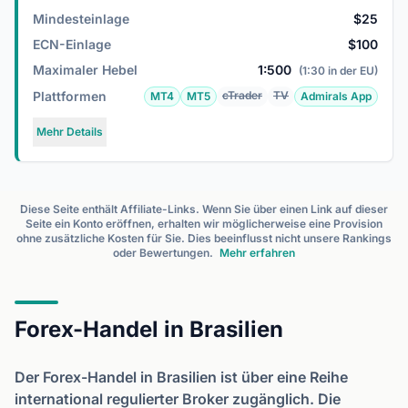
Mindesteinlage
$25
ECN-Einlage
$100
Maximaler Hebel
1:500
(1:30 in der EU)
Plattformen
cTrader
TV
MT4
MT5
Admirals App
Mehr Details
Diese Seite enthält Affiliate-Links. Wenn Sie über einen Link auf dieser
Seite ein Konto eröffnen, erhalten wir möglicherweise eine Provision
ohne zusätzliche Kosten für Sie. Dies beeinflusst nicht unsere Rankings
oder Bewertungen.
Mehr erfahren
Forex-Handel in Brasilien
Der Forex-Handel in Brasilien ist über eine Reihe
international regulierter Broker zugänglich. Die