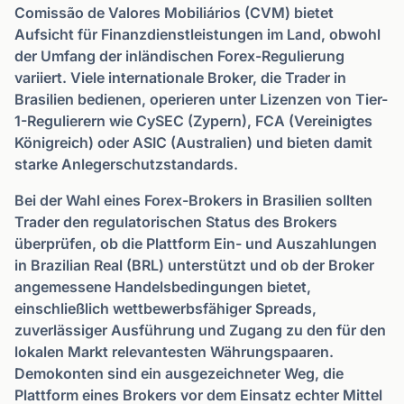
Comissão de Valores Mobiliários (CVM) bietet
Aufsicht für Finanzdienstleistungen im Land, obwohl
der Umfang der inländischen Forex-Regulierung
variiert. Viele internationale Broker, die Trader in
Brasilien bedienen, operieren unter Lizenzen von Tier-
1-Regulierern wie CySEC (Zypern), FCA (Vereinigtes
Königreich) oder ASIC (Australien) und bieten damit
starke Anlegerschutzstandards.
Bei der Wahl eines Forex-Brokers in Brasilien sollten
Trader den regulatorischen Status des Brokers
überprüfen, ob die Plattform Ein- und Auszahlungen
in Brazilian Real (BRL) unterstützt und ob der Broker
angemessene Handelsbedingungen bietet,
einschließlich wettbewerbsfähiger Spreads,
zuverlässiger Ausführung und Zugang zu den für den
lokalen Markt relevantesten Währungspaaren.
Demokonten sind ein ausgezeichneter Weg, die
Plattform eines Brokers vor dem Einsatz echter Mittel