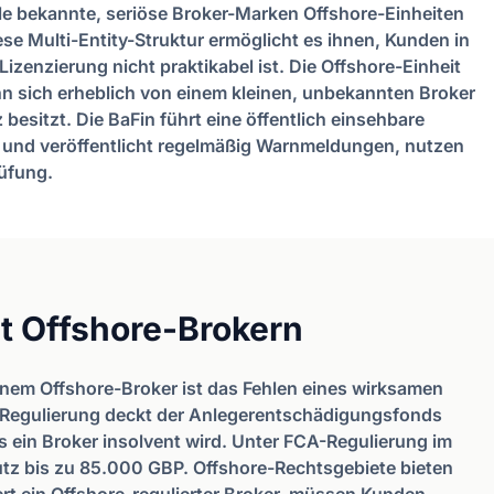
ele bekannte, seriöse Broker-Marken Offshore-Einheiten
ese Multi-Entity-Struktur ermöglicht es ihnen, Kunden in
izenzierung nicht praktikabel ist. Die Offshore-Einheit
nn sich erheblich von einem kleinen, unbekannten Broker
besitzt. Die BaFin führt eine öffentlich einsehbare
 und veröffentlicht regelmäßig Warnmeldungen, nutzen
rüfung.
it Offshore-Brokern
inem Offshore-Broker ist das Fehlen eines wirksamen
Regulierung deckt der Anlegerentschädigungsfonds
s ein Broker insolvent wird. Unter FCA-Regulierung im
utz bis zu 85.000 GBP. Offshore-Rechtsgebiete bieten