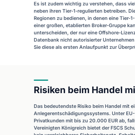
Es ist zudem wichtig zu verstehen, dass vi
neben ihren Tier-1-regulierten betreiben. Di
Regionen zu bedienen, in denen eine Tier-1-L
einer großen, etablierten Broker-Gruppe ka
unterscheiden, der nur eine Offshore-Lizenz 
Datenbank nicht autorisierter Unternehmen
Sie diese als ersten Anlaufpunkt zur Überp
Risiken beim Handel m
Das bedeutendste Risiko beim Handel mit e
Anlegerentschädigungssystems. Unter EU-
Privatkunden mit bis zu 20.000 EUR ab, fall
Vereinigten Königreich bietet der FSCS Sch