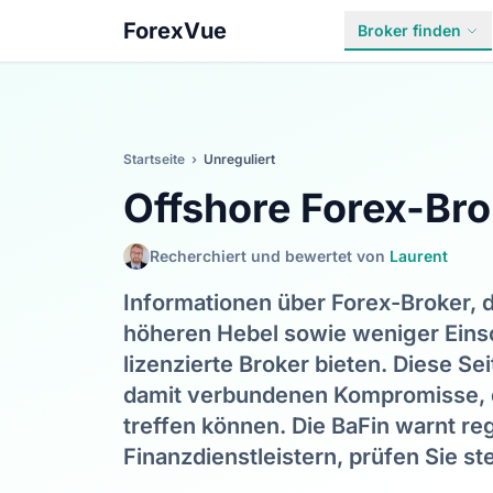
ForexVue
Broker finden
Startseite
›
Unreguliert
Offshore Forex-Bro
Recherchiert und bewertet von
Laurent
Informationen über Forex-Broker, 
höheren Hebel sowie weniger Eins
lizenzierte Broker bieten. Diese Sei
damit verbundenen Kompromisse, d
treffen können. Die BaFin warnt re
Finanzdienstleistern, prüfen Sie 