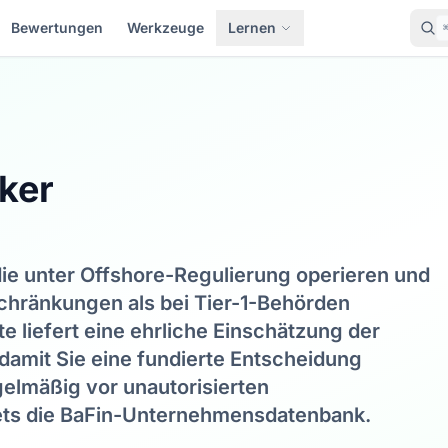
Bewertungen
Werkzeuge
Lernen
ker
die unter Offshore-Regulierung operieren und
chränkungen als bei Tier-1-Behörden
te liefert eine ehrliche Einschätzung der
amit Sie eine fundierte Entscheidung
gelmäßig vor unautorisierten
stets die BaFin-Unternehmensdatenbank.