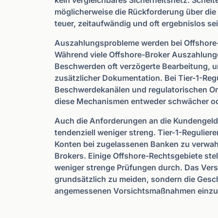
kein vergleichbares Sicherheitsnetz. Scheit
möglicherweise die Rückforderung über die l
teuer, zeitaufwändig und oft ergebnislos se
Auszahlungsprobleme werden bei Offshore-Br
Während viele Offshore-Broker Auszahlunge
Beschwerden oft verzögerte Bearbeitung, 
zusätzlicher Dokumentation. Bei Tier-1-Reg
Beschwerdekanälen und regulatorischen O
diese Mechanismen entweder schwächer od
Auch die Anforderungen an die Kundengelde
tendenziell weniger streng. Tier-1-Regulier
Konten bei zugelassenen Banken zu verwahr
Brokers. Einige Offshore-Rechtsgebiete ste
weniger strenge Prüfungen durch. Das Verst
grundsätzlich zu meiden, sondern die Gesc
angemessenen Vorsichtsmaßnahmen einzu