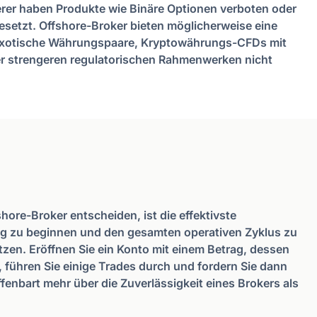
erer haben Produkte wie Binäre Optionen verboten oder
esetzt. Offshore-Broker bieten möglicherweise eine
r exotische Währungspaare, Kryptowährungs-CFDs mit
r strengeren regulatorischen Rahmenwerken nicht
hore-Broker entscheiden, ist die effektivste
ung zu beginnen und den gesamten operativen Zyklus zu
etzen. Eröffnen Sie ein Konto mit einem Betrag, dessen
, führen Sie einige Trades durch und fordern Sie dann
fenbart mehr über die Zuverlässigkeit eines Brokers als