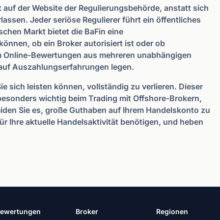
kt auf der Website der Regulierungsbehörde, anstatt sich
assen. Jeder seriöse Regulierer führt ein öffentliches
tschen Markt bietet die BaFin eine
nnen, ob ein Broker autorisiert ist oder ob
m Online-Bewertungen aus mehreren unabhängigen
auf Auszahlungserfahrungen legen.
ie sich leisten können, vollständig zu verlieren. Dieser
r besonders wichtig beim Trading mit Offshore-Brokern,
eiden Sie es, große Guthaben auf Ihrem Handelskonto zu
für Ihre aktuelle Handelsaktivität benötigen, und heben
ewertungen
Broker
Regionen