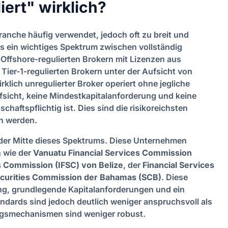
ert" wirklich?
Branche häufig verwendet, jedoch oft zu breit und
 es ein wichtiges Spektrum zwischen vollständig
 Offshore-regulierten Brokern mit Lizenzen aus
Tier-1-regulierten Brokern unter der Aufsicht von
lich unregulierter Broker operiert ohne jegliche
fsicht, keine Mindestkapitalanforderung und keine
chaftspflichtig ist. Dies sind die risikoreichsten
en werden.
n der Mitte dieses Spektrums. Diese Unternehmen
 wie der
Vanuatu Financial Services Commission
es Commission (IFSC) von Belize
, der
Financial Services
curities Commission der Bahamas (SCB)
. Diese
ung, grundlegende Kapitalanforderungen und ein
ndards sind jedoch deutlich weniger anspruchsvoll als
ungsmechanismen sind weniger robust.