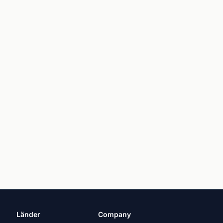
Länder
Company