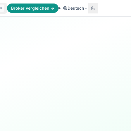
Broker vergleichen →
Deutsch
⌘K