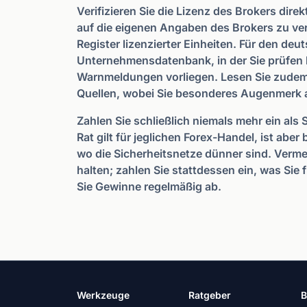
Verifizieren Sie die Lizenz des Brokers dire
auf die eigenen Angaben des Brokers zu verl
Register lizenzierter Einheiten. Für den deu
Unternehmensdatenbank, in der Sie prüfen kö
Warnmeldungen vorliegen. Lesen Sie zude
Quellen, wobei Sie besonderes Augenmerk 
Zahlen Sie schließlich niemals mehr ein als S
Rat gilt für jeglichen Forex-Handel, ist abe
wo die Sicherheitsnetze dünner sind. Verm
halten; zahlen Sie stattdessen ein, was Sie 
Sie Gewinne regelmäßig ab.
Werkzeuge
Ratgeber
B