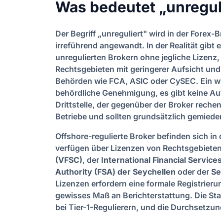
Was bedeutet „unreguli
Der Begriff „unreguliert" wird in der Forex-
irreführend angewandt. In der Realität gibt
unregulierten Brokern ohne jegliche Lizenz,
Rechtsgebieten mit geringerer Aufsicht und 
Behörden wie FCA, ASIC oder CySEC. Ein wirk
behördliche Genehmigung, es gibt keine Au
Drittstelle, der gegenüber der Broker rechens
Betriebe und sollten grundsätzlich gemied
Offshore-regulierte Broker befinden sich i
verfügen über Lizenzen von Rechtsgebieten
(VFSC)
, der
International Financial Servic
Authority (FSA) der Seychellen
oder der
Se
Lizenzen erfordern eine formale Registrier
gewisses Maß an Berichterstattung. Die Sta
bei Tier-1-Regulierern, und die Durchsetz