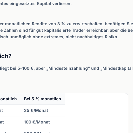
tes eingesetztes Kapital verlieren.
ner monatlichen Rendite von 3 % zu erwirtschaften, benötigen S
Zahlen sind für gut kapitalisierte Trader erreichbar, aber die 
isch unmöglich ohne extremes, nicht nachhaltiges Risiko.
lich?
iegt bei 5–100 €, aber „Mindesteinzahlung" und „Mindestkapital f
onatlich
Bei 5 % monatlich
at
25 €/Monat
at
100 €/Monat