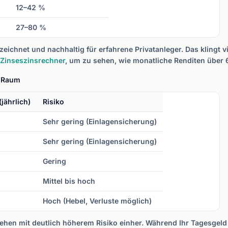
12–42 %
27–80 %
zeichnet und nachhaltig für erfahrene Privatanleger. Das klingt v
Zinseszinsrechner
, um zu sehen, wie monatliche Renditen über 
H-Raum
jährlich)
Risiko
Sehr gering (Einlagensicherung)
Sehr gering (Einlagensicherung)
Gering
Mittel bis hoch
Hoch (Hebel, Verluste möglich)
hen mit deutlich höherem Risiko einher. Während Ihr Tagesgeld 