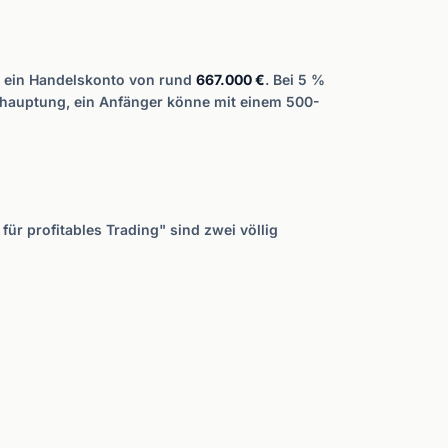
ie ein Handelskonto von rund
667.000 €
. Bei 5 %
Behauptung, ein Anfänger könne mit einem 500-
ür profitables Trading" sind zwei völlig