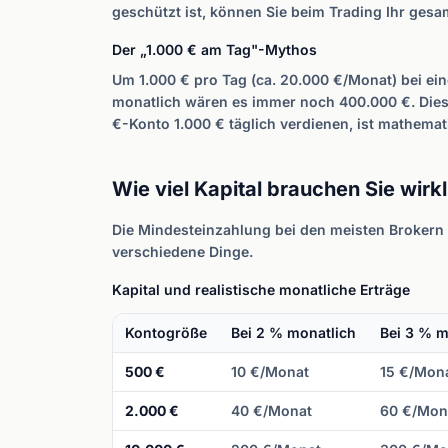
geschützt ist, können Sie beim Trading Ihr gesam
Der „1.000 € am Tag"-Mythos
Um 1.000 € pro Tag (ca. 20.000 €/Monat) bei ei
monatlich wären es immer noch 400.000 €. Diese 
€-Konto 1.000 € täglich verdienen, ist mathemat
Wie viel Kapital brauchen Sie wirk
Die Mindesteinzahlung bei den meisten Brokern l
verschiedene Dinge.
Kapital und realistische monatliche Erträge
Kontogröße
Bei 2 % monatlich
Bei 3 % m
500 €
10 €/Monat
15 €/Mon
2.000 €
40 €/Monat
60 €/Mon