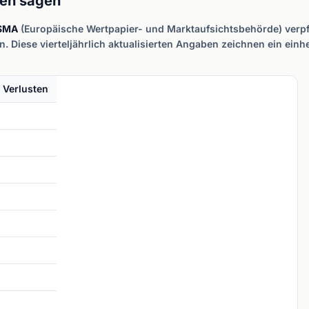
ten sagen
SMA
(Europäische Wertpapier- und Marktaufsichtsbehörde) verpfl
 Diese vierteljährlich aktualisierten Angaben zeichnen ein einheit
 Verlusten