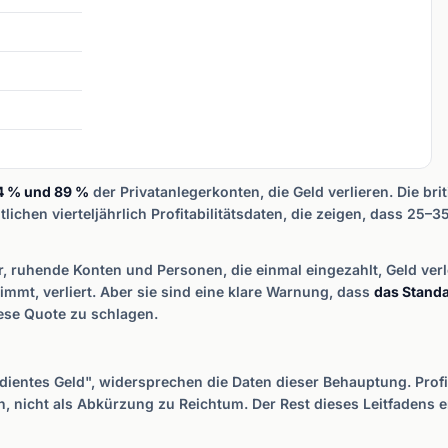
4 % und 89 %
der Privatanlegerkonten, die Geld verlieren. Die bri
tlichen vierteljährlich Profitabilitätsdaten, die zeigen, dass 25
r, ruhende Konten und Personen, die einmal eingezahlt, Geld ver
nimmt, verliert. Aber sie sind eine klare Warnung, dass
das Standa
ese Quote zu schlagen.
rdientes Geld", widersprechen die Daten dieser Behauptung. Profi
n, nicht als Abkürzung zu Reichtum. Der Rest dieses Leitfadens er