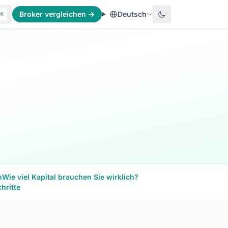
Broker vergleichen →
Deutsch
⌘K
n
Wie viel Kapital brauchen Sie wirklich?
hritte