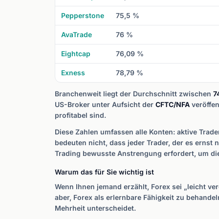
Pepperstone
75,5 %
AvaTrade
76 %
Eightcap
76,09 %
Exness
78,79 %
Branchenweit liegt der Durchschnitt zwischen
7
US-Broker unter Aufsicht der
CFTC/NFA
veröffen
profitabel sind.
Diese Zahlen umfassen alle Konten: aktive Trade
bedeuten nicht, dass jeder Trader, der es ernst 
Trading bewusste Anstrengung erfordert, um di
Warum das für Sie wichtig ist
Wenn Ihnen jemand erzählt, Forex sei „leicht ve
aber, Forex als erlernbare Fähigkeit zu behandel
Mehrheit unterscheidet.