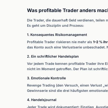
Was profitable Trader anders ma
Die Trader, die dauerhaft Geld verdienen, teile
Es geht um Disziplin und Prozess:
1. Konsequentes Risikomanagement
Profitable Trader riskieren nie mehr als
1–2 % ih
das Konto auch eine Verlustserie unbeschadet.
2. Ein schriftlicher Handelsplan
Vor jedem Trade kennen profitable Trader ihre E
nicht im Moment getroffen. Der Plan ist schriftl
3. Emotionale Kontrolle
Revenge Trading (den Versuch, einen Verlust „
Gewinnserie sind die drei häufigsten emotionale
4. Handelsjournal
Jeder Trade wird dokumentiert: Einstieg, Ausst