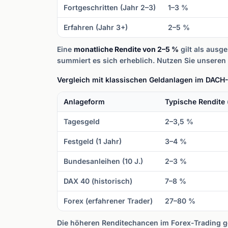
Fortgeschritten (Jahr 2–3)
1–3 %
Erfahren (Jahr 3+)
2–5 %
Eine
monatliche Rendite von 2–5 %
gilt als ausge
summiert es sich erheblich. Nutzen Sie unseren
Vergleich mit klassischen Geldanlagen im DAC
Anlageform
Typische Rendite (
Tagesgeld
2–3,5 %
Festgeld (1 Jahr)
3–4 %
Bundesanleihen (10 J.)
2–3 %
DAX 40 (historisch)
7–8 %
Forex (erfahrener Trader)
27–80 %
Die höheren Renditechancen im Forex-Trading ge