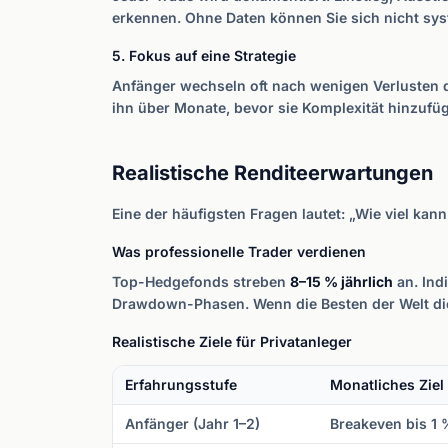
erkennen. Ohne Daten können Sie sich nicht sys
5. Fokus auf eine Strategie
Anfänger wechseln oft nach wenigen Verlusten d
ihn über Monate, bevor sie Komplexität hinzufü
Realistische Renditeerwartungen
Eine der häufigsten Fragen lautet: „Wie viel kann
Was professionelle Trader verdienen
Top-Hedgefonds streben
8–15 % jährlich
an. Ind
Drawdown-Phasen. Wenn die Besten der Welt dies
Realistische Ziele für Privatanleger
Erfahrungsstufe
Monatliches Ziel
Anfänger (Jahr 1–2)
Breakeven bis 1 