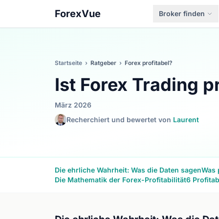
ForexVue
Broker finden
Startseite
›
Ratgeber
›
Forex profitabel?
Ist Forex Trading p
März 2026
Recherchiert und bewertet von
Laurent
Die ehrliche Wahrheit: Was die Daten sagen
Was 
Die Mathematik der Forex-Profitabilität
6 Profita