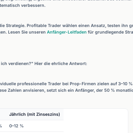
tematisch verbessern.
ie Strategie. Profitable Trader wählen einen Ansatz, testen ihn
gen. Lesen Sie unseren
Anfänger-Leitfaden
für grundlegende Stra
 ich verdienen?" Hier die ehrliche Antwort:
ividuelle professionelle Trader bei Prop-Firmen zielen auf 3–10 %
e Zahlen anvisieren, setzt sich ein Anfänger, der 50 % monatlic
Jährlich (mit Zinseszins)
%
0–12 %