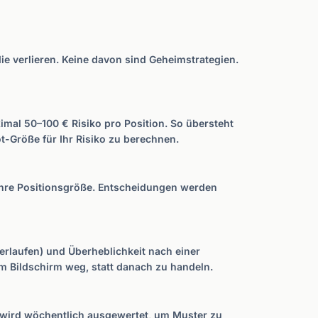
ie verlieren. Keine davon sind Geheimstrategien.
mal 50–100 € Risiko pro Position. So übersteht
ot-Größe für Ihr Risiko zu berechnen.
d ihre Positionsgröße. Entscheidungen werden
rlaufen) und Überheblichkeit nach einer
om Bildschirm weg, statt danach zu handeln.
l wird wöchentlich ausgewertet, um Muster zu