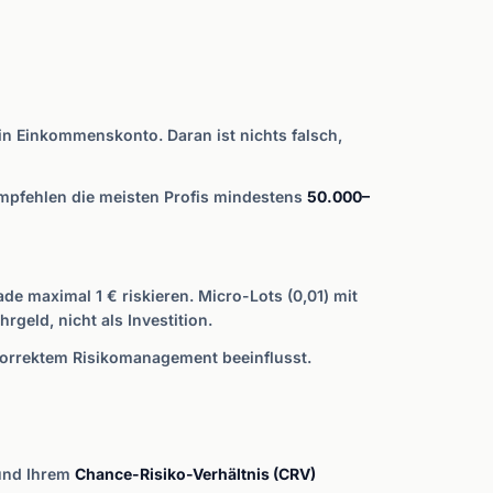
ein Einkommenskonto. Daran ist nichts falsch,
 empfehlen die meisten Profis mindestens
50.000–
de maximal 1 € riskieren. Micro-Lots (0,01) mit
geld, nicht als Investition.
korrektem Risikomanagement beeinflusst.
und Ihrem
Chance-Risiko-Verhältnis (CRV)