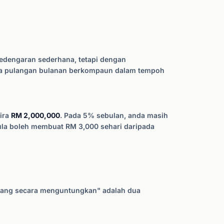
edengaran sederhana, tetapi dengan
na pulangan bulanan berkompaun dalam tempoh
ira
RM 2,000,000
. Pada 5% sebulan, anda masih
ula boleh membuat RM 3,000 sehari daripada
gang secara menguntungkan" adalah dua