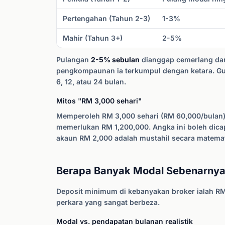
Pertengahan (Tahun 2-3)
1-3%
Mahir (Tahun 3+)
2-5%
Pulangan
2-5% sebulan
dianggap cemerlang dan
pengkompaunan ia terkumpul dengan ketara. 
6, 12, atau 24 bulan.
Mitos "RM 3,000 sehari"
Memperoleh RM 3,000 sehari (RM 60,000/bulan
memerlukan RM 1,200,000. Angka ini boleh dic
akaun RM 2,000 adalah mustahil secara matema
Berapa Banyak Modal Sebenarnya
Deposit minimum di kebanyakan broker ialah R
perkara yang sangat berbeza.
Modal vs. pendapatan bulanan realistik