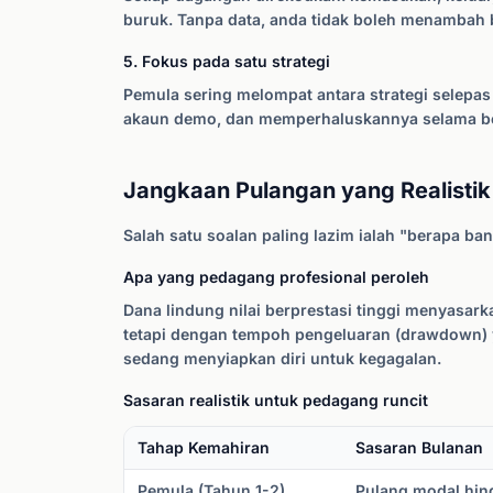
buruk. Tanpa data, anda tidak boleh menambah b
5. Fokus pada satu strategi
Pemula sering melompat antara strategi selepa
akaun demo, dan memperhaluskannya selama b
Jangkaan Pulangan yang Realistik
Salah satu soalan paling lazim ialah "berapa ba
Apa yang pedagang profesional peroleh
Dana lindung nilai berprestasi tinggi menyasar
tetapi dengan tempoh pengeluaran (drawdown) y
sedang menyiapkan diri untuk kegagalan.
Sasaran realistik untuk pedagang runcit
Tahap Kemahiran
Sasaran Bulanan
Pemula (Tahun 1-2)
Pulang modal hin