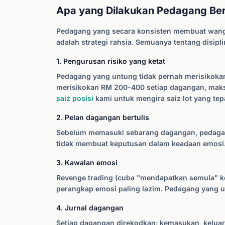
Apa yang Dilakukan Pedagang Ber
Pedagang yang secara konsisten membuat wang 
adalah strategi rahsia. Semuanya tentang disipl
1. Pengurusan risiko yang ketat
Pedagang yang untung tidak pernah merisikokan
merisikokan RM 200-400 setiap dagangan, maks
saiz posisi
kami untuk mengira saiz lot yang tepa
2. Pelan dagangan bertulis
Sebelum memasuki sebarang dagangan, pedagang 
tidak membuat keputusan dalam keadaan emosi. P
3. Kawalan emosi
Revenge trading (cuba "mendapatkan semula" ke
perangkap emosi paling lazim. Pedagang yang u
4. Jurnal dagangan
Setiap dagangan direkodkan: kemasukan, keluar,