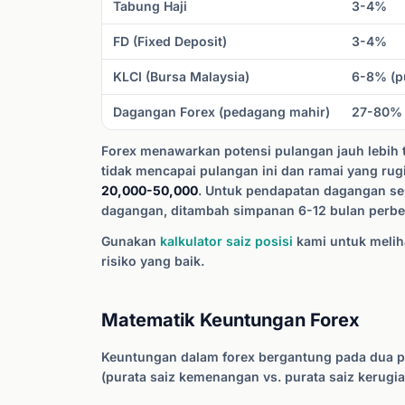
Tabung Haji
3-4%
FD (Fixed Deposit)
3-4%
KLCI (Bursa Malaysia)
6-8% (pu
Dagangan Forex (pedagang mahir)
27-80%
Forex menawarkan potensi pulangan jauh lebih ti
tidak mencapai pulangan ini dan ramai yang ru
20,000-50,000
. Untuk pendapatan dagangan s
dagangan, ditambah simpanan 6-12 bulan perbe
Gunakan
kalkulator saiz posisi
kami untuk melih
risiko yang baik.
Matematik Keuntungan Forex
Keuntungan dalam forex bergantung pada dua 
(purata saiz kemenangan vs. purata saiz kerugia