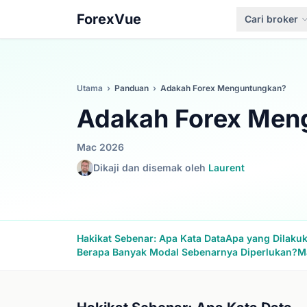
ForexVue
Cari broker
Utama
›
Panduan
›
Adakah Forex Menguntungkan?
Adakah Forex Men
Mac 2026
Dikaji dan disemak oleh
Laurent
Hakikat Sebenar: Apa Kata Data
Apa yang Dilaku
Berapa Banyak Modal Sebenarnya Diperlukan?
M