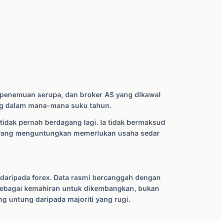
penemuan serupa, dan broker AS yang dikawal
g dalam mana-mana suku tahun.
 tidak pernah berdagang lagi. Ia tidak bermaksud
 yang menguntungkan memerlukan usaha sedar
 daripada forex. Data rasmi bercanggah dengan
sebagai kemahiran untuk dikembangkan, bukan
g untung daripada majoriti yang rugi.