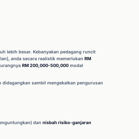
jauh lebih besar. Kebanyakan pedagang runcit
an), anda secara realistik memerlukan
RM
-kurangnya
RM 200,000-500,000
modal
eh didagangkan sambil mengekalkan pengurusan
enguntungkan) dan
nisbah risiko-ganjaran