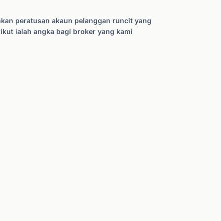
hkan peratusan akaun pelanggan runcit yang
ikut ialah angka bagi broker yang kami