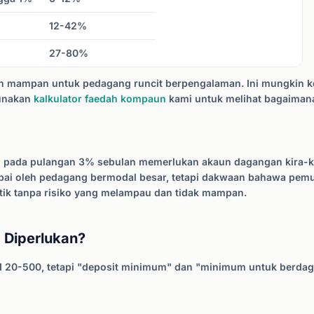
12-42%
27-80%
 mampan untuk pedagang runcit berpengalaman. Ini mungkin k
Gunakan
kalkulator faedah kompaun
kami untuk melihat bagaima
) pada pulangan 3% sebulan memerlukan akaun dagangan kira-k
apai oleh pedagang bermodal besar, tetapi dakwaan bahawa pem
tik tanpa risiko yang melampau dan tidak mampan.
 Diperlukan?
M 20-500, tetapi "deposit minimum" dan "minimum untuk berda