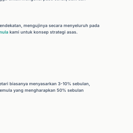
pendekatan, mengujinya secara menyeluruh pada
mula
kami untuk konsep strategi asas.
rietari biasanya menyasarkan 3-10% sebulan,
, pemula yang mengharapkan 50% sebulan