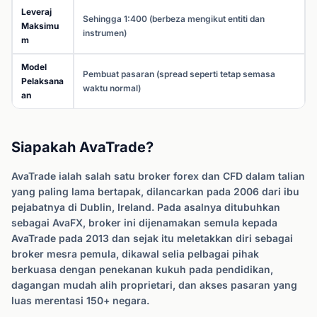
Leveraj
Sehingga 1:400 (berbeza mengikut entiti dan
Maksimu
instrumen)
m
Model
Pembuat pasaran (spread seperti tetap semasa
Pelaksana
waktu normal)
an
Siapakah AvaTrade?
AvaTrade ialah salah satu broker forex dan CFD dalam talian
yang paling lama bertapak, dilancarkan pada 2006 dari ibu
pejabatnya di Dublin, Ireland. Pada asalnya ditubuhkan
sebagai AvaFX, broker ini dijenamakan semula kepada
AvaTrade pada 2013 dan sejak itu meletakkan diri sebagai
broker mesra pemula, dikawal selia pelbagai pihak
berkuasa dengan penekanan kukuh pada pendidikan,
dagangan mudah alih proprietari, dan akses pasaran yang
luas merentasi 150+ negara.