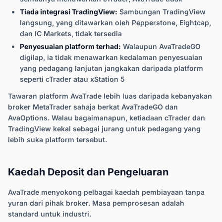
Tiada integrasi TradingView:
Sambungan TradingView
langsung, yang ditawarkan oleh Pepperstone, Eightcap,
dan IC Markets, tidak tersedia
Penyesuaian platform terhad:
Walaupun AvaTradeGO
digilap, ia tidak menawarkan kedalaman penyesuaian
yang pedagang lanjutan jangkakan daripada platform
seperti cTrader atau xStation 5
Tawaran platform AvaTrade lebih luas daripada kebanyakan
broker MetaTrader sahaja berkat AvaTradeGO dan
AvaOptions. Walau bagaimanapun, ketiadaan cTrader dan
TradingView kekal sebagai jurang untuk pedagang yang
lebih suka platform tersebut.
Kaedah Deposit dan Pengeluaran
AvaTrade menyokong pelbagai kaedah pembiayaan tanpa
yuran dari pihak broker. Masa pemprosesan adalah
standard untuk industri.