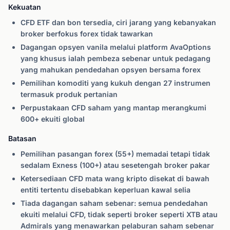
Kekuatan
CFD ETF dan bon tersedia, ciri jarang yang kebanyakan
broker berfokus forex tidak tawarkan
Dagangan opsyen vanila melalui platform AvaOptions
yang khusus ialah pembeza sebenar untuk pedagang
yang mahukan pendedahan opsyen bersama forex
Pemilihan komoditi yang kukuh dengan 27 instrumen
termasuk produk pertanian
Perpustakaan CFD saham yang mantap merangkumi
600+ ekuiti global
Batasan
Pemilihan pasangan forex (55+) memadai tetapi tidak
sedalam Exness (100+) atau sesetengah broker pakar
Ketersediaan CFD mata wang kripto disekat di bawah
entiti tertentu disebabkan keperluan kawal selia
Tiada dagangan saham sebenar: semua pendedahan
ekuiti melalui CFD, tidak seperti broker seperti XTB atau
Admirals yang menawarkan pelaburan saham sebenar