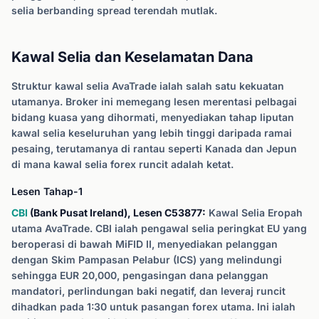
selia berbanding spread terendah mutlak.
Kawal Selia dan Keselamatan Dana
Struktur kawal selia AvaTrade ialah salah satu kekuatan
utamanya. Broker ini memegang lesen merentasi pelbagai
bidang kuasa yang dihormati, menyediakan tahap liputan
kawal selia keseluruhan yang lebih tinggi daripada ramai
pesaing, terutamanya di rantau seperti Kanada dan Jepun
di mana kawal selia forex runcit adalah ketat.
Lesen Tahap-1
CBI
(Bank Pusat Ireland), Lesen C53877:
Kawal Selia Eropah
utama AvaTrade. CBI ialah pengawal selia peringkat EU yang
beroperasi di bawah MiFID II, menyediakan pelanggan
dengan Skim Pampasan Pelabur (ICS) yang melindungi
sehingga EUR 20,000, pengasingan dana pelanggan
mandatori, perlindungan baki negatif, dan leveraj runcit
dihadkan pada 1:30 untuk pasangan forex utama. Ini ialah