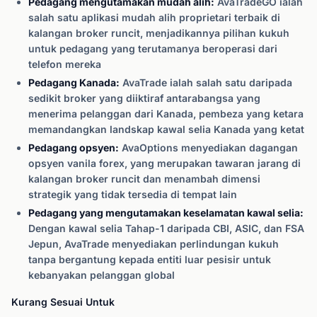
Pedagang mengutamakan mudah alih:
AvaTradeGO ialah
salah satu aplikasi mudah alih proprietari terbaik di
kalangan broker runcit, menjadikannya pilihan kukuh
untuk pedagang yang terutamanya beroperasi dari
telefon mereka
Pedagang Kanada:
AvaTrade ialah salah satu daripada
sedikit broker yang diiktiraf antarabangsa yang
menerima pelanggan dari Kanada, pembeza yang ketara
memandangkan landskap kawal selia Kanada yang ketat
Pedagang opsyen:
AvaOptions menyediakan dagangan
opsyen vanila forex, yang merupakan tawaran jarang di
kalangan broker runcit dan menambah dimensi
strategik yang tidak tersedia di tempat lain
Pedagang yang mengutamakan keselamatan kawal selia:
Dengan kawal selia Tahap-1 daripada CBI, ASIC, dan FSA
Jepun, AvaTrade menyediakan perlindungan kukuh
tanpa bergantung kepada entiti luar pesisir untuk
kebanyakan pelanggan global
Kurang Sesuai Untuk