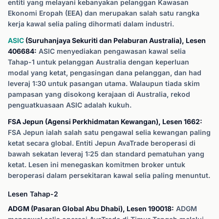
entiti yang melayani kebanyakan pelanggan Kawasan
Ekonomi Eropah (EEA) dan merupakan salah satu rangka
kerja kawal selia paling dihormati dalam industri.
ASIC
(Suruhanjaya Sekuriti dan Pelaburan Australia), Lesen
406684:
ASIC menyediakan pengawasan kawal selia
Tahap-1 untuk pelanggan Australia dengan keperluan
modal yang ketat, pengasingan dana pelanggan, dan had
leveraj 1:30 untuk pasangan utama. Walaupun tiada skim
pampasan yang disokong kerajaan di Australia, rekod
penguatkuasaan ASIC adalah kukuh.
FSA Jepun (Agensi Perkhidmatan Kewangan), Lesen 1662:
FSA Jepun ialah salah satu pengawal selia kewangan paling
ketat secara global. Entiti Jepun AvaTrade beroperasi di
bawah sekatan leveraj 1:25 dan standard pematuhan yang
ketat. Lesen ini menegaskan komitmen broker untuk
beroperasi dalam persekitaran kawal selia paling menuntut.
Lesen Tahap-2
ADGM (Pasaran Global Abu Dhabi), Lesen 190018:
ADGM