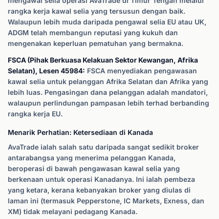
mengawal selia operasi AvaTrade di Timur Tengah melalui
rangka kerja kawal selia yang tersusun dengan baik.
Walaupun lebih muda daripada pengawal selia EU atau UK,
ADGM telah membangun reputasi yang kukuh dan
mengenakan keperluan pematuhan yang bermakna.
FSCA (Pihak Berkuasa Kelakuan Sektor Kewangan, Afrika
Selatan), Lesen 45984:
FSCA menyediakan pengawasan
kawal selia untuk pelanggan Afrika Selatan dan Afrika yang
lebih luas. Pengasingan dana pelanggan adalah mandatori,
walaupun perlindungan pampasan lebih terhad berbanding
rangka kerja EU.
Menarik Perhatian: Ketersediaan di Kanada
AvaTrade ialah salah satu daripada sangat sedikit broker
antarabangsa yang menerima pelanggan Kanada,
beroperasi di bawah pengawasan kawal selia yang
berkenaan untuk operasi Kanadanya. Ini ialah pembeza
yang ketara, kerana kebanyakan broker yang diulas di
laman ini (termasuk Pepperstone, IC Markets, Exness, dan
XM) tidak melayani pedagang Kanada.