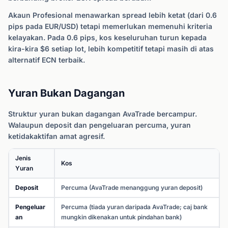
Akaun Profesional menawarkan spread lebih ketat (dari 0.6
pips pada EUR/USD) tetapi memerlukan memenuhi kriteria
kelayakan. Pada 0.6 pips, kos keseluruhan turun kepada
kira-kira $6 setiap lot, lebih kompetitif tetapi masih di atas
alternatif ECN terbaik.
Yuran Bukan Dagangan
Struktur yuran bukan dagangan AvaTrade bercampur.
Walaupun deposit dan pengeluaran percuma, yuran
ketidakaktifan amat agresif.
Jenis
Kos
Yuran
Deposit
Percuma (AvaTrade menanggung yuran deposit)
Pengeluar
Percuma (tiada yuran daripada AvaTrade; caj bank
an
mungkin dikenakan untuk pindahan bank)