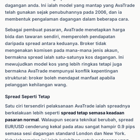
dagangan anda. Ini ialah model yang mantap yang AvaTrade
telah gunakan sejak penubuhannya pada 2006, dan ia
membentuk pengalaman dagangan dalam beberapa cara.
Sebagai pembuat pasaran, AvaTrade menetapkan harga
bida dan tawaran sendiri, memperoleh pendapatan
daripada spread antara keduanya. Broker tidak
mengenakan komisen pada mana-mana jenis akaun,
bermakna spread ialah satu-satunya kos dagangan. Ini
mewujudkan model kos yang lebih ringkas tetapi juga
bermakna AvaTrade mempunyai konflik kepentingan
struktural: broker boleh mendapat manfaat apabila
pelanggan kehilangan wang.
Spread Seperti Tetap
Satu ciri tersendiri pelaksanaan AvaTrade ialah spreadnya
berkelakuan lebih seperti
spread tetap semasa keadaan
pasaran normal
. Walaupun secara teknikal berubah, spread
EUR/USD cenderung kekal pada atau sangat hampir 0.9 pips
semasa sesi dagangan standard London dan New York.