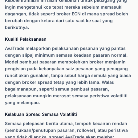
Kebolehramalan ini ialah kelebihan untuk pedagang yang
ingin mengetahui kos tepat mereka sebelum memasuki
dagangan, tidak seperti broker ECN di mana spread boleh
berubah dengan ketara dari satu saat ke saat yang
berikutnya.
Kualiti Pelaksanaan
AvaTrade melaporkan pelaksanaan pesanan yang pantas
dengan slipaj minimum semasa keadaan pasaran normal.
Model pembuat pasaran membolehkan broker menjamin
pengisian pada kebanyakan saiz pesanan yang pedagang
runcit akan gunakan, tanpa sebut harga semula yang biasa
dengan broker spread tetap yang lebih lama. Walau
bagaimanapun, seperti semua pembuat pasaran,
pelaksanaan mungkin merosot semasa peristiwa volatiliti
yang melampau.
Kelakuan Spread Semasa Volatiliti
Semasa pelepasan berita utama, tempoh kecairan rendah
(pembukaan/penutupan pasaran, rollover), atau peristiwa
yang tidak dijangka, spread AvaTrade akan melebar,