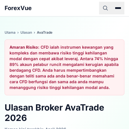
ForexVue
Utama
›
Ulasan
›
AvaTrade
Amaran Risiko:
CFD ialah instrumen kewangan yang
kompleks dan membawa risiko tinggi kehilangan
modal dengan cepat akibat leveraj. Antara 74% hingga
89% akaun pelabur runcit mengalami kerugian apabila
berdagang CFD. Anda harus mempertimbangkan
dengan teliti sama ada anda benar-benar memahami
cara CFD berfungsi dan sama ada anda mampu
menanggung risiko tinggi kehilangan modal anda.
Ulasan Broker AvaTrade
2026