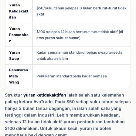
Yuran
$50/suku tahun selepas 3 bulan berturut-turut tidak
Ketidakakt
aktif
ifan
Yuran
$100 selepas 12 bulan berturut-turut tidak aktif (di
Pentadbira
atas yuran suku tahunan)
n
Yuran
Kadar semalaman standard; bebas swap tersedia
Swap
untuk akaun Islam
Penukaran
Mata
Penukaran standard pada kadar semasa
Wang
Struktur
yuran ketidakaktifan
ialah salah satu kelemahan
paling ketara AvaTrade. Pada $50 setiap suku tahun selepas
hanya 3 bulan tanpa dagangan, ia ialah salah satu yang
tertinggi dalam industri. Lebih memburukkan keadaan,
selepas 12 bulan tidak aktif, yuran pentadbiran tambahan
$100 dikenakan. Untuk akaun kecil, yuran ini boleh
menghaus baki dengan cepat.