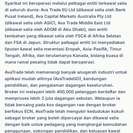
Syarikat ini beroperasi melalui pelbagai entiti terkawal selia
di seluruh dunia: Ava Trade EU Ltd (dikawal selia oleh Bank
Pusat Ireland), Ava Capital Markets Australia Pty Ltd
(dikawal selia oleh ASIC), Ava Trade Middle East Ltd
(dikawal selia oleh ADGM di Abu Dhabi), dan entiti
tambahan yang dikawal selia oleh FSCA di Afrika Selatan
dan FSA di Jepun. Struktur pelbagai entiti ini menyediakan
liputan kawal selia merentasi Eropah, Asia-Pasifik, Timur
Tengah, Afrika, dan terutamanya Kanada, bidang kuasa di
mana ramai pesaing tidak dapat beroperasi.
AvaTrade telah memenangi banyak anugerah industri untuk
aplikasi mudah alihnya (AvaTradeGO), kandungan
pendidikan, dan pengalaman dagangan keseluruhan.
Broker ini melayani lebih 400,000 pelanggan berdaftar dan
memproses lebih 2 juta dagangan sebulan. Walaupun ia
tidak bersaing pada kos dagangan raw dengan broker
berfokus ECN, AvaTrade telah mengukir kedudukan kukuh
sebagai broker yang boleh dipercayai dan dikawal selia
dengan baik untuk pedagang yang menghargai kemudahan
penggunaan, sokongan pendidikan, dan keluasan kawal