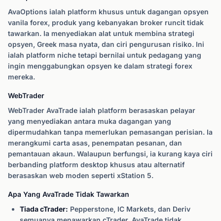
AvaOptions ialah platform khusus untuk dagangan opsyen
vanila forex, produk yang kebanyakan broker runcit tidak
tawarkan. Ia menyediakan alat untuk membina strategi
opsyen, Greek masa nyata, dan ciri pengurusan risiko. Ini
ialah platform niche tetapi bernilai untuk pedagang yang
ingin menggabungkan opsyen ke dalam strategi forex
mereka.
WebTrader
WebTrader AvaTrade ialah platform berasaskan pelayar
yang menyediakan antara muka dagangan yang
dipermudahkan tanpa memerlukan pemasangan perisian. Ia
merangkumi carta asas, penempatan pesanan, dan
pemantauan akaun. Walaupun berfungsi, ia kurang kaya ciri
berbanding platform desktop khusus atau alternatif
berasaskan web moden seperti xStation 5.
Apa Yang AvaTrade Tidak Tawarkan
Tiada cTrader:
Pepperstone, IC Markets, dan Deriv
semuanya menawarkan cTrader, AvaTrade tidak