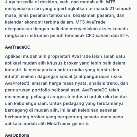
Juga tersedia di desktop, web, dan mudah alih. MT5
menyediakan ciri yang dipertingkatkan termasuk 21 tempoh
masa, jenis pesanan tambahan, kedalaman pasaran, dan
kalendar ekonomi terbina dalam. MT5 AvaTrade
disepadukan dengan baik dan menyediakan akses kepada
rangkaian instrumen penuh termasuk CFD saham dan ETF.
AvaTradeGO
Aplikasi mudah alih proprietari AvaTrade ialah salah satu
aplikasi mudah alih khusus broker yang lebih baik dalam
industri. Ia memaparkan antara muka yang bersih dan
intuitif, elemen dagangan sosial (alat pengurusan risiko
AvaProtect), amaran harga masa nyata, analisis trend, dan
pengurusan portfolio pelbagai aset. AvaTradeGO telah
memenangi pelbagai anugerah industri untuk reka bentuk
dan kebolehgunaan. Untuk pedagang yang terutamanya
berdagang di mudah alih, ini ialah kelebihan sebenar
berbanding broker yang bergantung semata-mata pada
aplikasi mudah alih MetaTrader generik.
AvaOptions