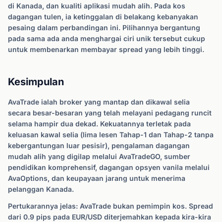
di Kanada, dan kualiti aplikasi mudah alih. Pada kos
dagangan tulen, ia ketinggalan di belakang kebanyakan
pesaing dalam perbandingan ini. Pilihannya bergantung
pada sama ada anda menghargai ciri unik tersebut cukup
untuk membenarkan membayar spread yang lebih tinggi.
Kesimpulan
AvaTrade ialah broker yang mantap dan dikawal selia
secara besar-besaran yang telah melayani pedagang runcit
selama hampir dua dekad. Kekuatannya terletak pada
keluasan kawal selia (lima lesen Tahap-1 dan Tahap-2 tanpa
kebergantungan luar pesisir), pengalaman dagangan
mudah alih yang digilap melalui AvaTradeGO, sumber
pendidikan komprehensif, dagangan opsyen vanila melalui
AvaOptions, dan keupayaan jarang untuk menerima
pelanggan Kanada.
Pertukarannya jelas: AvaTrade bukan pemimpin kos. Spread
dari 0.9 pips pada EUR/USD diterjemahkan kepada kira-kira