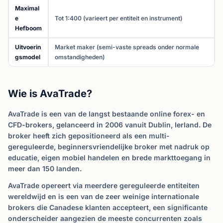
Maximal
e
Tot 1:400 (varieert per entiteit en instrument)
Hefboom
Uitvoerin
Market maker (semi-vaste spreads onder normale
gsmodel
omstandigheden)
Wie is AvaTrade?
AvaTrade is een van de langst bestaande online forex- en
CFD-brokers, gelanceerd in 2006 vanuit Dublin, Ierland. De
broker heeft zich gepositioneerd als een multi-
gereguleerde, beginnersvriendelijke broker met nadruk op
educatie, eigen mobiel handelen en brede markttoegang in
meer dan 150 landen.
AvaTrade opereert via meerdere gereguleerde entiteiten
wereldwijd en is een van de zeer weinige internationale
brokers die Canadese klanten accepteert, een significante
onderscheider aangezien de meeste concurrenten zoals