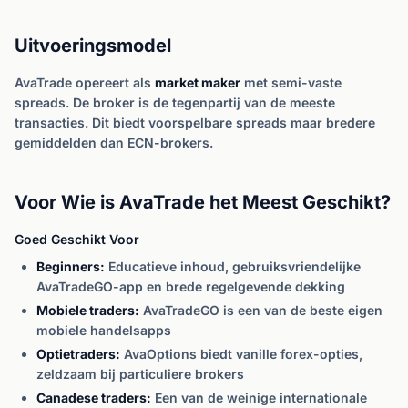
Uitvoeringsmodel
AvaTrade opereert als
market maker
met semi-vaste
spreads. De broker is de tegenpartij van de meeste
transacties. Dit biedt voorspelbare spreads maar bredere
gemiddelden dan ECN-brokers.
Voor Wie is AvaTrade het Meest Geschikt?
Goed Geschikt Voor
Beginners:
Educatieve inhoud, gebruiksvriendelijke
AvaTradeGO-app en brede regelgevende dekking
Mobiele traders:
AvaTradeGO is een van de beste eigen
mobiele handelsapps
Optietraders:
AvaOptions biedt vanille forex-opties,
zeldzaam bij particuliere brokers
Canadese traders:
Een van de weinige internationale