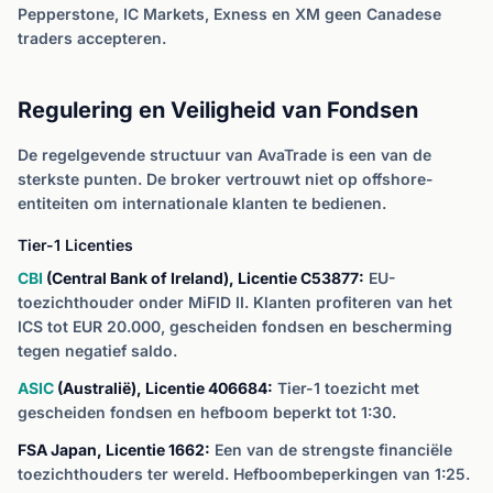
Pepperstone, IC Markets, Exness en XM geen Canadese
traders accepteren.
Regulering en Veiligheid van Fondsen
De regelgevende structuur van AvaTrade is een van de
sterkste punten. De broker vertrouwt niet op offshore-
entiteiten om internationale klanten te bedienen.
Tier-1 Licenties
CBI
(Central Bank of Ireland), Licentie C53877:
EU-
toezichthouder onder MiFID II. Klanten profiteren van het
ICS tot EUR 20.000, gescheiden fondsen en bescherming
tegen negatief saldo.
ASIC
(Australië), Licentie 406684:
Tier-1 toezicht met
gescheiden fondsen en hefboom beperkt tot 1:30.
FSA Japan, Licentie 1662:
Een van de strengste financiële
toezichthouders ter wereld. Hefboombeperkingen van 1:25.