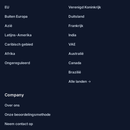
EU
Verenigd Koninkrijk
Buiten Europa
Duitsland
Azië
Frankrijk
Latijns-Amerika
India
Caribisch gebied
VAE
Afrika
Australië
Ongereguleerd
Canada
Brazilië
Alle landen →
Company
Over ons
Onze beoordelingsmethode
Neem contact op