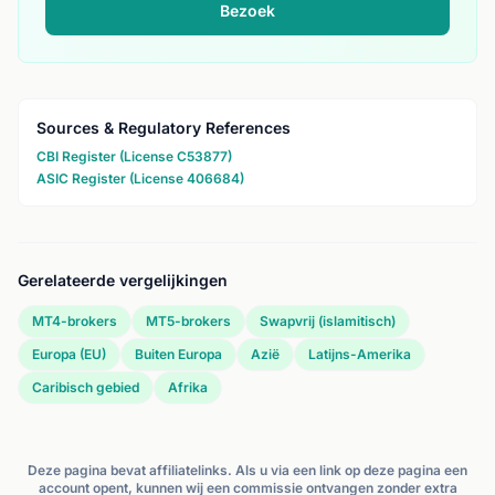
Bezoek
Sources & Regulatory References
CBI Register (License C53877)
ASIC Register (License 406684)
Gerelateerde vergelijkingen
MT4-brokers
MT5-brokers
Swapvrij (islamitisch)
Europa (EU)
Buiten Europa
Azië
Latijns-Amerika
Caribisch gebied
Afrika
Deze pagina bevat affiliatelinks. Als u via een link op deze pagina een
account opent, kunnen wij een commissie ontvangen zonder extra