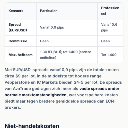
Profession
Kenmerk
Particulier
eel
Spread
Vanaf 0,6
Vanaf 0,9 pips
(EUR/USD)
pips
Commissie
Geen
Geen
1:30 (EU/AU); tot 1:400 (andere
Max. hefboom
Tot 1:400
entiteiten)
Met EUR/USD-spreads vanaf 0,9 pips zijn de totale kosten
circa $9 per lot, in de middelste tot hogere range.
Pepperstone en IC Markets bieden $4-5 per lot. De spreads
van AvaTrade gedragen zich meer als
vaste spreads onder
normale marktomstandigheden
, wat voorspelbare kosten
biedt maar tegen bredere gemiddelde spreads dan ECN-
brokers.
Niet-handelskosten