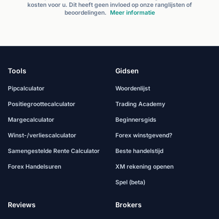
kosten voor u. Dit heeft geen invloed op onze ranglijsten of
beoordelingen.
Meer informatie
Tools
Gidsen
Pipcalculator
Woordenlijst
Positiegroottecalculator
Trading Academy
Margecalculator
Beginnersgids
Winst-/verliescalculator
Forex winstgevend?
Samengestelde Rente Calculator
Beste handelstijd
Forex Handelsuren
XM rekening openen
Spel (beta)
Reviews
Brokers