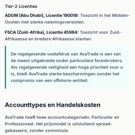
Tier-2 Licenties
ADGM (Abu Dhabi), Licentie 190018:
Toezicht in het Midden-
Oosten met sterke nalevingsvereisten.
FSCA (Zuid-Afrika), Licentie 45984:
Toezicht voor Zuid-
Afrikaanse en bredere Afrikaanse klanten.
De regelgevende voetafdruk van AvaTrade is een van
de meest uitgebreide onder particuliere forexbrokers.
Als regelgevende veiligheid een hoge prioriteit voor u
is, biedt AvaTrade sterke beschermingen zonder het
compromis van een offshore-entiteit.
Accounttypes en Handelskosten
AvaTrade heeft twee accountcategorieën: Particulier en
Professioneel. Het prijsmodel is uitsluitend spread-
gebaseerd, zonder commissie.