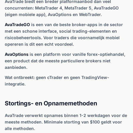
AvaTrade biedt een breder platformaanbod dan veel
concurrenten: MetaTrader 4, MetaTrader 5, AvaTradeGO
(eigen mobiele app), AvaOptions en WebTrader.
AvaTradeGO
is een van de beste broker-apps in de sector
met een schone interface, social trading-elementen en
risicobeheertools. Voor traders die voornamelijk mobiel
opereren is dit een echt voordeel.
AvaOptions
is een platform voor vanille forex-optiehandel,
een product dat de meeste particuliere brokers niet
aanbieden.
Wat ontbreekt: geen cTrader en geen TradingView-
integratie.
Stortings- en Opnamemethoden
AvaTrade verwerkt opnames binnen 1-2 werkdagen voor de
meeste methoden. Minimale storting van $100 geldt voor
alle methoden.