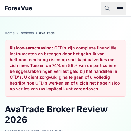
ForexVue
Home
›
Reviews
›
AvaTrade
Risicowaarschuwing:
CFD's zijn complexe financiële
instrumenten en brengen door het gebruik van
hefboom een hoog risico op snel kapitaalverlies met
zich mee. Tussen de 74% en 89% van de particuliere
beleggersrekeningen verliest geld bij het handelen in
CFD's. U dient zorgvuldig na te gaan of u volledig
begrijpt hoe CFD's werken en of u zich het hoge risico
op verlies van uw kapitaal kunt veroorloven.
AvaTrade Broker Review
2026