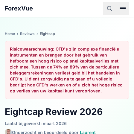
ForexVue
Home
›
Reviews
›
Eightcap
Risicowaarschuwing:
CFD's zijn complexe financiële
instrumenten en brengen door het gebruik van
hefboom een hoog risico op snel kapitaalverlies met
zich mee. Tussen de 74% en 89% van de particuliere
beleggersrekeningen verliest geld bij het handelen in
CFD's. U dient zorgvuldig na te gaan of u volledig
begrijpt hoe CFD's werken en of u zich het hoge risico
op verlies van uw kapitaal kunt veroorloven.
Eightcap Review 2026
Laatst bijgewerkt: maart 2026
Onderzocht en beoordeeld door
Laurent