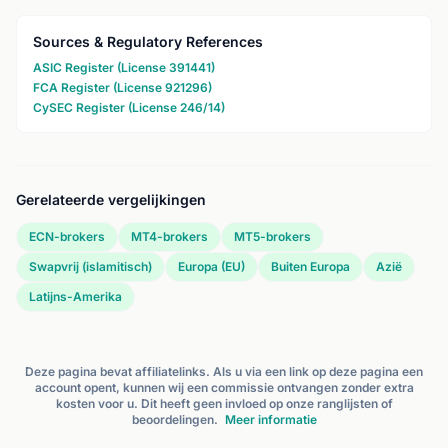
Sources & Regulatory References
ASIC Register (License 391441)
FCA Register (License 921296)
CySEC Register (License 246/14)
Gerelateerde vergelijkingen
ECN-brokers
MT4-brokers
MT5-brokers
Swapvrij (islamitisch)
Europa (EU)
Buiten Europa
Azië
Latijns-Amerika
Deze pagina bevat affiliatelinks. Als u via een link op deze pagina een
account opent, kunnen wij een commissie ontvangen zonder extra
kosten voor u. Dit heeft geen invloed op onze ranglijsten of
beoordelingen.
Meer informatie