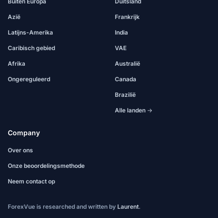
Buiten Europa
Duitsland
Azië
Frankrijk
Latijns-Amerika
India
Caribisch gebied
VAE
Afrika
Australië
Ongereguleerd
Canada
Brazilië
Alle landen →
Company
Over ons
Onze beoordelingsmethode
Neem contact op
ForexVue is researched and written by
Laurent
.