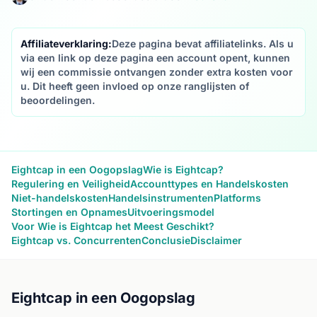
Affiliateverklaring:
Deze pagina bevat affiliatelinks. Als u
via een link op deze pagina een account opent, kunnen
wij een commissie ontvangen zonder extra kosten voor
u. Dit heeft geen invloed op onze ranglijsten of
beoordelingen.
Eightcap in een Oogopslag
Wie is Eightcap?
Regulering en Veiligheid
Accounttypes en Handelskosten
Niet-handelskosten
Handelsinstrumenten
Platforms
Stortingen en Opnames
Uitvoeringsmodel
Voor Wie is Eightcap het Meest Geschikt?
Eightcap vs. Concurrenten
Conclusie
Disclaimer
Eightcap in een Oogopslag