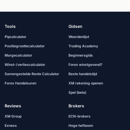
Tools
Gidsen
Pipcalculator
Woordenlijst
Positiegroottecalculator
Trading Academy
Margecalculator
Beginnersgids
Winst-/verliescalculator
Forex winstgevend?
Samengestelde Rente Calculator
Beste handelstijd
Forex Handelsuren
XM rekening openen
Spel (beta)
Reviews
Brokers
XM Group
ECN-brokers
Exness
Hoge hefboom