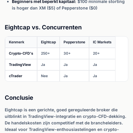
Beginners met beperkt kapitaal:
$100 minimale storting
is hoger dan XM ($5) of Pepperstone ($0)
Eightcap vs. Concurrenten
Kenmerk
Eightcap
Pepperstone
IC Markets
Crypto-CFD's
250+
30+
20+
TradingView
Ja
Ja
Ja
cTrader
Nee
Ja
Ja
Conclusie
Eightcap is een gerichte, goed gereguleerde broker die
uitblinkt in TradingView-integratie en crypto-CFD-dekking.
De handelskosten zijn competitief met de brancheleiders.
Ideaal voor TradingView-enthousiastelingen en crypto-