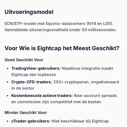
Uitvoeringsmodel
ECN/STP-model met Equinix-datacenters (NY4 en LD5).
Gemiddelde uitvoeringssnelheid onder 50 milliseconden.
Voor Wie is Eightcap het Meest Geschikt?
Goed Geschikt Voor
TradingView-gebruikers:
Naadloze integratie maakt
Eightcap een topkeuze
Crypto-CFD-traders:
250+ cryptoparen, ongeëvenaard
in de sector
Kostenbewuste actieve traders:
Raw-account spreads
en commissies zijn competitief met de besten
Minder Geschikt Voor
cTrader-gebruikers:
Niet beschikbaar bij Eightcap