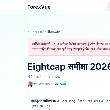
ForexVue
होम
›
समीक्षाएँ
›
Eightcap
जोखिम चेतावनी:
CFD जटिल वित्तीय उपकरण हैं और लीवरेज के कार
करना चाहिए कि क्या आप पूरी तरह समझते हैं कि CFD कैसे काम क
Eightcap समीक्षा 202
अंतिम अपडेट: मार्च 2026
शोध और समीक्षा
Laurent
सहबद्ध प्रकटीकरण:
इस पेज में सहबद्ध लिंक हैं। यदि आप इस पेज 
प्रभाव नहीं पड़ता।