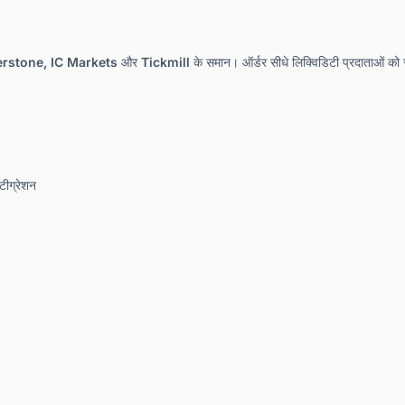
rstone, IC Markets और Tickmill के समान। ऑर्डर सीधे लिक्विडिटी प्रदाताओं को रूट 
ीग्रेशन