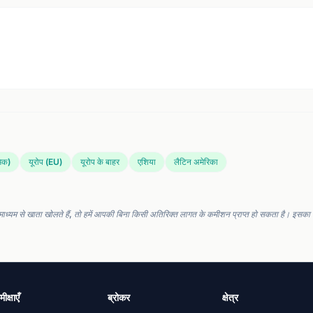
मिक)
यूरोप (EU)
यूरोप के बाहर
एशिया
लैटिन अमेरिका
माध्यम से खाता खोलते हैं, तो हमें आपकी बिना किसी अतिरिक्त लागत के कमीशन प्राप्त हो सकता है। इसका हम
ीक्षाएँ
ब्रोकर
क्षेत्र