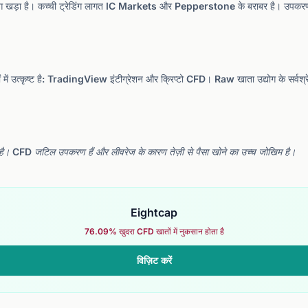
खड़ा है। कच्ची ट्रेडिंग लागत IC Markets और Pepperstone के बराबर है। उपकरण संख्य
ं में उत्कृष्ट है: TradingView इंटीग्रेशन और क्रिप्टो CFD। Raw खाता उद्योग के सर्वश्रेष्
है। CFD जटिल उपकरण हैं और लीवरेज के कारण तेज़ी से पैसा खोने का उच्च जोखिम है।
Eightcap
76.09% खुदरा CFD खातों में नुकसान होता है
विज़िट करें