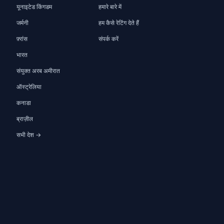
यूनाइटेड किंगडम
हमारे बारे में
जर्मनी
हम कैसे रेटिंग देते हैं
फ़्रांस
संपर्क करें
भारत
संयुक्त अरब अमीरात
ऑस्ट्रेलिया
कनाडा
ब्राज़ील
सभी देश →