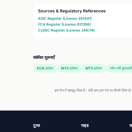
Sources & Regulatory References
ASIC Register (License 391441)
FCA Register (License 921296)
CySEC Register (License 246/14)
संबंधित तुलनाएँ
ECN ब्रोकर
MT4 ब्रोकर
MT5 ब्रोकर
स्वैप-फ़्री (इस्ला
इस पेज में सहबद्ध लिंक हैं। यदि आप इस पेज पर किसी लिंक के 
टूल्स
गाइड
सम