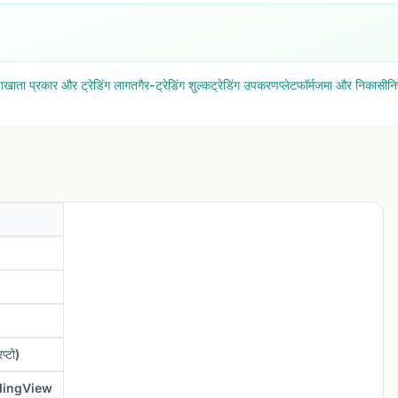
ा
खाता प्रकार और ट्रेडिंग लागत
गैर-ट्रेडिंग शुल्क
ट्रेडिंग उपकरण
प्लेटफॉर्म
जमा और निकासी
नि
प्टो)
adingView