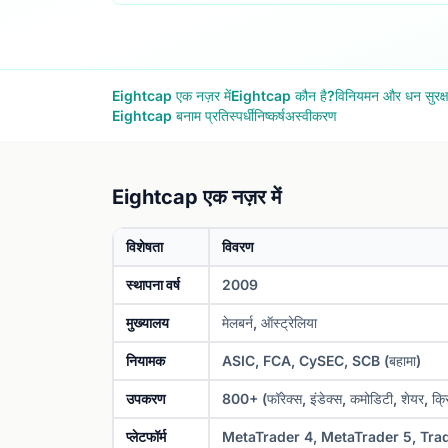
Eightcap एक नज़र में
Eightcap कौन है?
विनियमन और धन सुरक्ष
Eightcap बनाम प्रतिस्पर्धी
निष्कर्ष
अस्वीकरण
Eightcap एक नज़र में
विशेषता
विवरण
स्थापना वर्ष
2009
मुख्यालय
मेलबर्न, ऑस्ट्रेलिया
नियामक
ASIC, FCA, CySEC, SCB (बहामा)
उपकरण
800+ (फॉरेक्स, इंडेक्स, कमोडिटी, शेयर, क्रि
प्लेटफॉर्म
MetaTrader 4, MetaTrader 5, Tr