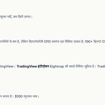
ा शुल्क नहीं, कम छिपी लागत।
्धियों से कम है, लेकिन क्रिप्टोकरेंसी CFD कवरेज एक विशिष्ट ताकत है: 100+ क्रिप्टो
TradingView।
TradingView इंटीग्रेशन
Eightcap की सबसे विशिष्ट सुविधा है। Trading
रदान करता है। $100 न्यूनतम जमा।