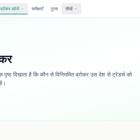
ब्रोकर खोजें
समीक्षाएँ
टूल्स
सीखें
ोकर
येक पृष्ठ दिखाता है कि कौन से विनियमित ब्रोकर उस देश से ट्रेडर्स को
भी।