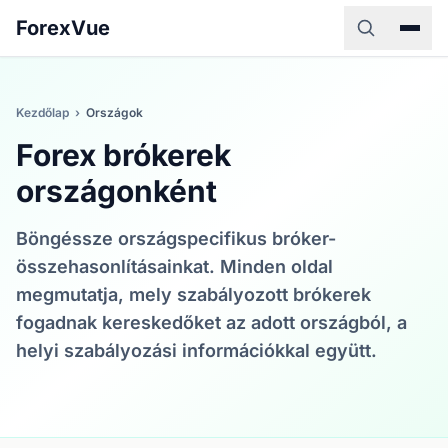
ForexVue
Kezdőlap
›
Országok
Forex brókerek
országonként
Böngéssze országspecifikus bróker-
összehasonlításainkat. Minden oldal
megmutatja, mely szabályozott brókerek
fogadnak kereskedőket az adott országból, a
helyi szabályozási információkkal együtt.