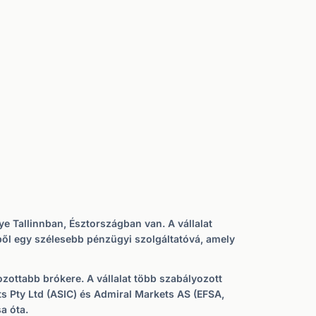
e Tallinnban, Észtországban van. A vállalat
ből egy szélesebb pénzügyi szolgáltatóvá, amely
zottabb brókere. A vállalat több szabályozott
s Pty Ltd (ASIC) és Admiral Markets AS (EFSA,
a óta.