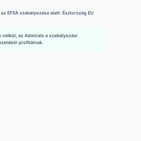
l az EFSA szabályozása alatt. Észtország EU
k nélkül, az Admirals a szabályozási
zetéből profitálnak.