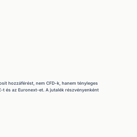
tosít hozzáférést, nem CFD-k, hanem tényleges
-t és az Euronext-et. A jutalék részvényenként