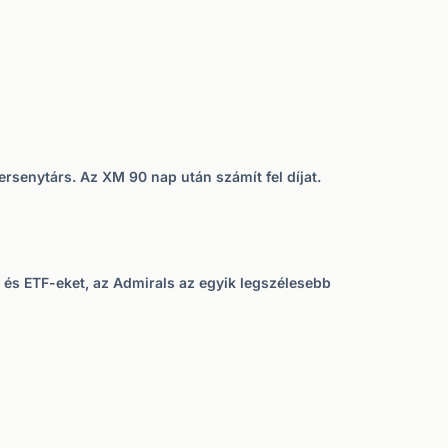
ersenytárs. Az XM 90 nap után számít fel díjat.
 és ETF-eket, az Admirals az egyik legszélesebb