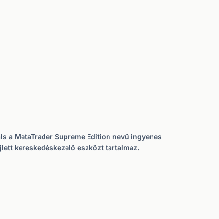
rals a MetaTrader Supreme Edition nevű ingyenes
ejlett kereskedéskezelő eszközt tartalmaz.