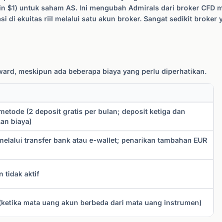
min $1) untuk saham AS. Ini mengubah Admirals dari broker CFD 
si di ekuitas riil melalui satu akun broker. Sangat sedikit brok
rward, meskipun ada beberapa biaya yang perlu diperhatikan.
metode (2 deposit gratis per bulan; deposit ketiga dan
an biaya)
 melalui transfer bank atau e-wallet; penarikan tambahan EUR
 tidak aktif
ketika mata uang akun berbeda dari mata uang instrumen)