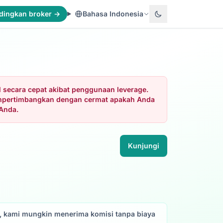
dingkan broker →
Bahasa Indonesia
 secara cepat akibat penggunaan leverage.
empertimbangkan dengan cermat apakah Anda
Anda.
Kunjungi
ni, kami mungkin menerima komisi tanpa biaya