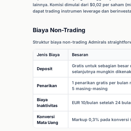
lainnya. Komisi dimulai dari $0,02 per saham (
dapat trading instrumen leverage dan berinvesta
Biaya Non-Trading
Struktur biaya non-trading Admirals straightfo
Jenis Biaya
Besaran
Gratis untuk sebagian besar 
Deposit
selanjutnya mungkin dikenak
1 penarikan gratis per bulan
Penarikan
5 masing-masing
Biaya
EUR 10/bulan setelah 24 bulan
Inaktivitas
Konversi
Markup 0,3% pada konversi (
Mata Uang