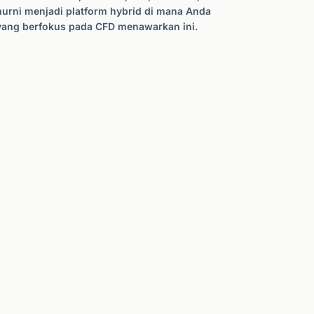
murni menjadi platform hybrid di mana Anda
er yang berfokus pada CFD menawarkan ini.