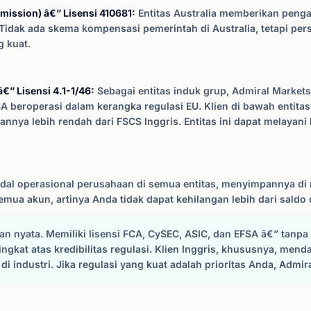
mission) â€” Lisensi 410681:
Entitas Australia memberikan penga
Tidak ada skema kompensasi pemerintah di Australia, tetapi per
 kuat.
€” Lisensi 4.1-1/46:
Sebagai entitas induk grup, Admiral Markets 
 beroperasi dalam kerangka regulasi EU. Klien di bawah entitas
nya lebih rendah dari FSCS Inggris. Entitas ini dapat melayani kl
al operasional perusahaan di semua entitas, menyimpannya di r
mua akun, artinya Anda tidak dapat kehilangan lebih dari saldo 
an nyata. Memiliki lisensi FCA, CySEC, ASIC, dan EFSA â€” tanpa
ngkat atas kredibilitas regulasi. Klien Inggris, khususnya, me
di industri. Jika regulasi yang kuat adalah prioritas Anda, Adm