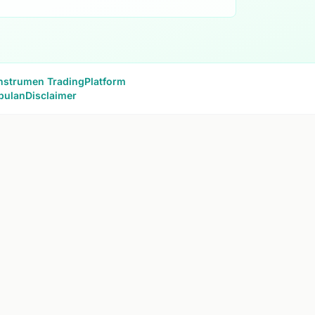
nstrumen Trading
Platform
pulan
Disclaimer