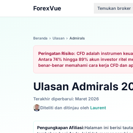
ForexVue
Temukan broker
Beranda
›
Ulasan
›
Admirals
Peringatan Risiko:
CFD adalah instrumen keuan
Antara 74% hingga 89% akun investor ritel
benar-benar memahami cara kerja CFD dan a
Ulasan Admirals 2
Terakhir diperbarui: Maret 2026
Diteliti dan ditinjau oleh
Laurent
Pengungkapan Afiliasi:
Halaman ini berisi tau