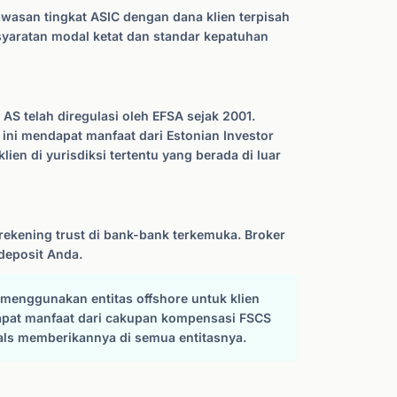
wasan tingkat ASIC dengan dana klien terpisah
syaratan modal ketat dan standar kepatuhan
AS telah diregulasi oleh EFSA sejak 2001.
 ini mendapat manfaat dari Estonian Investor
ien di yurisdiksi tertentu yang berada di luar
ekening trust di bank-bank terkemuka. Broker
deposit Anda.
 menggunakan entitas offshore untuk klien
ndapat manfaat dari cakupan kompensasi FSCS
irals memberikannya di semua entitasnya.