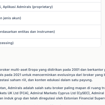
, Aplikasi Admirals (proprietary)
n jenis akun)
erdasarkan entitas dan instrumen)
cessing)
roker multi-aset Eropa yang didirikan pada 2001 dan berkantor 
als pada 2021 untuk mencerminkan evolusinya dari broker yang 
stasi saham riil, dan konten edukasi dalam satu payung.
utan, Admirals adalah salah satu broker paling mapan di ruang t
rkets UK Ltd (FCA), Admiral Markets Cyprus Ltd (CySEC), Admiral
an induk grup dan telah diregulasi oleh Estonian Financial Superv