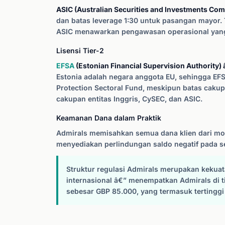
ASIC (Australian Securities and Investments Com
dan batas leverage 1:30 untuk pasangan mayor. 
ASIC menawarkan pengawasan operasional yang
Lisensi Tier-2
EFSA
(Estonian Financial Supervision Authority) â
Estonia adalah negara anggota EU, sehingga EFSA
Protection Sectoral Fund, meskipun batas cakupan
cakupan entitas Inggris, CySEC, dan ASIC.
Keamanan Dana dalam Praktik
Admirals memisahkan semua dana klien dari mod
menyediakan perlindungan saldo negatif pada se
Struktur regulasi Admirals merupakan kekuat
internasional â€” menempatkan Admirals di ti
sebesar GBP 85.000, yang termasuk tertinggi 