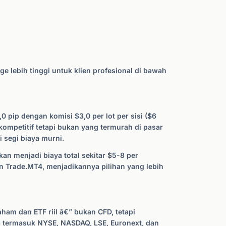
e lebih tinggi untuk klien profesional di bawah
 pip dengan komisi $3,0 per lot per sisi ($6
i kompetitif tetapi bukan yang termurah di pasar
 segi biaya murni.
n menjadi biaya total sekitar $5-8 per
n Trade.MT4, menjadikannya pilihan yang lebih
ham dan ETF riil â€” bukan CFD, tetapi
 termasuk NYSE, NASDAQ, LSE, Euronext, dan