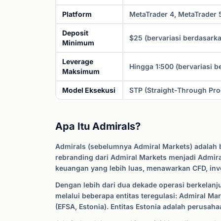
Platform
MetaTrader 4, MetaTrader 5
Deposit
$25 (bervariasi berdasarka
Minimum
Leverage
Hingga 1:500 (bervariasi b
Maksimum
Model Eksekusi
STP (Straight-Through Pro
Apa Itu Admirals?
Admirals (sebelumnya Admiral Markets) adalah b
rebranding dari Admiral Markets menjadi Admir
keuangan yang lebih luas, menawarkan CFD, inve
Dengan lebih dari dua dekade operasi berkelanj
melalui beberapa entitas teregulasi: Admiral Ma
(EFSA, Estonia). Entitas Estonia adalah perusaha