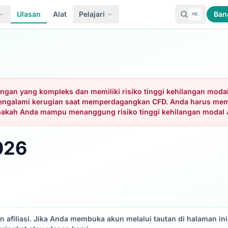
Ulasan
Alat
Pelajari
Ban
⌘K
gan yang kompleks dan memiliki risiko tinggi kehilangan modal
 mengalami kerugian saat memperdagangkan CFD. Anda harus m
pakah Anda mampu menanggung risiko tinggi kehilangan modal 
026
tan afiliasi. Jika Anda membuka akun melalui tautan di halaman i