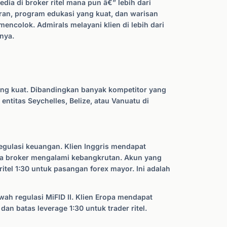
dia di broker ritel mana pun â€” lebih dari
ran, program edukasi yang kuat, dan warisan
encolok. Admirals melayani klien di lebih dari
nya.
ang kuat. Dibandingkan banyak kompetitor yang
ntitas Seychelles, Belize, atau Vanuatu di
egulasi keuangan. Klien Inggris mendapat
ika broker mengalami kebangkrutan. Akun yang
itel 1:30 untuk pasangan forex mayor. Ini adalah
wah regulasi MiFID II. Klien Eropa mendapat
an batas leverage 1:30 untuk trader ritel.