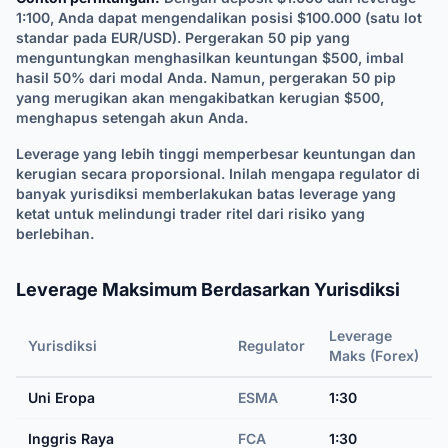
1:100, Anda dapat mengendalikan posisi $100.000 (satu lot
standar pada EUR/USD). Pergerakan 50 pip yang
menguntungkan menghasilkan keuntungan $500, imbal
hasil 50% dari modal Anda. Namun, pergerakan 50 pip
yang merugikan akan mengakibatkan kerugian $500,
menghapus setengah akun Anda.
Leverage yang lebih tinggi memperbesar keuntungan dan
kerugian secara proporsional. Inilah mengapa regulator di
banyak yurisdiksi memberlakukan batas leverage yang
ketat untuk melindungi trader ritel dari risiko yang
berlebihan.
Leverage Maksimum Berdasarkan Yurisdiksi
Leverage
Yurisdiksi
Regulator
Maks (Forex)
Uni Eropa
ESMA
1:30
Inggris Raya
FCA
1:30