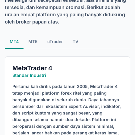
memengaruhi kecepatan eksekusi, alat analisis yang
tersedia, dan kemampuan otomasi. Berikut adalah
uraian empat platform yang paling banyak didukung
oleh broker papan atas.
MT4
MT5
cTrader
TV
MetaTrader 4
Standar Industri
Pertama kali dirilis pada tahun 2005, MetaTrader 4
tetap menjadi platform forex ritel yang paling
banyak digunakan di seluruh dunia. Daya tahannya
bersumber dari ekosistem Expert Advisor, indikator,
dan script kustom yang sangat besar, yang
dibangun selama hampir dua dekade. Platform ini
beroperasi dengan sumber daya sistem minimal,
berjalan lancar bahkan pada perangkat keras lama,