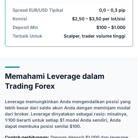
Spread EUR/USD Tipikal
0,0 – 0,3 pip
Komisi
$2,50 – $3,50 per lot/sisi
Deposit Min
$100 – $1.000
Terbaik Untuk
Scalper, trader volume tinggi
Memahami Leverage dalam
Trading Forex
Leverage memungkinkan Anda mengendalikan posisi yang
lebih besar dari saldo akun Anda dengan meminjam modal
dari broker. Leverage dinyatakan sebagai rasio: misalnya,
1:100 berarti untuk setiap $1 modal Anda sendiri, Anda
dapat membuka posisi senilai $100.
Contoh perhitungan:
Dengan deposit $1.000 dan leverage