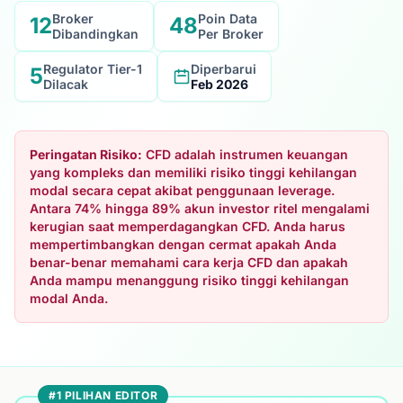
Broker
Poin Data
12
48
Dibandingkan
Per Broker
Regulator Tier-1
Diperbarui
5
Dilacak
Feb 2026
Peringatan Risiko:
CFD adalah instrumen keuangan
yang kompleks dan memiliki risiko tinggi kehilangan
modal secara cepat akibat penggunaan leverage.
Antara 74% hingga 89% akun investor ritel mengalami
kerugian saat memperdagangkan CFD. Anda harus
mempertimbangkan dengan cermat apakah Anda
benar-benar memahami cara kerja CFD dan apakah
Anda mampu menanggung risiko tinggi kehilangan
modal Anda.
#1 PILIHAN EDITOR