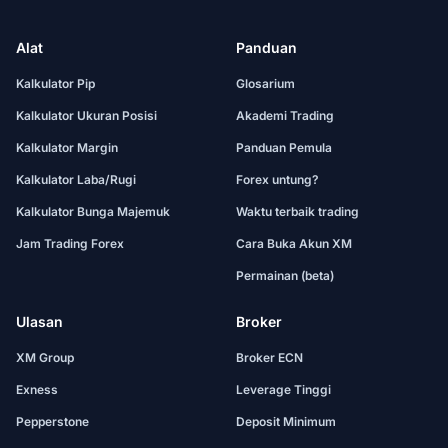
Alat
Panduan
Kalkulator Pip
Glosarium
Kalkulator Ukuran Posisi
Akademi Trading
Kalkulator Margin
Panduan Pemula
Kalkulator Laba/Rugi
Forex untung?
Kalkulator Bunga Majemuk
Waktu terbaik trading
Jam Trading Forex
Cara Buka Akun XM
Permainan (beta)
Ulasan
Broker
XM Group
Broker ECN
Exness
Leverage Tinggi
Pepperstone
Deposit Minimum