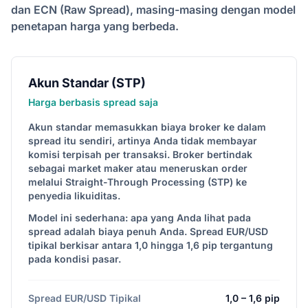
dan ECN (Raw Spread), masing-masing dengan model
penetapan harga yang berbeda.
Akun Standar (STP)
Harga berbasis spread saja
Akun standar memasukkan biaya broker ke dalam
spread itu sendiri, artinya Anda tidak membayar
komisi terpisah per transaksi. Broker bertindak
sebagai market maker atau meneruskan order
melalui Straight-Through Processing (STP) ke
penyedia likuiditas.
Model ini sederhana: apa yang Anda lihat pada
spread adalah biaya penuh Anda. Spread EUR/USD
tipikal berkisar antara 1,0 hingga 1,6 pip tergantung
pada kondisi pasar.
Spread EUR/USD Tipikal
1,0 – 1,6 pip