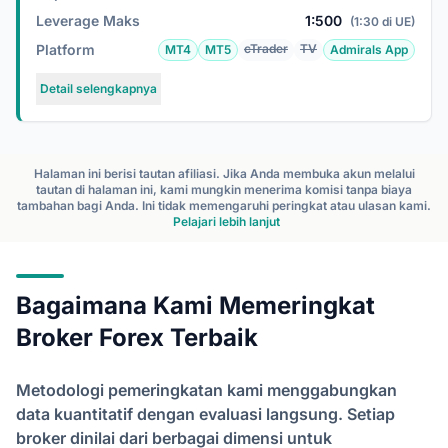
Leverage Maks
1:500
(1:30 di UE)
Platform
cTrader
TV
MT4
MT5
Admirals App
Detail selengkapnya
Halaman ini berisi tautan afiliasi. Jika Anda membuka akun melalui
tautan di halaman ini, kami mungkin menerima komisi tanpa biaya
tambahan bagi Anda. Ini tidak memengaruhi peringkat atau ulasan kami.
Pelajari lebih lanjut
Bagaimana Kami Memeringkat
Broker Forex Terbaik
Metodologi pemeringkatan kami menggabungkan
data kuantitatif dengan evaluasi langsung. Setiap
broker dinilai dari berbagai dimensi untuk