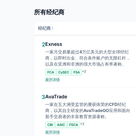
所有经纪商
经纪商
Exness
2
一家月交易量超过4万亿美元的大型全球经纪
商，以即时出金、符合条件账户的无限杠杆，
以及在亚洲和非洲的强大市场占有率著称。
+2
FCA
CySEC
FSA
展开详情
AvaTrade
3
一家在五大洲受监管的屡获殊荣的CFD经纪
商，以其自主研发的AvaTradeGO应用和面向
新手交易者的丰富教育资源著称。
+2
CBI
ASIC
FSCA
展开详情