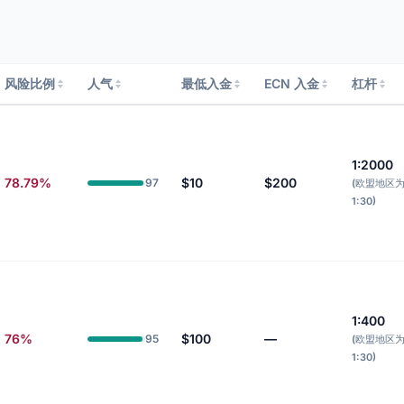
风险比例
人气
最低入金
ECN 入金
杠杆
1:2000
78.79%
$10
$200
97
(欧盟地区
1:30)
1:400
76%
$100
—
95
(欧盟地区
1:30)