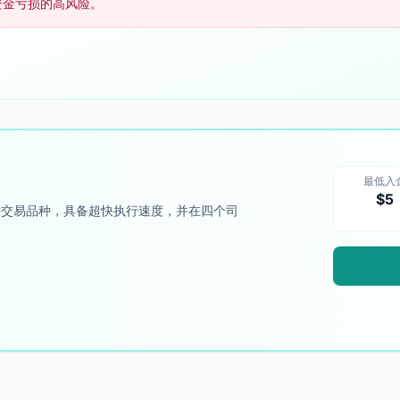
资金亏损的高风险。
最低入
$5
0种交易品种，具备超快执行速度，并在四个司