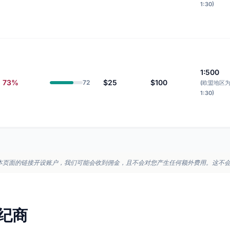
1:30)
1:500
73%
$25
$100
72
(欧盟地区
1:30)
本页面的链接开设账户，我们可能会收到佣金，且不会对您产生任何额外费用。这不
纪商