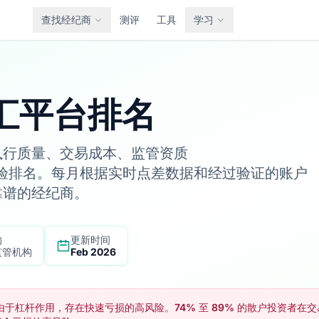
查找经纪商
测评
工具
学习
外汇平台排名
执行质量、交易成本、监管资质
交易体验排名。每月根据实时点差数据和经过验证的账户
靠谱的经纪商。
的
更新时间
监管机构
Feb 2026
由于杠杆作用，存在快速亏损的高风险。74% 至 89% 的散户投资者