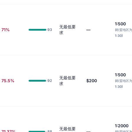
1:500
无最低要
71%
—
93
(欧盟地区
求
1:30)
1:500
无最低要
75.5%
$200
92
(欧盟地区
求
1:30)
1:2000
无最低要
71.37%
—
88
(欧盟地区