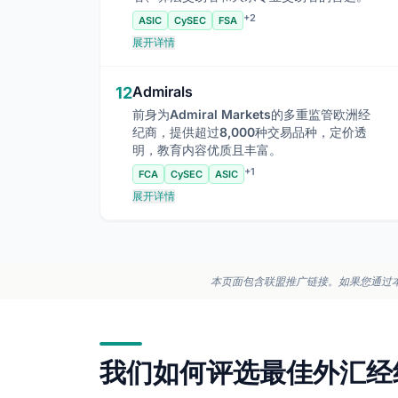
+2
ASIC
CySEC
FSA
展开详情
Admirals
12
前身为Admiral Markets的多重监管欧洲经
纪商，提供超过8,000种交易品种，定价透
明，教育内容优质且丰富。
+1
FCA
CySEC
ASIC
展开详情
本页面包含联盟推广链接。如果您通过
我们如何评选最佳外汇经