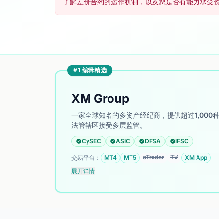
了解差价合约的运作机制，以及您是否有能力承受
#1 编辑精选
XM Group
一家全球知名的多资产经纪商，提供超过1,00
法管辖区接受多层监管。
CySEC
ASIC
DFSA
IFSC
cTrader
TV
交易平台：
MT4
MT5
XM App
展开详情