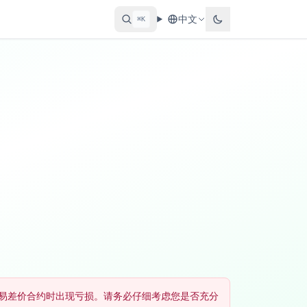
中文
⌘K
在交易差价合约时出现亏损。请务必仔细考虑您是否充分