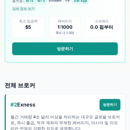
cTrader
TV
플랫폼:
MT4
MT5
XM App
상세 정보 보기
최소 입금액
레버리지
스프레드
$5
1:1000
0.0 핍부터
(EU 내 1:30)
방문하기
전체 브로커
#2
Exness
방문하기
월간 거래량 4조 달러 이상을 처리하는 대규모 글로벌 브로커
로, 즉시 출금, 적격 계좌의 무제한 레버리지, 아시아 및 아프
리카 전역의 강력한 입지로 유명합니다.