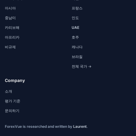
아시아
프랑스
중남미
인도
카리브해
UAE
아프리카
호주
비규제
캐나다
브라질
전체 국가 →
Company
소개
평가 기준
문의하기
ForexVue is researched and written by
Laurent
.