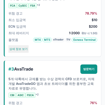
+2
FCA
CySEC
FSA
위험 경고
78.79%
최소 입금액
$10
ECN 입금액
$200
최대 레버리지
1:2000
(EU 내 1:30)
플랫폼
cTrader
TV
MT4
MT5
Exness Terminal
상세 정보 보기
#3
AvaTrade
방문하기
5개 대륙에서 규제를 받는 수상 경력의 CFD 브로커로, 자체
개발 AvaTradeGO 앱과 초보 트레이더를 위한 풍부한 교육
자료로 유명합니다.
+2
CBI
ASIC
FSCA
위험 경고
76%