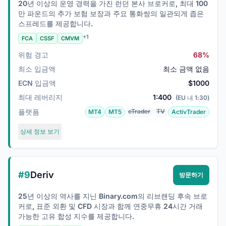
20년 이상의 운영 경력을 가진 런던 본사 브로커로, 최대 100
만 파운드의 추가 보험 보장과 주요 통화쌍의 일관되게 좁은
스프레드를 제공합니다.
+1
FCA
CSSF
CMVM
위험 경고
68%
최소 입금액
최소 금액 없음
ECN 입금액
$1000
최대 레버리지
1:400
(EU 내 1:30)
플랫폼
cTrader
TV
MT4
MT5
ActivTrader
상세 정보 보기
#9
Deriv
방문하기
25년 이상의 역사를 지닌 Binary.com의 리브랜딩 후속 브로
커로, 표준 외환 및 CFD 시장과 함께 연중무휴 24시간 거래
가능한 고유 합성 지수를 제공합니다.