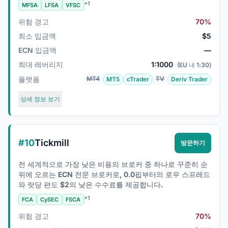
+1
MFSA
LFSA
VFSC
위험 경고
70%
최소 입금액
$5
ECN 입금액
—
최대 레버리지
1:1000
(EU 내 1:30)
플랫폼
MT4
TV
MT5
cTrader
Deriv Trader
상세 정보 보기
#10
Tickmill
방문하기
전 세계적으로 가장 낮은 비용의 브로커 중 하나로 꾸준히 순
위에 오르는 ECN 전문 브로커로, 0.0핍부터의 로우 스프레드
와 랏당 편도 $2의 낮은 수수료를 제공합니다.
+1
FCA
CySEC
FSCA
위험 경고
70%