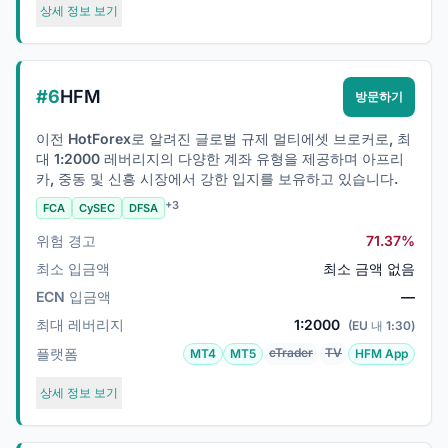
상세 정보 보기
#6
HFM
방문하기
이전 HotForex로 알려진 글로벌 규제 멀티에셋 브로커로, 최
대 1:2000 레버리지의 다양한 계좌 유형을 제공하며 아프리
카, 중동 및 신흥 시장에서 강한 입지를 보유하고 있습니다.
+3
FCA
CySEC
DFSA
위험 경고
71.37%
최소 입금액
최소 금액 없음
ECN 입금액
—
최대 레버리지
1:2000
(EU 내 1:30)
플랫폼
cTrader
TV
MT4
MT5
HFM App
상세 정보 보기