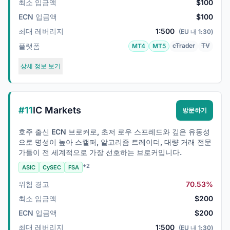
최소 입금액
$100
ECN 입금액
$100
최대 레버리지
1:500
(EU 내 1:30)
플랫폼
cTrader
TV
MT4
MT5
상세 정보 보기
#11
IC Markets
방문하기
호주 출신 ECN 브로커로, 초저 로우 스프레드와 깊은 유동성
으로 명성이 높아 스캘퍼, 알고리즘 트레이더, 대량 거래 전문
가들이 전 세계적으로 가장 선호하는 브로커입니다.
+2
ASIC
CySEC
FSA
위험 경고
70.53%
최소 입금액
$200
ECN 입금액
$200
최대 레버리지
1:500
(EU 내 1:30)