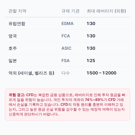
관할 지역
규제 기관
최대 레버리지 (외환)
유럽연합
ESMA
1:30
영국
FCA
1:30
호주
ASIC
1:30
일본
FSA
1:25
역외 (세이셸, 벨리즈 등)
다수
1:500 – 1:2000
위험 경고:
CFD는 복잡한 금융 상품으로, 레버리지로 인해 투자 원금을 빠
르게 잃을 위험이 높습니다. 개인 투자자 계좌의 74%~89%가 CFD 거래
에서 손실을 기록하고 있습니다. CFD의 작동 원리를 충분히 이해하고 있
는지, 그리고 높은 원금 손실 위험을 감수할 수 있는 재정적 여력이 있는지
신중하게 판단하시기 바랍니다.