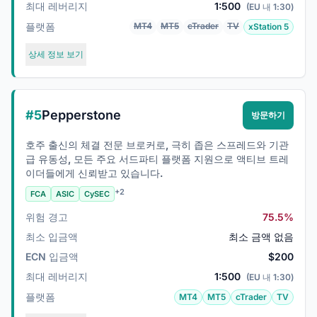
최대 레버리지
1:500
(EU 내 1:30)
플랫폼
MT4
MT5
cTrader
TV
xStation 5
상세 정보 보기
#5
Pepperstone
방문하기
호주 출신의 체결 전문 브로커로, 극히 좁은 스프레드와 기관
급 유동성, 모든 주요 서드파티 플랫폼 지원으로 액티브 트레
이더들에게 신뢰받고 있습니다.
+2
FCA
ASIC
CySEC
위험 경고
75.5%
최소 입금액
최소 금액 없음
ECN 입금액
$200
최대 레버리지
1:500
(EU 내 1:30)
플랫폼
MT4
MT5
cTrader
TV