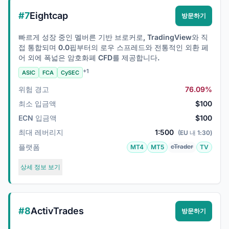
#7
Eightcap
방문하기
빠르게 성장 중인 멜버른 기반 브로커로, TradingView와 직
접 통합되며 0.0핍부터의 로우 스프레드와 전통적인 외환 페
어 외에 폭넓은 암호화폐 CFD를 제공합니다.
+1
ASIC
FCA
CySEC
위험 경고
76.09%
최소 입금액
$100
ECN 입금액
$100
최대 레버리지
1:500
(EU 내 1:30)
플랫폼
cTrader
MT4
MT5
TV
상세 정보 보기
#8
ActivTrades
방문하기