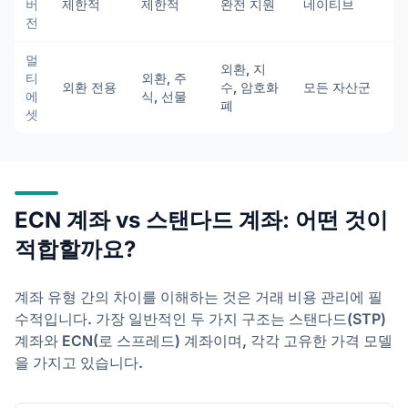
버
제한적
제한적
완전 지원
네이티브
전
멀
외환, 지
티
외환, 주
외환 전용
수, 암호화
모든 자산군
에
식, 선물
폐
셋
ECN 계좌 vs 스탠다드 계좌: 어떤 것이
적합할까요?
계좌 유형 간의 차이를 이해하는 것은 거래 비용 관리에 필
수적입니다. 가장 일반적인 두 가지 구조는 스탠다드(STP)
계좌와 ECN(로 스프레드) 계좌이며, 각각 고유한 가격 모델
을 가지고 있습니다.