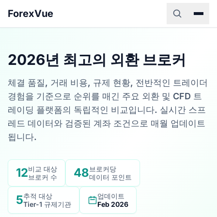
ForexVue
2026년 최고의 외환 브로커
체결 품질, 거래 비용, 규제 현황, 전반적인 트레이더
경험을 기준으로 순위를 매긴 주요 외환 및 CFD 트
레이딩 플랫폼의 독립적인 비교입니다. 실시간 스프
레드 데이터와 검증된 계좌 조건으로 매월 업데이트
됩니다.
비교 대상
브로커당
12
48
브로커 수
데이터 포인트
추적 대상
업데이트
5
Tier-1 규제기관
Feb 2026