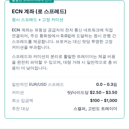
ECN 계좌 (로 스프레드)
원시 스프레드 + 고정 커미션
ECN 계좌는 유동성 공급자의 전자 통신 네트워크에 직접
연결되어, 주요 통화쌍에서 0.0핍에 도달하는 원시 은행 간
스프레드를 제공합니다. 브로커는 대신 랏당 투명한 고정
커미션을 부과합니다.
스프레드와 커미션의 분리로 활발한 트레이더는 체결 비용
을 완전히 파악할 수 있으며, 대량 거래 시 일반적으로 총 비
용이 더 낮아집니다.
일반적인 EUR/USD 스프레드
0.0 – 0.3핍
커미션
랏/사이드당 $2.50 – $3.50
최소 입금액
$100 – $1,000
추천 대상
스캘퍼, 고빈도 트레이더