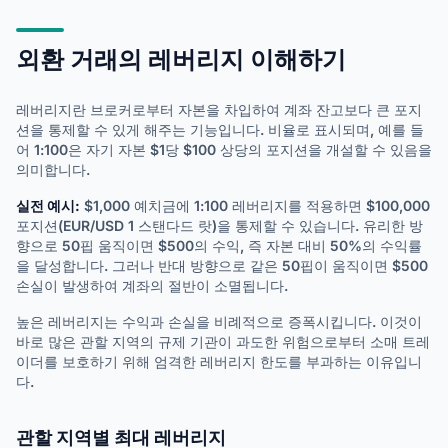
외환 거래의 레버리지 이해하기
레버리지란 브로커로부터 자본을 차입하여 계좌 잔고보다 큰 포지
션을 통제할 수 있게 해주는 기능입니다. 비율로 표시되며, 예를 들
어 1:100은 자기 자본 $1당 $100 상당의 포지션을 개설할 수 있음을
의미합니다.
실전 예시:
$1,000 예치금에 1:100 레버리지를 적용하면 $100,000
포지션(EUR/USD 1 스탠다드 랏)을 통제할 수 있습니다. 유리한 방
향으로 50핍 움직이면 $500의 수익, 즉 자본 대비 50%의 수익률
을 달성합니다. 그러나 반대 방향으로 같은 50핍이 움직이면 $500
손실이 발생하여 계좌의 절반이 소멸됩니다.
높은 레버리지는 수익과 손실을 비례적으로 증폭시킵니다. 이것이
바로 많은 관할 지역의 규제 기관이 과도한 위험으로부터 소매 트레
이더를 보호하기 위해 엄격한 레버리지 한도를 부과하는 이유입니
다.
관할 지역별 최대 레버리지