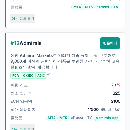
플랫폼
MT4
MT5
cTrader
TV
상세 정보 보기
#12
Admirals
방문하기
이전 Admiral Markets로 알려진 다중 규제 유럽 브로커로,
8,000개 이상의 광범위한 상품을 투명한 가격과 우수한 교육
콘텐츠와 함께 제공합니다.
+1
FCA
CySEC
ASIC
위험 경고
73%
최소 입금액
$25
ECN 입금액
$100
최대 레버리지
1:500
(EU 내 1:30)
플랫폼
cTrader
TV
MT4
MT5
Admirals App
상세 정보 보기