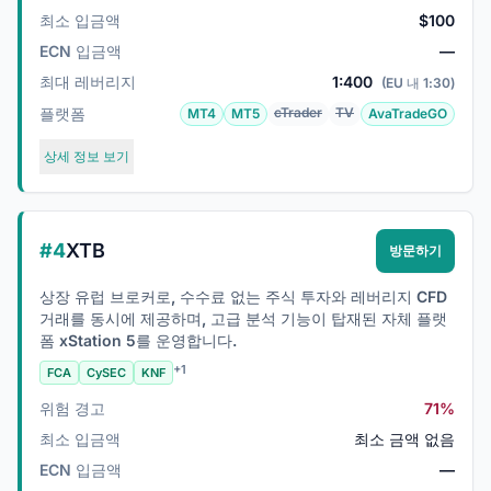
최소 입금액
$100
ECN 입금액
—
최대 레버리지
1:400
(EU 내 1:30)
플랫폼
cTrader
TV
MT4
MT5
AvaTradeGO
상세 정보 보기
#4
XTB
방문하기
상장 유럽 브로커로, 수수료 없는 주식 투자와 레버리지 CFD
거래를 동시에 제공하며, 고급 분석 기능이 탑재된 자체 플랫
폼 xStation 5를 운영합니다.
+1
FCA
CySEC
KNF
위험 경고
71%
최소 입금액
최소 금액 없음
ECN 입금액
—