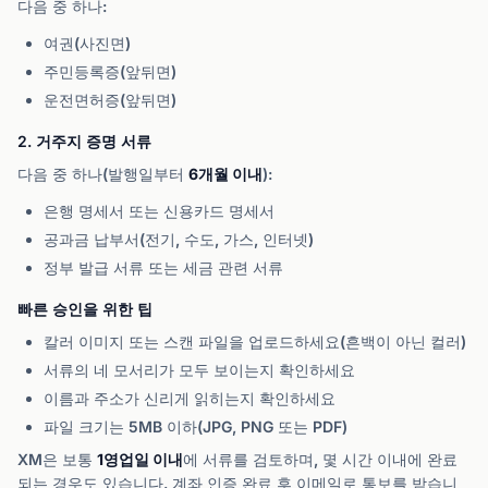
다음 중 하나:
여권(사진면)
주민등록증(앞뒤면)
운전면허증(앞뒤면)
2. 거주지 증명 서류
다음 중 하나(발행일부터
6개월 이내
):
은행 명세서 또는 신용카드 명세서
공과금 납부서(전기, 수도, 가스, 인터넷)
정부 발급 서류 또는 세금 관련 서류
빠른 승인을 위한 팁
칼러 이미지 또는 스캔 파일을 업로드하세요(흔백이 아닌 컬러)
서류의 네 모서리가 모두 보이는지 확인하세요
이름과 주소가 신리게 읽히는지 확인하세요
파일 크기는 5MB 이하(JPG, PNG 또는 PDF)
XM은 보통
1영업일 이내
에 서류를 검토하며, 몇 시간 이내에 완료
되는 경우도 있습니다. 계좌 인증 완료 후 이메일로 통보를 받습니