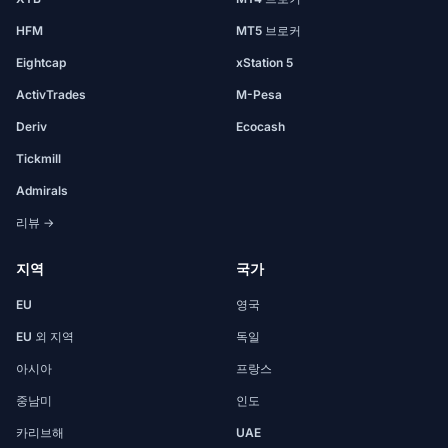
HFM
MT5 브로커
Eightcap
xStation 5
ActivTrades
M-Pesa
Deriv
Ecocash
Tickmill
Admirals
리뷰 →
지역
국가
EU
영국
EU 외 지역
독일
아시아
프랑스
중남미
인도
카리브해
UAE