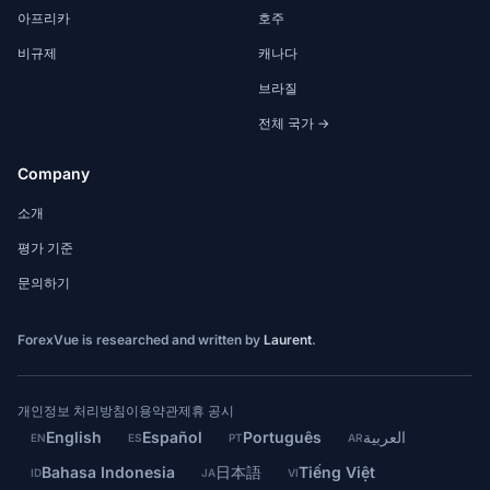
아프리카
호주
비규제
캐나다
브라질
전체 국가 →
Company
소개
평가 기준
문의하기
ForexVue is researched and written by
Laurent
.
개인정보 처리방침
이용약관
제휴 공시
English
Español
Português
العربية
EN
ES
PT
AR
Bahasa Indonesia
日本語
Tiếng Việt
ID
JA
VI