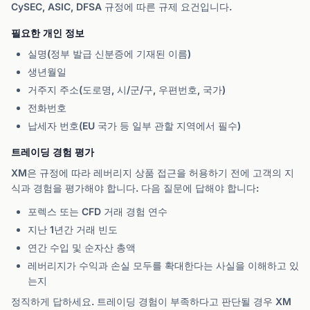
CySEC, ASIC, DFSA 규정에 따른 규제 요건입니다.
필요한 개인 정보
실명(정부 발급 신분증에 기재된 이름)
생년월일
거주지 주소(도로명, 시/군/구, 우편번호, 국가)
전화번호
납세자 번호(EU 국가 등 일부 관할 지역에서 필수)
트레이딩 경험 평가
XM은 규정에 따라 레버리지 상품 접근을 허용하기 전에 고객의 지
식과 경험을 평가해야 합니다. 다음 질문에 답해야 합니다:
포렉스 또는 CFD 거래 경험 연수
지난 1년간 거래 빈도
연간 수입 및 순자산 총액
레버리지가 수익과 손실 모두를 확대한다는 사실을 이해하고 있
는지
정직하게 답하세요. 트레이딩 경험이 부족하다고 판단될 경우 XM