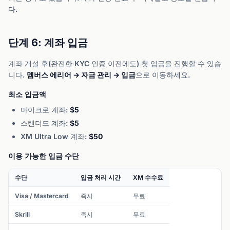
다.
단계 6: 계좌 입금
계좌 개설 후(완전한 KYC 인증 이전에도) 첫 입금을 진행할 수 있습
니다.
멤버스 에리어 → 자금 관리 → 입금
으로 이동하세요.
최소 입금액
마이크로 계좌:
$5
스탠더드 계좌:
$5
XM Ultra Low 계좌:
$50
이용 가능한 입금 수단
수단
입금 처리 시간
XM 수수료
Visa / Mastercard
즉시
무료
Skrill
즉시
무료