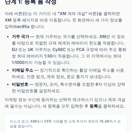
단계 1: 등록 폼 작성
아래 버튼(또는 이 가이드 내 "XM 계좌 개설" 버튼)을 클릭하면
XM 등록 페이지로 바로 이동합니다. 첫 화면에서 세 가지 정보를
입력해ec95a 합니다:
거주 국가
— 현재 거주하는 국가를 선택하세요. XM은 이 정보
를 바탕으로 적절한 규제 체계와 레버리지 한도를 적용합니다.
EU 또는 UK 거주자는 CySEC 또는 FCA 규정에 따라 주요 통화
쌍 최대 레버리지 1:30이 적용됩니다. 그 외 지역에서는 최대
1:1000까지 가능할 수 있습니다.
이메일 주소
— 정기적으로 확인하는 활성 이메일 주소를 사용
하세요. 인증 링크, 계좌 정보, 중요 통지가 보내집니다.
비밀번호
— 영문자, 숫자, 특수문자를 조합한 8자 이상의 강력
한 비밀번호를 설정하세요.
마케팅 정보 수신에 동의하는 선택적 체크박스가 있으나 계좌 개설
에 필수는 아닙니다. 세 항목을 모두 입력한 후
등록
을 클릭하세요.
리스크 경고: XM에서 CFD 거래를 한 소매 투자자 계좌의 74.48%가 손
실을 갪습니다.