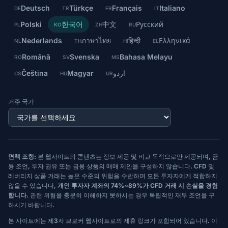
Deutsch
Türkçe
Français
Italiano
DE
TR
FR
IT
Polski
한국어
中文
Русский
PL
KO
ZH
RU
Nederlands
ภาษาไทย
हिन्दी
Ελληνικά
NL
TH
HI
EL
Română
Svenska
Bahasa Melayu
RO
SV
MS
Čeština
Magyar
اردو
CS
HU
UR
거주 국가
면책 조항:
본 웹사이트의 콘텐츠는 정보 제공 및 비교 목적으로만 제공되며, 금
융 조언, 투자 권유 또는 금융 상품의 매매 제안을 구성하지 않습니다. CFD 및
레버리지 상품 거래는 높은 수준의 위험을 수반하며 모든 투자자에게 적합하지
않을 수 있습니다,
개인 투자자 계좌의 74%~89%가 CFD 거래 시 손실을 경험
합니다.
관련 위험을 충분히 이해하지 못하시는 경우 독립적인 재무 조언을 구
하시기 바랍니다.
본 사이트에는 제3자 브로커 웹사이트로의 제휴 링크가 포함되어 있습니다. 이