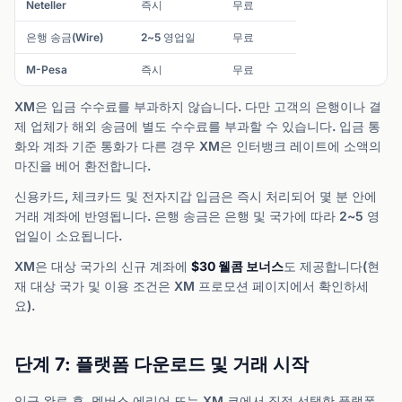
Neteller
즉시
무료
은행 송금(Wire)
2~5 영업일
무료
M-Pesa
즉시
무료
XM은 입금 수수료를 부과하지 않습니다. 다만 고객의 은행이나 결
제 업체가 해외 송금에 별도 수수료를 부과할 수 있습니다. 입금 통
화와 계좌 기준 통화가 다른 경우 XM은 인터뱅크 레이트에 소액의
마진을 베어 환전합니다.
신용카드, 체크카드 및 전자지갑 입금은 즉시 처리되어 몇 분 안에
거래 계좌에 반영됩니다. 은행 송금은 은행 및 국가에 따라 2~5 영
업일이 소요됩니다.
XM은 대상 국가의 신규 계좌에
$30 웰콤 보너스
도 제공합니다(현
재 대상 국가 및 이용 조건은 XM 프로모션 페이지에서 확인하세
요).
단계 7: 플랫폼 다운로드 및 거래 시작
입금 완료 후, 멤버스 에리어 또는 XM 코에서 직접 선택한 플랫폼