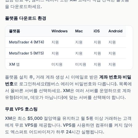
을 다운로드하세요.
플랫폼 다운로드 환경
플랫폼
Windows
Mac
iOS
Android
MetaTrader 4 (MT4)
지원
지원
지원
지원
MetaTrader 5 (MT5)
지원
지원
지원
지원
XM 앱
미지원
미지원
지원
지원
플랫폼 설치 후, 거래 계좌 생성 시 이메일로 받은
계좌 번호와 비밀
번호
로 로그인하세요(멤버스 에리어 비밀번호와 다릅니다). 목록에
서 올바른 서버를 선택하세요. XM은 여러 서버를 운영하므로 계좌
유형(라이브, 데모가 아닙니다)에 맞는 서버를 선택해야 합니다.
무료 VPS 호스팅
XM은 최소 $5,000 절앙액을 유지하고 월 5롟 이상 거래하는 고객
에게 무료 VPS를 제공합니다. VPS를 사용하면 컴퓨터를 켜지 않아
도 엑스퍼트 어드바이저가 하루 24시간 실행됩니다.