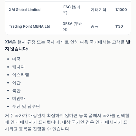
IFSC (벨리
XM Global Limited
기타 지역
1:1000
즈)
DFSA (두바
Trading Point MENA Ltd
중동
1:30
이)
XM은 현지 규정 또는 국제 제재로 인해 다음 국가에서는 고객을
받
지 않습니다
:
미국
캐나다
이스라엘
이란
북한
미얀마
수단 및 남수단
거주 국가가 대상인지 확실하지 않다면 등록 폼에서 국가를 선택할
때 안내 메시지가 표시됩니다. 대상 국가인 경우 안내 메시지가 표
시되고 등록을 진행할 수 없습니다.