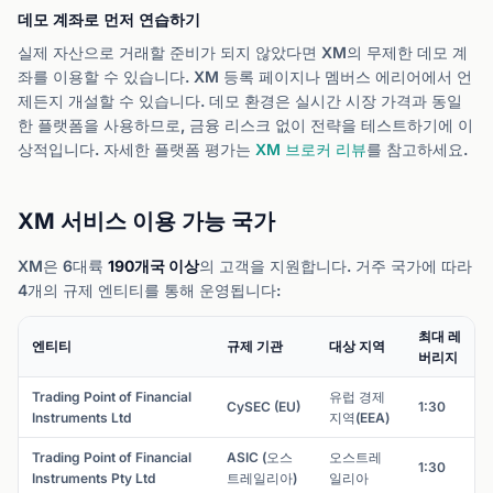
데모 계좌로 먼저 연습하기
실제 자산으로 거래할 준비가 되지 않았다면 XM의 무제한 데모 계
좌를 이용할 수 있습니다. XM 등록 페이지나 멤버스 에리어에서 언
제든지 개설할 수 있습니다. 데모 환경은 실시간 시장 가격과 동일
한 플랫폼을 사용하므로, 금융 리스크 없이 전략을 테스트하기에 이
상적입니다. 자세한 플랫폼 평가는
XM 브로커 리뷰
를 참고하세요.
XM 서비스 이용 가능 국가
XM은 6대륙
190개국 이상
의 고객을 지원합니다. 거주 국가에 따라
4개의 규제 엔티티를 통해 운영됩니다:
최대 레
엔티티
규제 기관
대상 지역
버리지
Trading Point of Financial
유럽 경제
CySEC (EU)
1:30
Instruments Ltd
지역(EEA)
Trading Point of Financial
ASIC (오스
오스트레
1:30
Instruments Pty Ltd
트레일리아)
일리아