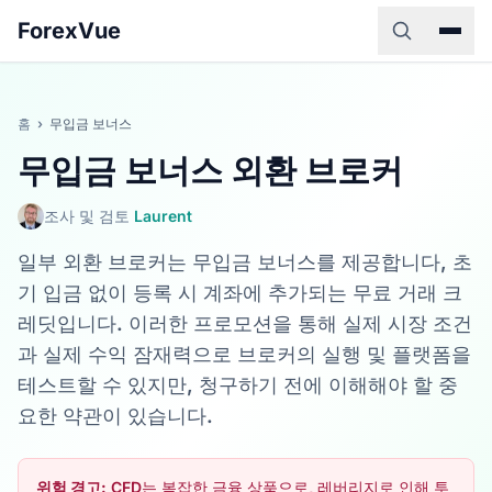
ForexVue
홈
›
무입금 보너스
무입금 보너스 외환 브로커
조사 및 검토
Laurent
일부 외환 브로커는 무입금 보너스를 제공합니다, 초
기 입금 없이 등록 시 계좌에 추가되는 무료 거래 크
레딧입니다. 이러한 프로모션을 통해 실제 시장 조건
과 실제 수익 잠재력으로 브로커의 실행 및 플랫폼을
테스트할 수 있지만, 청구하기 전에 이해해야 할 중
요한 약관이 있습니다.
위험 경고:
CFD는 복잡한 금융 상품으로, 레버리지로 인해 투