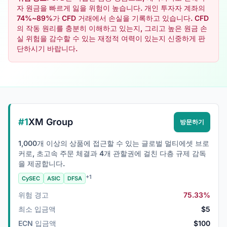
자 원금을 빠르게 잃을 위험이 높습니다. 개인 투자자 계좌의
74%~89%가 CFD 거래에서 손실을 기록하고 있습니다. CFD
의 작동 원리를 충분히 이해하고 있는지, 그리고 높은 원금 손
실 위험을 감수할 수 있는 재정적 여력이 있는지 신중하게 판
단하시기 바랍니다.
#1
XM Group
방문하기
1,000개 이상의 상품에 접근할 수 있는 글로벌 멀티에셋 브로
커로, 초고속 주문 체결과 4개 관할권에 걸친 다층 규제 감독
을 제공합니다.
+1
CySEC
ASIC
DFSA
위험 경고
75.33%
최소 입금액
$5
ECN 입금액
$100