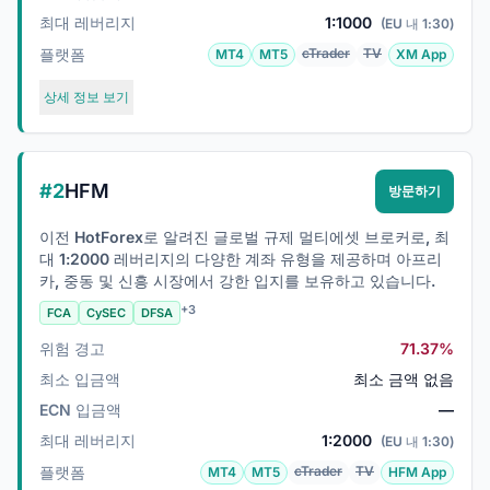
최대 레버리지
1:1000
(EU 내 1:30)
플랫폼
cTrader
TV
MT4
MT5
XM App
상세 정보 보기
#2
HFM
방문하기
이전 HotForex로 알려진 글로벌 규제 멀티에셋 브로커로, 최
대 1:2000 레버리지의 다양한 계좌 유형을 제공하며 아프리
카, 중동 및 신흥 시장에서 강한 입지를 보유하고 있습니다.
+3
FCA
CySEC
DFSA
위험 경고
71.37%
최소 입금액
최소 금액 없음
ECN 입금액
—
최대 레버리지
1:2000
(EU 내 1:30)
플랫폼
cTrader
TV
MT4
MT5
HFM App