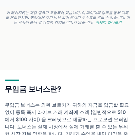
이 페이지에는 제휴 링크가 포함되어 있습니다. 이 페이지의 링크를 통해 계좌
를 개설하시면, 귀하에게 추가 비용 없이 당사가 수수료를 받을 수 있습니다. 이
는 당사의 순위 및 리뷰에 영향을 미치지 않습니다.
자세히 알아보기
무입금 보너스란?
무입금 보너스는 외환 브로커가 귀하의 자금을 입금할 필요
없이 등록 즉시 라이브 거래 계좌에 소액 (일반적으로 $10
에서 $100 사이) 을 크레딧으로 제공하는 프로모션 오퍼입
니다. 보너스는 실제 시장에서 실제 거래를 할 수 있는 무위
험 시작 자본 역할을 합니다. 거래가 수익을 내면 이익을 출