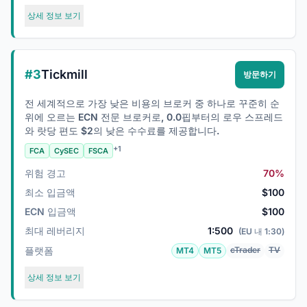
상세 정보 보기
#3
Tickmill
방문하기
전 세계적으로 가장 낮은 비용의 브로커 중 하나로 꾸준히 순
위에 오르는 ECN 전문 브로커로, 0.0핍부터의 로우 스프레드
와 랏당 편도 $2의 낮은 수수료를 제공합니다.
+1
FCA
CySEC
FSCA
위험 경고
70%
최소 입금액
$100
ECN 입금액
$100
최대 레버리지
1:500
(EU 내 1:30)
플랫폼
cTrader
TV
MT4
MT5
상세 정보 보기