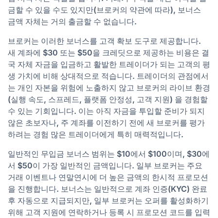
금할 수 있을 수도 있지만(브로커의 약관에 따라), 보너스
금액 자체는 거의 출금할 수 없습니다.
브로커는 이러한 보너스를 고객 확보 도구로 제공합니다.
새 계좌에 $30 또는 $50을 크레딧으로 제공하는 비용은 결
국 자체 자금을 입금하고 활발한 트레이더가 되는 고객의 평
생 가치에 비해 상대적으로 적습니다. 트레이더의 관점에서
는 개인 자본을 위험에 노출하지 않고 브로커의 라이브 환경
(실행 속도, 스프레드, 플랫폼 안정성, 고객 지원) 을 경험할
수 있는 기회입니다. 이는 아직 자금을 투입할 준비가 되지
않은 초보자나, 주 계좌를 이전하기 전에 새 브로커를 평가
하려는 경험 많은 트레이더에게 특히 매력적입니다.
일반적인 무입금 보너스 범위는 $10에서 $100이며, $30에
서 $50이 가장 일반적인 금액입니다. 일부 브로커는 주요
거래 이벤트나 연말연시에 더 높은 금액의 한시적 프로모션
을 진행합니다. 보너스는 일반적으로 계좌 인증(KYC) 완료
후 자동으로 지급되지만, 일부 브로커는 오퍼를 활성화하기
위해 고객 지원에 연락하거나 등록 시 프로모션 코드를 입력