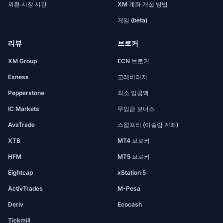
외환 시장 시간
XM 계좌 개설 방법
게임 (beta)
리뷰
브로커
XM Group
ECN 브로커
Exness
고레버리지
Pepperstone
최소 입금액
IC Markets
무입금 보너스
AvaTrade
스왑프리 (이슬람 계좌)
XTB
MT4 브로커
HFM
MT5 브로커
Eightcap
xStation 5
ActivTrades
M-Pesa
Deriv
Ecocash
Tickmill