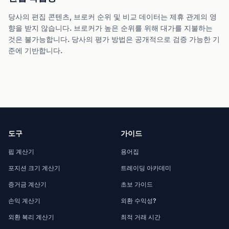
당사의 편집 콘텐츠, 브로커 순위 및 비교 데이터는 제휴 관계의 영
향을 받지 않습니다. 브로커가 높은 순위를 위해 대가를 지불하는
것은 불가능합니다. 당사의 평가 방법은 공개적으로 검증 가능한 기
준에 기반합니다.
도구
가이드
핍 계산기
용어집
포지션 크기 계산기
트레이딩 아카데미
증거금 계산기
초보 가이드
손익 계산기
외환 수익성?
외환 복리 계산기
최적 거래 시간