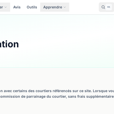
er
Avis
Outils
Apprendre
⌘K
ation
n avec certains des courtiers référencés sur ce site. Lorsque vo
ommission de parrainage du courtier, sans frais supplémentaire