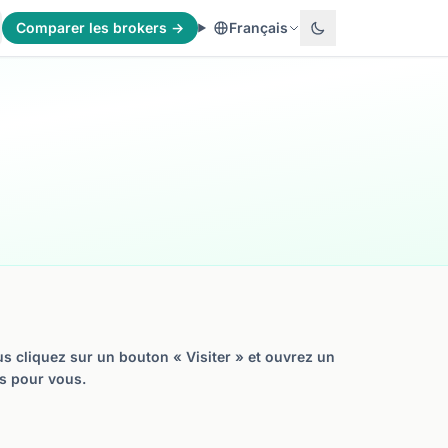
Comparer les brokers →
Français
us cliquez sur un bouton « Visiter » et ouvrez un
s pour vous.