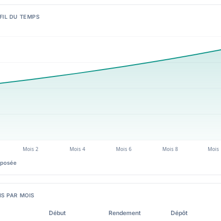
FIL DU TEMPS
mposée
IS PAR MOIS
Début
Rendement
Dépôt