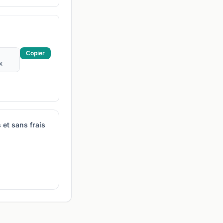
Copier
et sans frais