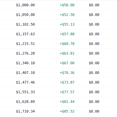
$1,000.00
+$50.00
$0.00
$1,050.00
+$52.50
$0.00
$1,102.50
+$55.13
$0.00
$1,157.63
+$57.88
$0.00
$1,215.51
+$60.78
$0.00
$1,276.28
+$63.81
$0.00
$1,340.10
+$67.00
$0.00
$1,407.10
+$70.36
$0.00
$1,477.46
+$73.87
$0.00
$1,551.33
+$77.57
$0.00
$1,628.89
+$81.44
$0.00
$1,710.34
+$85.52
$0.00