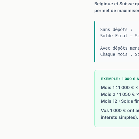
Belgique et Suisse q
permet de maximiser 
Sans dépôts :
Solde Final = S
Avec dépôts men
Chaque mois : S
EXEMPLE : 1 000 €
Mois 1 : 1 000 € ×
Mois 2 : 1 050 € 
Mois 12 : Solde fi
Vos 1 000 € ont a
intérêts simples)