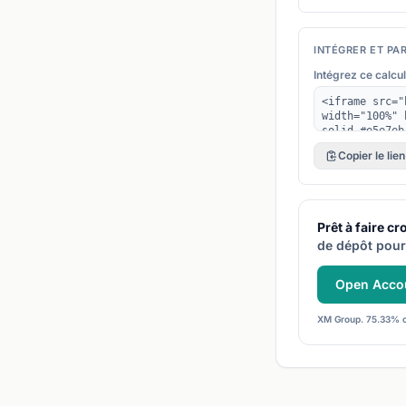
INTÉGRER ET PA
Intégrez ce calcul
Copier le lien
Prêt à faire cr
de dépôt pour
Open Acco
XM Group. 75.33% o