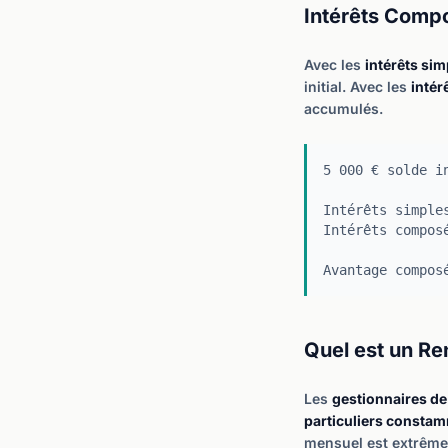
Intérêts Compo
Avec les
intérêts sim
initial. Avec les
inté
accumulés.
5 000 € solde i
Intérêts simple
Intérêts compos
Avantage compo
Quel est un Re
Les
gestionnaires de
particuliers consta
mensuel est extrême