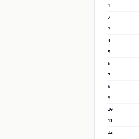
1
2
3
4
5
6
7
8
9
10
11
12