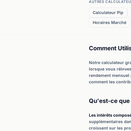
AUTRES CALCULATEU
Calculateur Pip
Horaires Marché
Comment Utilis
Notre calculateur gr
lorsque vous réinvest
rendement mensuel a
comment les contribu
Qu'est-ce que 
Les intérêts compos
supplémentaires dans
croissent sur les pr