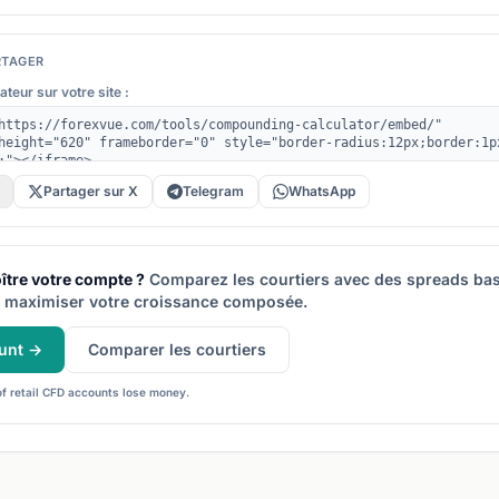
RTAGER
ateur sur votre site :
Partager sur X
Telegram
WhatsApp
oître votre compte ?
Comparez les courtiers avec des spreads bas 
 maximiser votre croissance composée.
unt →
Comparer les courtiers
f retail CFD accounts lose money.