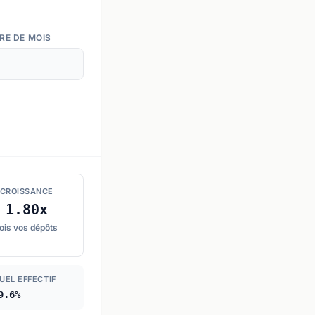
RE DE MOIS
CROISSANCE
1.80x
ois vos dépôts
UEL EFFECTIF
9.6%