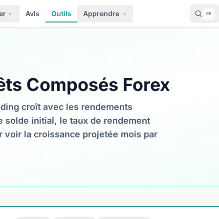
er
Avis
Outils
Apprendre
⌘K
rêts Composés Forex
ding croît avec les rendements
 solde initial, le taux de rendement
 voir la croissance projetée mois par