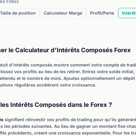
RS FOREX
Taille de position
Calculateur Marge
Profit/Perte
Intér
er le Calculateur d'Intérêts Composés Forex
atuit d'intérêts composés montre comment votre compte de tradi
issez vos profits au lieu de les retirer. Entrez votre solde initial
ttendu et le nombre de mois. Ajoutez optionnellement un dépôt
tions régulières accélèrent votre croissance.
les Intérêts Composés dans le Forex ?
és
signifient réinvestir vos profits de trading pour qu'ils génèr
 les périodes suivantes. Au lieu de gagner un montant fixe chaq
ofits précédents, créant une croissance exponentielle. Pour les tr