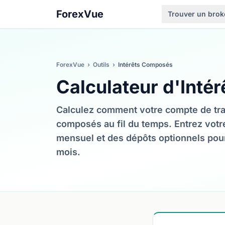
ForexVue
Trouver un brok
ForexVue
›
Outils
›
Intérêts Composés
Calculateur d'Inté
Calculez comment votre compte de tra
composés au fil du temps. Entrez votre
mensuel et des dépôts optionnels pour
mois.