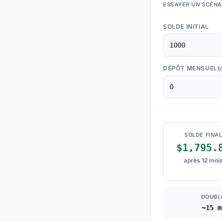
ESSAYER UN SCÉNAR
SOLDE INITIAL
DÉPÔT MENSUEL
(
SOLDE FINA
$1,795.
après 12 moi
DOUBL
~15 m