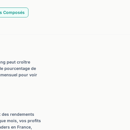
êts Composés
ng peut croître
, le pourcentage de
 mensuel pour voir
ent des rendements
ue mois, vos profits
aders en France,