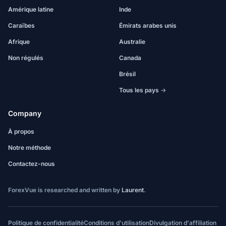
Amérique latine
Inde
Caraïbes
Émirats arabes unis
Afrique
Australie
Non régulés
Canada
Brésil
Tous les pays →
Company
À propos
Notre méthode
Contactez-nous
ForexVue is researched and written by
Laurent
.
Politique de confidentialité
Conditions d'utilisation
Divulgation d'affiliation