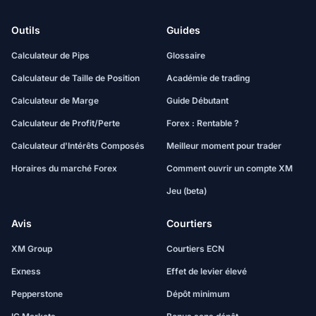
Outils
Guides
Calculateur de Pips
Glossaire
Calculateur de Taille de Position
Académie de trading
Calculateur de Marge
Guide Débutant
Calculateur de Profit/Perte
Forex : Rentable ?
Calculateur d'Intérêts Composés
Meilleur moment pour trader
Horaires du marché Forex
Comment ouvrir un compte XM
Jeu (beta)
Avis
Courtiers
XM Group
Courtiers ECN
Exness
Effet de levier élevé
Pepperstone
Dépôt minimum