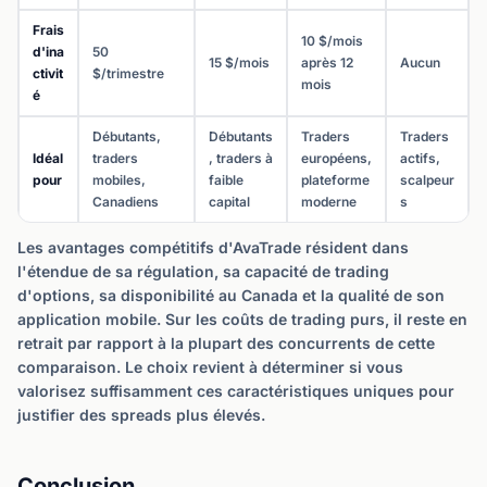
Frais
10 $/mois
d'ina
50
15 $/mois
après 12
Aucun
ctivit
$/trimestre
mois
é
Débutants,
Débutants
Traders
Traders
Idéal
traders
, traders à
européens,
actifs,
pour
mobiles,
faible
plateforme
scalpeur
Canadiens
capital
moderne
s
Les avantages compétitifs d'AvaTrade résident dans
l'étendue de sa régulation, sa capacité de trading
d'options, sa disponibilité au Canada et la qualité de son
application mobile. Sur les coûts de trading purs, il reste en
retrait par rapport à la plupart des concurrents de cette
comparaison. Le choix revient à déterminer si vous
valorisez suffisamment ces caractéristiques uniques pour
justifier des spreads plus élevés.
Conclusion