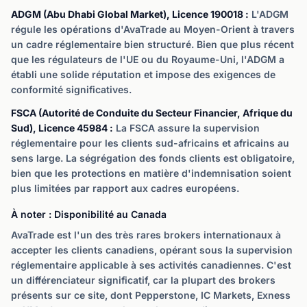
ADGM (Abu Dhabi Global Market), Licence 190018 :
L'ADGM
régule les opérations d'AvaTrade au Moyen-Orient à travers
un cadre réglementaire bien structuré. Bien que plus récent
que les régulateurs de l'UE ou du Royaume-Uni, l'ADGM a
établi une solide réputation et impose des exigences de
conformité significatives.
FSCA (Autorité de Conduite du Secteur Financier, Afrique du
Sud), Licence 45984 :
La FSCA assure la supervision
réglementaire pour les clients sud-africains et africains au
sens large. La ségrégation des fonds clients est obligatoire,
bien que les protections en matière d'indemnisation soient
plus limitées par rapport aux cadres européens.
À noter : Disponibilité au Canada
AvaTrade est l'un des très rares brokers internationaux à
accepter les clients canadiens, opérant sous la supervision
réglementaire applicable à ses activités canadiennes. C'est
un différenciateur significatif, car la plupart des brokers
présents sur ce site, dont Pepperstone, IC Markets, Exness