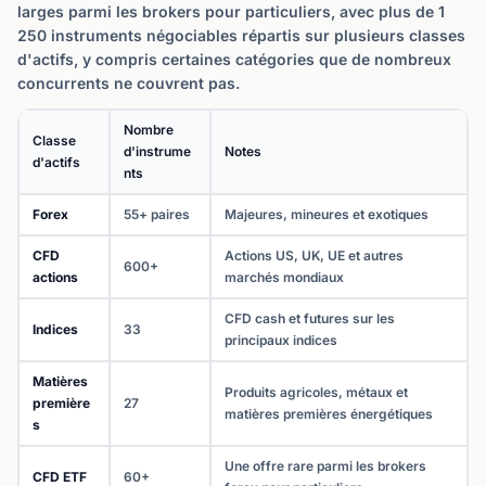
larges parmi les brokers pour particuliers, avec plus de 1
250 instruments négociables répartis sur plusieurs classes
d'actifs, y compris certaines catégories que de nombreux
concurrents ne couvrent pas.
Nombre
Classe
d'instrume
Notes
d'actifs
nts
Forex
55+ paires
Majeures, mineures et exotiques
CFD
Actions US, UK, UE et autres
600+
actions
marchés mondiaux
CFD cash et futures sur les
Indices
33
principaux indices
Matières
Produits agricoles, métaux et
première
27
matières premières énergétiques
s
Une offre rare parmi les brokers
CFD ETF
60+