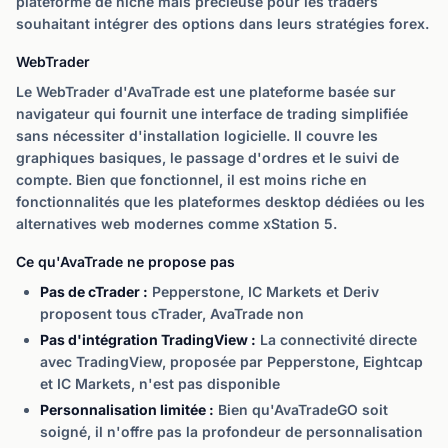
plateforme de niche mais précieuse pour les traders
souhaitant intégrer des options dans leurs stratégies forex.
WebTrader
Le WebTrader d'AvaTrade est une plateforme basée sur
navigateur qui fournit une interface de trading simplifiée
sans nécessiter d'installation logicielle. Il couvre les
graphiques basiques, le passage d'ordres et le suivi de
compte. Bien que fonctionnel, il est moins riche en
fonctionnalités que les plateformes desktop dédiées ou les
alternatives web modernes comme xStation 5.
Ce qu'AvaTrade ne propose pas
Pas de cTrader :
Pepperstone, IC Markets et Deriv
proposent tous cTrader, AvaTrade non
Pas d'intégration TradingView :
La connectivité directe
avec TradingView, proposée par Pepperstone, Eightcap
et IC Markets, n'est pas disponible
Personnalisation limitée :
Bien qu'AvaTradeGO soit
soigné, il n'offre pas la profondeur de personnalisation