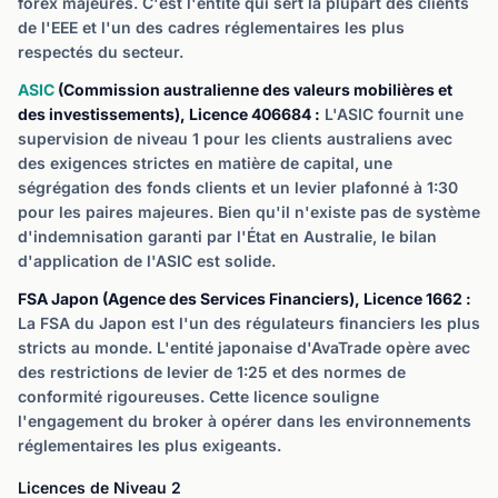
forex majeures. C'est l'entité qui sert la plupart des clients
de l'EEE et l'un des cadres réglementaires les plus
respectés du secteur.
ASIC
(Commission australienne des valeurs mobilières et
des investissements), Licence 406684 :
L'ASIC fournit une
supervision de niveau 1 pour les clients australiens avec
des exigences strictes en matière de capital, une
ségrégation des fonds clients et un levier plafonné à 1:30
pour les paires majeures. Bien qu'il n'existe pas de système
d'indemnisation garanti par l'État en Australie, le bilan
d'application de l'ASIC est solide.
FSA Japon (Agence des Services Financiers), Licence 1662 :
La FSA du Japon est l'un des régulateurs financiers les plus
stricts au monde. L'entité japonaise d'AvaTrade opère avec
des restrictions de levier de 1:25 et des normes de
conformité rigoureuses. Cette licence souligne
l'engagement du broker à opérer dans les environnements
réglementaires les plus exigeants.
Licences de Niveau 2