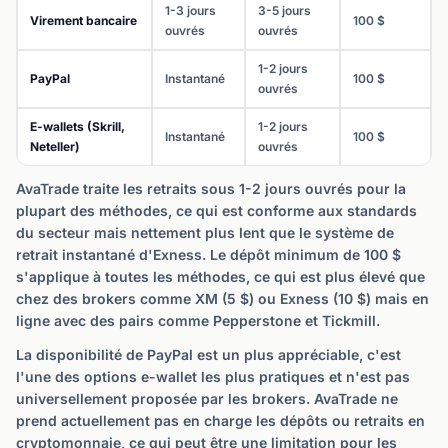
1-3 jours
3-5 jours
Virement bancaire
100 $
ouvrés
ouvrés
1-2 jours
PayPal
Instantané
100 $
ouvrés
E-wallets (Skrill,
1-2 jours
Instantané
100 $
Neteller)
ouvrés
AvaTrade traite les retraits sous 1-2 jours ouvrés pour la
plupart des méthodes, ce qui est conforme aux standards
du secteur mais nettement plus lent que le système de
retrait instantané d'Exness. Le dépôt minimum de 100 $
s'applique à toutes les méthodes, ce qui est plus élevé que
chez des brokers comme XM (5 $) ou Exness (10 $) mais en
ligne avec des pairs comme Pepperstone et Tickmill.
La disponibilité de PayPal est un plus appréciable, c'est
l'une des options e-wallet les plus pratiques et n'est pas
universellement proposée par les brokers. AvaTrade ne
prend actuellement pas en charge les dépôts ou retraits en
cryptomonnaie, ce qui peut être une limitation pour les