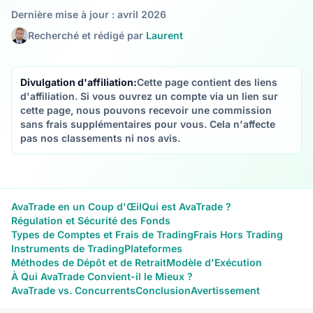
Dernière mise à jour : avril 2026
Recherché et rédigé par
Laurent
Divulgation d'affiliation:
Cette page contient des liens
d'affiliation. Si vous ouvrez un compte via un lien sur
cette page, nous pouvons recevoir une commission
sans frais supplémentaires pour vous. Cela n'affecte
pas nos classements ni nos avis.
AvaTrade en un Coup d'Œil
Qui est AvaTrade ?
Régulation et Sécurité des Fonds
Types de Comptes et Frais de Trading
Frais Hors Trading
Instruments de Trading
Plateformes
Méthodes de Dépôt et de Retrait
Modèle d'Exécution
À Qui AvaTrade Convient-il le Mieux ?
AvaTrade vs. Concurrents
Conclusion
Avertissement