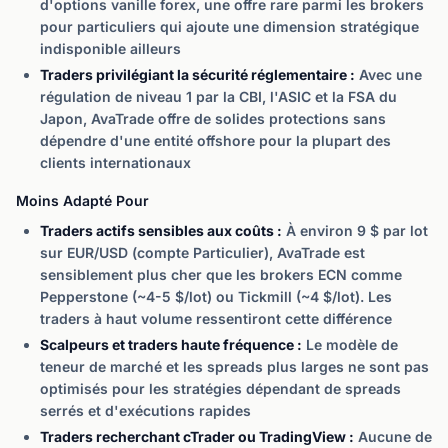
d'options vanille forex, une offre rare parmi les brokers
pour particuliers qui ajoute une dimension stratégique
indisponible ailleurs
Traders privilégiant la sécurité réglementaire :
Avec une
régulation de niveau 1 par la CBI, l'ASIC et la FSA du
Japon, AvaTrade offre de solides protections sans
dépendre d'une entité offshore pour la plupart des
clients internationaux
Moins Adapté Pour
Traders actifs sensibles aux coûts :
À environ 9 $ par lot
sur EUR/USD (compte Particulier), AvaTrade est
sensiblement plus cher que les brokers ECN comme
Pepperstone (~4-5 $/lot) ou Tickmill (~4 $/lot). Les
traders à haut volume ressentiront cette différence
Scalpeurs et traders haute fréquence :
Le modèle de
teneur de marché et les spreads plus larges ne sont pas
optimisés pour les stratégies dépendant de spreads
serrés et d'exécutions rapides
Traders recherchant cTrader ou TradingView :
Aucune de