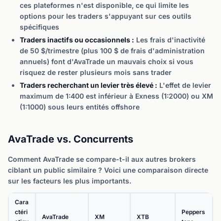
ces plateformes n'est disponible, ce qui limite les
options pour les traders s'appuyant sur ces outils
spécifiques
Traders inactifs ou occasionnels :
Les frais d'inactivité
de 50 $/trimestre (plus 100 $ de frais d'administration
annuels) font d'AvaTrade un mauvais choix si vous
risquez de rester plusieurs mois sans trader
Traders recherchant un levier très élevé :
L'effet de levier
maximum de 1:400 est inférieur à Exness (1:2000) ou XM
(1:1000) sous leurs entités offshore
AvaTrade vs. Concurrents
Comment AvaTrade se compare-t-il aux autres brokers
ciblant un public similaire ? Voici une comparaison directe
sur les facteurs les plus importants.
Cara
ctéri
Peppers
AvaTrade
XM
XTB