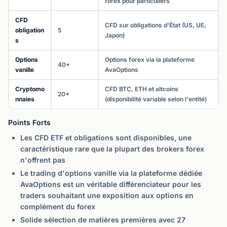
forex pour particuliers
CFD
CFD sur obligations d'État (US, UE,
obligation
5
Japon)
s
Options
Options forex via la plateforme
40+
vanille
AvaOptions
Cryptomo
CFD BTC, ETH et altcoins
20+
nnaies
(disponibilité variable selon l'entité)
Points Forts
Les CFD ETF et obligations sont disponibles, une
caractéristique rare que la plupart des brokers forex
n'offrent pas
Le trading d'options vanille via la plateforme dédiée
AvaOptions est un véritable différenciateur pour les
traders souhaitant une exposition aux options en
complément du forex
Solide sélection de matières premières avec 27