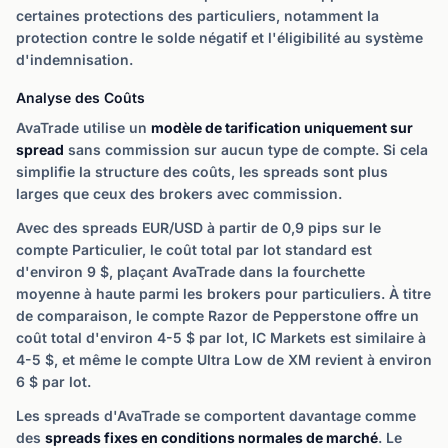
certaines protections des particuliers, notamment la
protection contre le solde négatif et l'éligibilité au système
d'indemnisation.
Analyse des Coûts
AvaTrade utilise un
modèle de tarification uniquement sur
spread
sans commission sur aucun type de compte. Si cela
simplifie la structure des coûts, les spreads sont plus
larges que ceux des brokers avec commission.
Avec des spreads EUR/USD à partir de 0,9 pips sur le
compte Particulier, le coût total par lot standard est
d'environ 9 $, plaçant AvaTrade dans la fourchette
moyenne à haute parmi les brokers pour particuliers. À titre
de comparaison, le compte Razor de Pepperstone offre un
coût total d'environ 4-5 $ par lot, IC Markets est similaire à
4-5 $, et même le compte Ultra Low de XM revient à environ
6 $ par lot.
Les spreads d'AvaTrade se comportent davantage comme
des
spreads fixes en conditions normales de marché
. Le