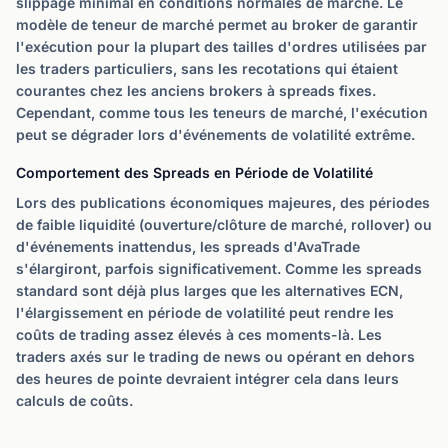
slippage minimal en conditions normales de marché. Le
modèle de teneur de marché permet au broker de garantir
l'exécution pour la plupart des tailles d'ordres utilisées par
les traders particuliers, sans les recotations qui étaient
courantes chez les anciens brokers à spreads fixes.
Cependant, comme tous les teneurs de marché, l'exécution
peut se dégrader lors d'événements de volatilité extrême.
Comportement des Spreads en Période de Volatilité
Lors des publications économiques majeures, des périodes
de faible liquidité (ouverture/clôture de marché, rollover) ou
d'événements inattendus, les spreads d'AvaTrade
s'élargiront, parfois significativement. Comme les spreads
standard sont déjà plus larges que les alternatives ECN,
l'élargissement en période de volatilité peut rendre les
coûts de trading assez élevés à ces moments-là. Les
traders axés sur le trading de news ou opérant en dehors
des heures de pointe devraient intégrer cela dans leurs
calculs de coûts.