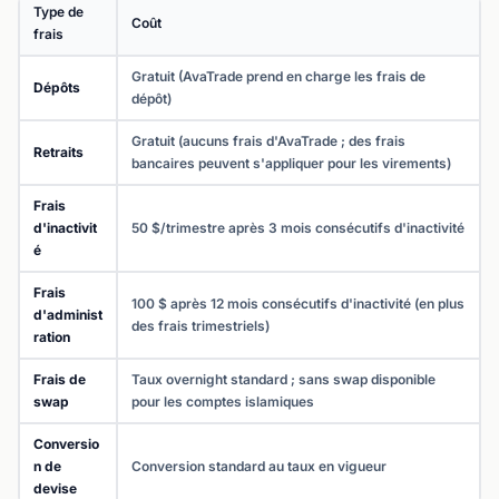
Type de
Coût
frais
Gratuit (AvaTrade prend en charge les frais de
Dépôts
dépôt)
Gratuit (aucuns frais d'AvaTrade ; des frais
Retraits
bancaires peuvent s'appliquer pour les virements)
Frais
d'inactivit
50 $/trimestre après 3 mois consécutifs d'inactivité
é
Frais
100 $ après 12 mois consécutifs d'inactivité (en plus
d'administ
des frais trimestriels)
ration
Frais de
Taux overnight standard ; sans swap disponible
swap
pour les comptes islamiques
Conversio
n de
Conversion standard au taux en vigueur
devise