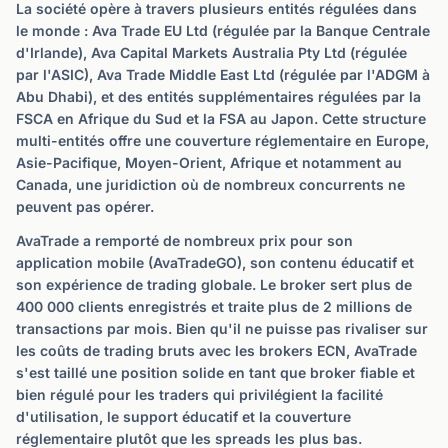
La société opère à travers plusieurs entités régulées dans
le monde : Ava Trade EU Ltd (régulée par la Banque Centrale
d'Irlande), Ava Capital Markets Australia Pty Ltd (régulée
par l'ASIC), Ava Trade Middle East Ltd (régulée par l'ADGM à
Abu Dhabi), et des entités supplémentaires régulées par la
FSCA en Afrique du Sud et la FSA au Japon. Cette structure
multi-entités offre une couverture réglementaire en Europe,
Asie-Pacifique, Moyen-Orient, Afrique et notamment au
Canada, une juridiction où de nombreux concurrents ne
peuvent pas opérer.
AvaTrade a remporté de nombreux prix pour son
application mobile (AvaTradeGO), son contenu éducatif et
son expérience de trading globale. Le broker sert plus de
400 000 clients enregistrés et traite plus de 2 millions de
transactions par mois. Bien qu'il ne puisse pas rivaliser sur
les coûts de trading bruts avec les brokers ECN, AvaTrade
s'est taillé une position solide en tant que broker fiable et
bien régulé pour les traders qui privilégient la facilité
d'utilisation, le support éducatif et la couverture
réglementaire plutôt que les spreads les plus bas.