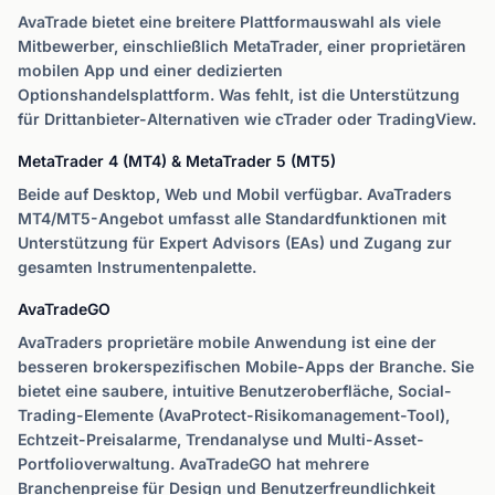
AvaTrade bietet eine breitere Plattformauswahl als viele
Mitbewerber, einschließlich MetaTrader, einer proprietären
mobilen App und einer dedizierten
Optionshandelsplattform. Was fehlt, ist die Unterstützung
für Drittanbieter-Alternativen wie cTrader oder TradingView.
MetaTrader 4 (MT4) & MetaTrader 5 (MT5)
Beide auf Desktop, Web und Mobil verfügbar. AvaTraders
MT4/MT5-Angebot umfasst alle Standardfunktionen mit
Unterstützung für Expert Advisors (EAs) und Zugang zur
gesamten Instrumentenpalette.
AvaTradeGO
AvaTraders proprietäre mobile Anwendung ist eine der
besseren brokerspezifischen Mobile-Apps der Branche. Sie
bietet eine saubere, intuitive Benutzeroberfläche, Social-
Trading-Elemente (AvaProtect-Risikomanagement-Tool),
Echtzeit-Preisalarme, Trendanalyse und Multi-Asset-
Portfolioverwaltung. AvaTradeGO hat mehrere
Branchenpreise für Design und Benutzerfreundlichkeit