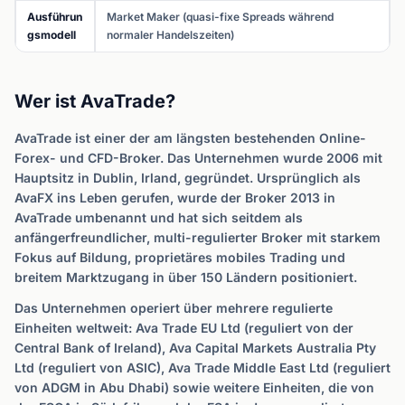
Ausführun
Market Maker (quasi-fixe Spreads während
gsmodell
normaler Handelszeiten)
Wer ist AvaTrade?
AvaTrade ist einer der am längsten bestehenden Online-
Forex- und CFD-Broker. Das Unternehmen wurde 2006 mit
Hauptsitz in Dublin, Irland, gegründet. Ursprünglich als
AvaFX ins Leben gerufen, wurde der Broker 2013 in
AvaTrade umbenannt und hat sich seitdem als
anfängerfreundlicher, multi-regulierter Broker mit starkem
Fokus auf Bildung, proprietäres mobiles Trading und
breitem Marktzugang in über 150 Ländern positioniert.
Das Unternehmen operiert über mehrere regulierte
Einheiten weltweit: Ava Trade EU Ltd (reguliert von der
Central Bank of Ireland), Ava Capital Markets Australia Pty
Ltd (reguliert von ASIC), Ava Trade Middle East Ltd (reguliert
von ADGM in Abu Dhabi) sowie weitere Einheiten, die von