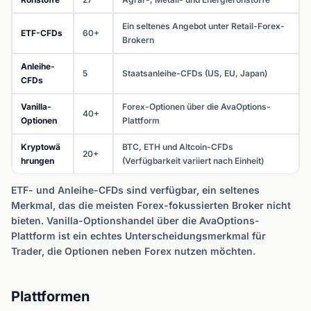
Ein seltenes Angebot unter Retail-Forex-
ETF-CFDs
60+
Brokern
Anleihe-
5
Staatsanleihe-CFDs (US, EU, Japan)
CFDs
Vanilla-
Forex-Optionen über die AvaOptions-
40+
Optionen
Plattform
Kryptowä
BTC, ETH und Altcoin-CFDs
20+
hrungen
(Verfügbarkeit variiert nach Einheit)
ETF- und Anleihe-CFDs sind verfügbar, ein seltenes
Merkmal, das die meisten Forex-fokussierten Broker nicht
bieten. Vanilla-Optionshandel über die AvaOptions-
Plattform ist ein echtes Unterscheidungsmerkmal für
Trader, die Optionen neben Forex nutzen möchten.
Plattformen