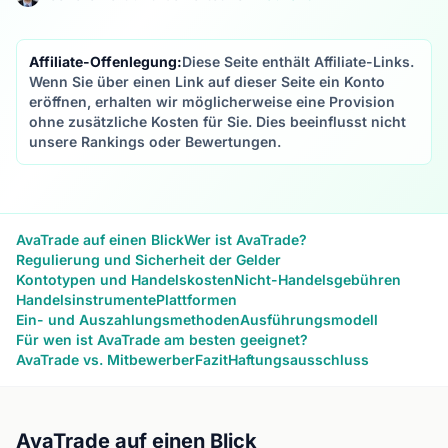
Affiliate-Offenlegung:
Diese Seite enthält Affiliate-Links.
Wenn Sie über einen Link auf dieser Seite ein Konto
eröffnen, erhalten wir möglicherweise eine Provision
ohne zusätzliche Kosten für Sie. Dies beeinflusst nicht
unsere Rankings oder Bewertungen.
AvaTrade auf einen Blick
Wer ist AvaTrade?
Regulierung und Sicherheit der Gelder
Kontotypen und Handelskosten
Nicht-Handelsgebühren
Handelsinstrumente
Plattformen
Ein- und Auszahlungsmethoden
Ausführungsmodell
Für wen ist AvaTrade am besten geeignet?
AvaTrade vs. Mitbewerber
Fazit
Haftungsausschluss
AvaTrade auf einen Blick