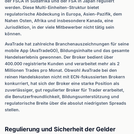
der FSCA in Südafrika und der FSA in Japan reguliert
werden. Diese Multi-Einheiten-Struktur bietet
regulatorische Abdeckung in Europa, Asien-Pazifik, dem
Nahen Osten, Afrika und insbesondere Kanada, eine
Jurisdiktion, in der viele Mitbewerber nicht tätig sein
können.
AvaTrade hat zahlreiche Branchenauszeichnungen für seine
mobile App (AvaTradeGO), Bildungsinhalte und das gesamte
Handelserlebnis gewonnen. Der Broker bedient über
400.000 registrierte Kunden und verarbeitet mehr als 2
Millionen Trades pro Monat. Obwohl AvaTrade bei den
reinen Handelskosten nicht mit ECN-fokussierten Brokern
konkurriert, hat sich der Broker eine starke Position als
zuverlässiger, gut regulierter Broker für Trader erarbeitet,
die Benutzerfreundlichkeit, Bildungsunterstützung und
regulatorische Breite über die absolut niedrigsten Spreads
stellen.
Regulierung und Sicherheit der Gelder