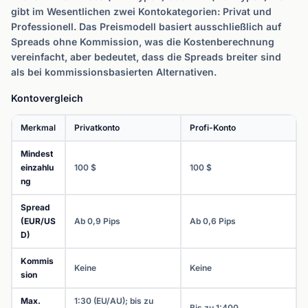
gibt im Wesentlichen zwei Kontokategorien: Privat und
Professionell. Das Preismodell basiert ausschließlich auf
Spreads ohne Kommission, was die Kostenberechnung
vereinfacht, aber bedeutet, dass die Spreads breiter sind
als bei kommissionsbasierten Alternativen.
Kontovergleich
Merkmal
Privatkonto
Profi-Konto
Mindest
einzahlu
100 $
100 $
ng
Spread
(EUR/US
Ab 0,9 Pips
Ab 0,6 Pips
D)
Kommis
Keine
Keine
sion
Max.
1:30 (EU/AU); bis zu
Bis zu 1:400