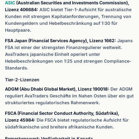
ASIC
(Australian Securities and Investments Commission),
Lizenz 406684:
ASIC bietet Tier-1-Aufsicht für australische
Kunden mit strengen Kapitalanforderungen, Trennung von
Kundengeldern und Hebelbeschränkung auf 1:30 für
Hauptpaare.
FSA Japan (Financial Services Agency), Lizenz 1662:
Japans
FSA ist einer der strengsten Finanzregulierer weltweit.
AvaTraders japanische Einheit operiert unter
Hebelbeschränkungen von 1:25 und strengen Compliance-
Standards.
Tier-2-Lizenzen
ADGM (Abu Dhabi Global Market), Lizenz 190018:
Der ADGM
reguliert AvaTraders Geschäfte im Nahen Osten über ein gut
strukturiertes regulatorisches Rahmenwerk.
FSCA (Financial Sector Conduct Authority, Südafrika),
Lizenz 45984:
Die FSCA bietet regulatorische Aufsicht für
südafrikanische und breitere afrikanische Kunden.
Bemerkenswert: Verfügbarkeit in Kanada