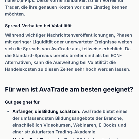
nahe 0,9 Pips. Diese Vorhersehbarkeit ist ein Vorteil für
Trader, die ihre genauen Kosten vor dem Einstieg kennen
möchten.
Spread-Verhalten bei Volatilität
Während wichtiger Nachrichtenveröffentlichungen, Phasen
mit geringer Liquidität oder unerwarteter Ereignisse weiten
sich die Spreads von AvaTrade aus, teilweise erheblich. Da
die Standard-Spreads bereits breiter sind als bei ECN-
Alternativen, kann die Ausweitung bei Volatilität die
Handelskosten zu diesen Zeiten sehr hoch werden lassen.
Für wen ist AvaTrade am besten geeignet?
Gut geeignet für
Anfänger, die Bildung schätzen:
AvaTrade bietet eines
der umfassendsten Bildungsangebote der Branche,
einschließlich Videokursen, Webinaren, E-Books und
einer strukturierten Trading-Akademie