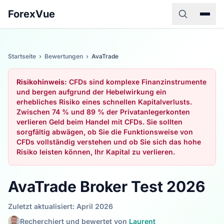
ForexVue
Startseite
›
Bewertungen
›
AvaTrade
Risikohinweis:
CFDs sind komplexe Finanzinstrumente
und bergen aufgrund der Hebelwirkung ein
erhebliches Risiko eines schnellen Kapitalverlusts.
Zwischen 74 % und 89 % der Privatanlegerkonten
verlieren Geld beim Handel mit CFDs. Sie sollten
sorgfältig abwägen, ob Sie die Funktionsweise von
CFDs vollständig verstehen und ob Sie sich das hohe
Risiko leisten können, Ihr Kapital zu verlieren.
AvaTrade Broker Test 2026
Zuletzt aktualisiert: April 2026
Recherchiert und bewertet von
Laurent