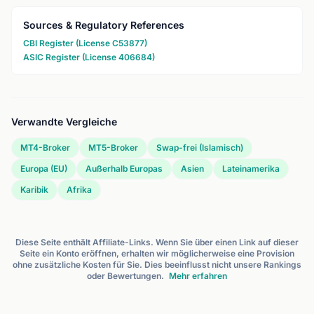
Sources & Regulatory References
CBI Register (License C53877)
ASIC Register (License 406684)
Verwandte Vergleiche
MT4-Broker
MT5-Broker
Swap-frei (Islamisch)
Europa (EU)
Außerhalb Europas
Asien
Lateinamerika
Karibik
Afrika
Diese Seite enthält Affiliate-Links. Wenn Sie über einen Link auf dieser
Seite ein Konto eröffnen, erhalten wir möglicherweise eine Provision
ohne zusätzliche Kosten für Sie. Dies beeinflusst nicht unsere Rankings
oder Bewertungen.
Mehr erfahren