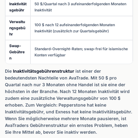
Inaktivität
50 $/Quartal nach 3 aufeinanderfolgenden Monaten
sgebühr
Inaktivität
Verwaltu
100 $ nach 12 aufeinanderfolgenden Monaten
ngsgebü
Inaktivität (zusätzlich zur Quartalsgebühr)
hr
Swap-
Standard-Overnight-Raten; swap-frei für islamische
Gebühre
Konten verfügbar
n
Die
Inaktivitätsgebührenstruktur
ist einer der
bedeutendsten Nachteile von AvaTrade. Mit 50 $ pro
Quartal nach nur 3 Monaten ohne Handel ist sie eine der
höchsten in der Branche. Nach 12 Monaten Inaktivität wird
zudem eine zusätzliche Verwaltungsgebühr von 100 $
erhoben. Zum Vergleich: Pepperstone hat keine
Inaktivitätsgebühr, und Exness hat keine Inaktivitätsgebühr.
Wenn Sie möglicherweise mehrere Monate pausieren, ist
AvaTraders Gebührenstruktur ein ernstes Problem, heben
Sie Ihre Mittel ab, bevor Sie inaktiv werden.