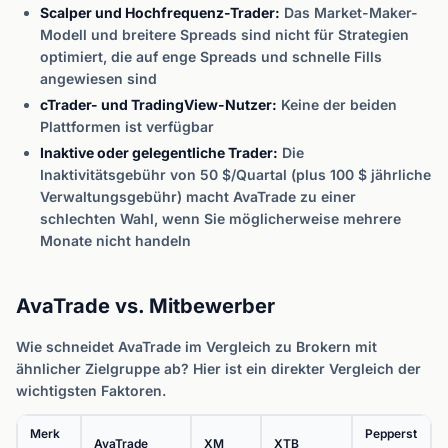
Scalper und Hochfrequenz-Trader:
Das Market-Maker-
Modell und breitere Spreads sind nicht für Strategien
optimiert, die auf enge Spreads und schnelle Fills
angewiesen sind
cTrader- und TradingView-Nutzer:
Keine der beiden
Plattformen ist verfügbar
Inaktive oder gelegentliche Trader:
Die
Inaktivitätsgebühr von 50 $/Quartal (plus 100 $ jährliche
Verwaltungsgebühr) macht AvaTrade zu einer
schlechten Wahl, wenn Sie möglicherweise mehrere
Monate nicht handeln
AvaTrade vs. Mitbewerber
Wie schneidet AvaTrade im Vergleich zu Brokern mit
ähnlicher Zielgruppe ab? Hier ist ein direkter Vergleich der
wichtigsten Faktoren.
Merk
Pepperst
AvaTrade
XM
XTB