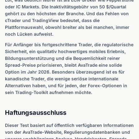
oder IC Markets. Die Inaktivitätsgebühr von 50 $/Quartal
gehört zu den höchsten der Branche. Und das Fehlen von
cTrader und TradingView bedeutet, dass die
Plattformauswahl, obwohl breiter als bei manchen, immer
noch Lücken aufweist.
Für Anfänger bis fortgeschrittene Trader, die regulatorische
Sicherheit, ein qualitativ hochwertiges mobiles Erlebnis,
Bildungsunterstützung und die Bequemlichkeit reiner
Spread-Preise priorisieren, bleibt AvaTrade eine solide
Option im Jahr 2026. Besonders überzeugend ist es für
kanadische Trader, die wenige seriöse internationale
Alternativen haben, und für jeden, der Forex-Optionen in
sein Trading-Toolkit aufnehmen möchte.
Haftungsausschluss
Dieser Test basiert auf öffentlich verfügbaren Informationen
von der AvaTrade-Website, Regulierungsdatenbanken und
unserer unabhängigen Analyse. Handelskosten, Spreads