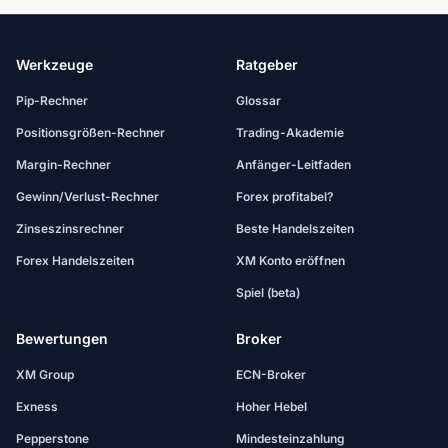
Werkzeuge
Ratgeber
Pip-Rechner
Glossar
Positionsgrößen-Rechner
Trading-Akademie
Margin-Rechner
Anfänger-Leitfaden
Gewinn/Verlust-Rechner
Forex profitabel?
Zinseszinsrechner
Beste Handelszeiten
Forex Handelszeiten
XM Konto eröffnen
Spiel (beta)
Bewertungen
Broker
XM Group
ECN-Broker
Exness
Hoher Hebel
Pepperstone
Mindesteinzahlung