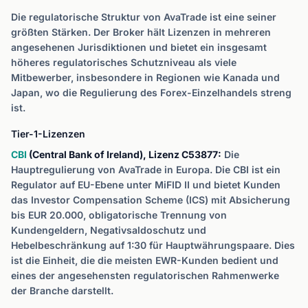
Die regulatorische Struktur von AvaTrade ist eine seiner
größten Stärken. Der Broker hält Lizenzen in mehreren
angesehenen Jurisdiktionen und bietet ein insgesamt
höheres regulatorisches Schutzniveau als viele
Mitbewerber, insbesondere in Regionen wie Kanada und
Japan, wo die Regulierung des Forex-Einzelhandels streng
ist.
Tier-1-Lizenzen
CBI
(Central Bank of Ireland), Lizenz C53877:
Die
Hauptregulierung von AvaTrade in Europa. Die CBI ist ein
Regulator auf EU-Ebene unter MiFID II und bietet Kunden
das Investor Compensation Scheme (ICS) mit Absicherung
bis EUR 20.000, obligatorische Trennung von
Kundengeldern, Negativsaldoschutz und
Hebelbeschränkung auf 1:30 für Hauptwährungspaare. Dies
ist die Einheit, die die meisten EWR-Kunden bedient und
eines der angesehensten regulatorischen Rahmenwerke
der Branche darstellt.