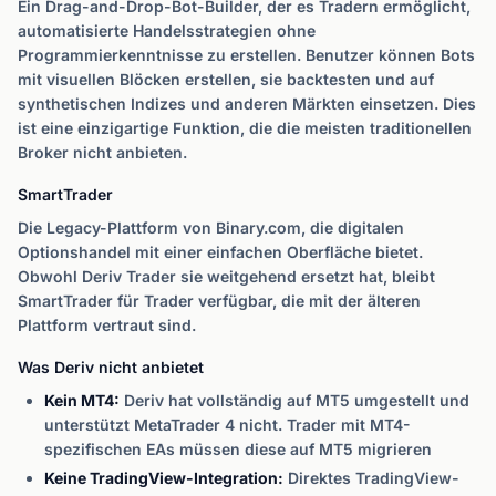
Ein Drag-and-Drop-Bot-Builder, der es Tradern ermöglicht,
automatisierte Handelsstrategien ohne
Programmierkenntnisse zu erstellen. Benutzer können Bots
mit visuellen Blöcken erstellen, sie backtesten und auf
synthetischen Indizes und anderen Märkten einsetzen. Dies
ist eine einzigartige Funktion, die die meisten traditionellen
Broker nicht anbieten.
SmartTrader
Die Legacy-Plattform von Binary.com, die digitalen
Optionshandel mit einer einfachen Oberfläche bietet.
Obwohl Deriv Trader sie weitgehend ersetzt hat, bleibt
SmartTrader für Trader verfügbar, die mit der älteren
Plattform vertraut sind.
Was Deriv nicht anbietet
Kein MT4:
Deriv hat vollständig auf MT5 umgestellt und
unterstützt MetaTrader 4 nicht. Trader mit MT4-
spezifischen EAs müssen diese auf MT5 migrieren
Keine TradingView-Integration:
Direktes TradingView-