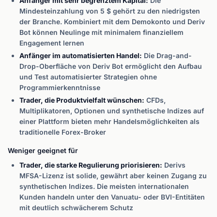
Anfänger mit sehr begrenztem Kapital:
Die
Mindesteinzahlung von 5 $ gehört zu den niedrigsten
der Branche. Kombiniert mit dem Demokonto und Deriv
Bot können Neulinge mit minimalem finanziellem
Engagement lernen
Anfänger im automatisierten Handel:
Die Drag-and-
Drop-Oberfläche von Deriv Bot ermöglicht den Aufbau
und Test automatisierter Strategien ohne
Programmierkenntnisse
Trader, die Produktvielfalt wünschen:
CFDs,
Multiplikatoren, Optionen und synthetische Indizes auf
einer Plattform bieten mehr Handelsmöglichkeiten als
traditionelle Forex-Broker
Weniger geeignet für
Trader, die starke Regulierung priorisieren:
Derivs
MFSA-Lizenz ist solide, gewährt aber keinen Zugang zu
synthetischen Indizes. Die meisten internationalen
Kunden handeln unter den Vanuatu- oder BVI-Entitäten
mit deutlich schwächerem Schutz