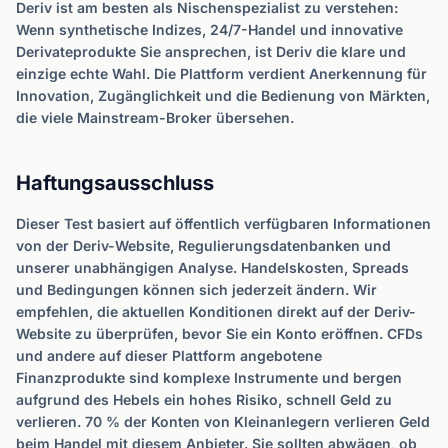
Deriv ist am besten als Nischenspezialist zu verstehen:
Wenn synthetische Indizes, 24/7-Handel und innovative
Derivateprodukte Sie ansprechen, ist Deriv die klare und
einzige echte Wahl. Die Plattform verdient Anerkennung für
Innovation, Zugänglichkeit und die Bedienung von Märkten,
die viele Mainstream-Broker übersehen.
Haftungsausschluss
Dieser Test basiert auf öffentlich verfügbaren Informationen
von der Deriv-Website, Regulierungsdatenbanken und
unserer unabhängigen Analyse. Handelskosten, Spreads
und Bedingungen können sich jederzeit ändern. Wir
empfehlen, die aktuellen Konditionen direkt auf der Deriv-
Website zu überprüfen, bevor Sie ein Konto eröffnen. CFDs
und andere auf dieser Plattform angebotene
Finanzprodukte sind komplexe Instrumente und bergen
aufgrund des Hebels ein hohes Risiko, schnell Geld zu
verlieren. 70 % der Konten von Kleinanlegern verlieren Geld
beim Handel mit diesem Anbieter. Sie sollten abwägen, ob