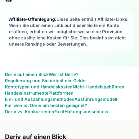
Affiliate-Offenlegung:
Diese Seite enthält Affiliate-Links.
Wenn Sie über einen Link auf dieser Seite ein Konto
eröffnen, erhalten wir möglicherweise eine Provision
ohne zusätzliche Kosten für Sie. Dies beeinflusst nicht
unsere Rankings oder Bewertungen.
Deriv auf einen Blick
Wer ist Deriv?
Regulierung und Sicherheit der Gelder
Kontotypen und Handelskosten
Nicht-Handelsgebühren
Handelsinstrumente
Plattformen
Ein- und Auszahlungsmethoden
Ausführungsmodell
Für wen ist Deriv am besten geeignet?
Deriv vs. Konkurrenten
Fazit
Haftungsausschluss
Deriv auf einen Blick