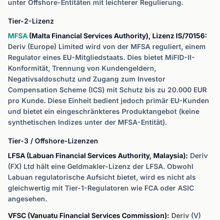
unter Offshore-Entitäten mit leichterer Regulierung.
Tier-2-Lizenz
MFSA
(Malta Financial Services Authority), Lizenz IS/70156:
Deriv (Europe) Limited wird von der MFSA reguliert, einem
Regulator eines EU-Mitgliedstaats. Dies bietet MiFID-II-
Konformität, Trennung von Kundengeldern,
Negativsaldoschutz und Zugang zum Investor
Compensation Scheme (ICS) mit Schutz bis zu 20.000 EUR
pro Kunde. Diese Einheit bedient jedoch primär EU-Kunden
und bietet ein eingeschränkteres Produktangebot (keine
synthetischen Indizes unter der MFSA-Entität).
Tier-3 / Offshore-Lizenzen
LFSA (Labuan Financial Services Authority, Malaysia):
Deriv
(FX) Ltd hält eine Geldmakler-Lizenz der LFSA. Obwohl
Labuan regulatorische Aufsicht bietet, wird es nicht als
gleichwertig mit Tier-1-Regulatoren wie FCA oder ASIC
angesehen.
VFSC (Vanuatu Financial Services Commission):
Deriv (V)