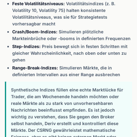
Feste Volatilitätsniveaus:
Volatilitätsindizes (z. B.
Volatility 10, Volatility 75) halten konsistente
Volatilitätsniveaus, was sie für Strategietests
vorhersagbar macht
Crash/Boom-Indizes:
Simulieren plötzliche
Markteinbrüche oder -booms in definierten Frequenzen
Step-Indizes:
Preis bewegt sich in festen Schritten mit
gleicher Wahrscheinlichkeit, nach oben oder unten zu
gehen
Range-Break-Indizes:
Simulieren Märkte, die in
definierten Intervallen aus einer Range ausbrechen
Synthetische Indizes füllen eine echte Marktlücke für
Trader, die am Wochenende handeln möchten oder
reale Märkte als zu stark von unvorhersehbaren
Nachrichten beeinflusst empfinden. Es ist jedoch
wichtig zu verstehen, dass Sie gegen den Broker
selbst handeln, Deriv erstellt und kontrolliert diese
Märkte. Der CSRNG gewährleistet mathematische
Fairness, aber es gibt keinen externen Markt oder