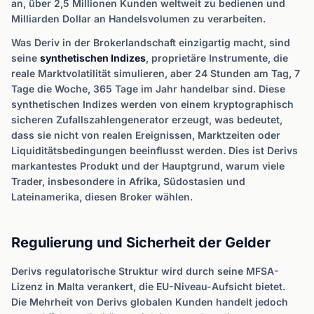
an, über 2,5 Millionen Kunden weltweit zu bedienen und
Milliarden Dollar an Handelsvolumen zu verarbeiten.
Was Deriv in der Brokerlandschaft einzigartig macht, sind
seine
synthetischen Indizes
, proprietäre Instrumente, die
reale Marktvolatilität simulieren, aber 24 Stunden am Tag, 7
Tage die Woche, 365 Tage im Jahr handelbar sind. Diese
synthetischen Indizes werden von einem kryptographisch
sicheren Zufallszahlengenerator erzeugt, was bedeutet,
dass sie nicht von realen Ereignissen, Marktzeiten oder
Liquiditätsbedingungen beeinflusst werden. Dies ist Derivs
markantestes Produkt und der Hauptgrund, warum viele
Trader, insbesondere in Afrika, Südostasien und
Lateinamerika, diesen Broker wählen.
Regulierung und Sicherheit der Gelder
Derivs regulatorische Struktur wird durch seine MFSA-
Lizenz in Malta verankert, die EU-Niveau-Aufsicht bietet.
Die Mehrheit von Derivs globalen Kunden handelt jedoch