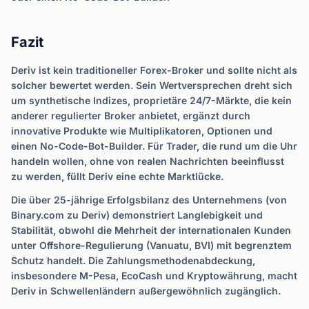
Fazit
Deriv ist kein traditioneller Forex-Broker und sollte nicht als
solcher bewertet werden. Sein Wertversprechen dreht sich
um synthetische Indizes, proprietäre 24/7-Märkte, die kein
anderer regulierter Broker anbietet, ergänzt durch
innovative Produkte wie Multiplikatoren, Optionen und
einen No-Code-Bot-Builder. Für Trader, die rund um die Uhr
handeln wollen, ohne von realen Nachrichten beeinflusst
zu werden, füllt Deriv eine echte Marktlücke.
Die über 25-jährige Erfolgsbilanz des Unternehmens (von
Binary.com zu Deriv) demonstriert Langlebigkeit und
Stabilität, obwohl die Mehrheit der internationalen Kunden
unter Offshore-Regulierung (Vanuatu, BVI) mit begrenztem
Schutz handelt. Die Zahlungsmethodenabdeckung,
insbesondere M-Pesa, EcoCash und Kryptowährung, macht
Deriv in Schwellenländern außergewöhnlich zugänglich.