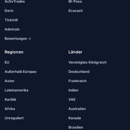
ActivTrades
M-Pesa
Deriv
Ecocash
Tickmill
Admirals
Bewertungen →
Regionen
Länder
EU
Vereinigtes Königreich
Außerhalb Europas
Deutschland
Asien
Frankreich
Lateinamerika
Indien
Karibik
VAE
Afrika
Australien
Unreguliert
Kanada
Brasilien