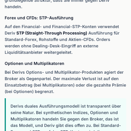
grundlegende Struktur, dass Sie immer gegen Deriv
handeln.
Forex und CFDs: STP-Ausführung
Auf den Financial- und Financial-STP-Konten verwendet
Deriv
STP (Straight-Through Processing)
Ausführung für
Standard-Forex, Rohstoffe und Aktien-CFDs. Orders
werden ohne Dealing-Desk-Eingriff an externe
Liquiditätsanbieter weitergeleitet.
Optionen und Multiplikatoren
Bei Derivs Options- und Multiplikator-Produkten agiert der
Broker als Gegenpartei. Der maximale Verlust ist auf den
Einsatzbetrag (bei Multiplikatoren) oder die gezahlte Prämie
(bei Optionen) begrenzt.
Derivs duales Ausführungsmodell ist transparent über
seine Natur. Bei synthetischen Indizes, Optionen und
Multiplikatoren handeln Sie gegen den Broker, das ist
das Modell, und Deriv gibt dies offen zu. Bei Standard-