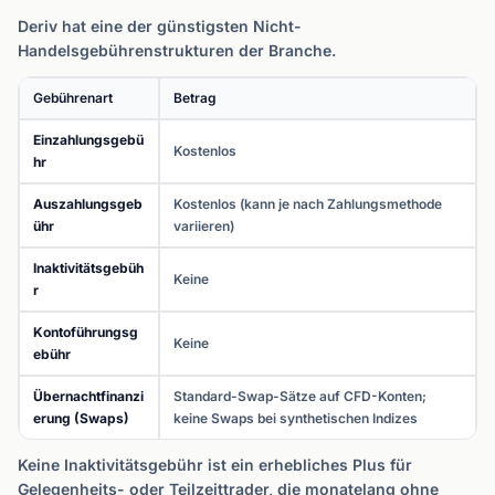
Deriv hat eine der günstigsten Nicht-
Handelsgebührenstrukturen der Branche.
Gebührenart
Betrag
Einzahlungsgebü
Kostenlos
hr
Auszahlungsgeb
Kostenlos (kann je nach Zahlungsmethode
ühr
variieren)
Inaktivitätsgebüh
Keine
r
Kontoführungsg
Keine
ebühr
Übernachtfinanzi
Standard-Swap-Sätze auf CFD-Konten;
erung (Swaps)
keine Swaps bei synthetischen Indizes
Keine Inaktivitätsgebühr ist ein erhebliches Plus für
Gelegenheits- oder Teilzeittrader, die monatelang ohne