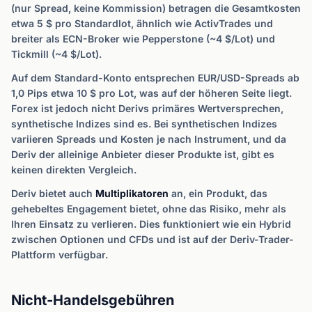
(nur Spread, keine Kommission) betragen die Gesamtkosten
etwa 5 $ pro Standardlot, ähnlich wie ActivTrades und
breiter als ECN-Broker wie Pepperstone (~4 $/Lot) und
Tickmill (~4 $/Lot).
Auf dem Standard-Konto entsprechen EUR/USD-Spreads ab
1,0 Pips etwa 10 $ pro Lot, was auf der höheren Seite liegt.
Forex ist jedoch nicht Derivs primäres Wertversprechen,
synthetische Indizes sind es. Bei synthetischen Indizes
variieren Spreads und Kosten je nach Instrument, und da
Deriv der alleinige Anbieter dieser Produkte ist, gibt es
keinen direkten Vergleich.
Deriv bietet auch
Multiplikatoren
an, ein Produkt, das
gehebeltes Engagement bietet, ohne das Risiko, mehr als
Ihren Einsatz zu verlieren. Dies funktioniert wie ein Hybrid
zwischen Optionen und CFDs und ist auf der Deriv-Trader-
Plattform verfügbar.
Nicht-Handelsgebühren