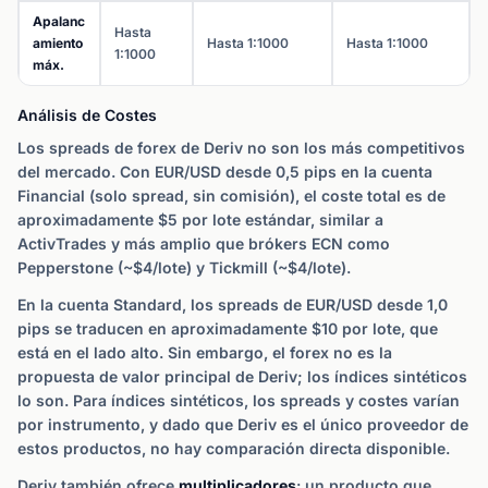
Apalanc
Hasta
amiento
Hasta 1:1000
Hasta 1:1000
1:1000
máx.
Análisis de Costes
Los spreads de forex de Deriv no son los más competitivos
del mercado. Con EUR/USD desde 0,5 pips en la cuenta
Financial (solo spread, sin comisión), el coste total es de
aproximadamente $5 por lote estándar, similar a
ActivTrades y más amplio que brókers ECN como
Pepperstone (~$4/lote) y Tickmill (~$4/lote).
En la cuenta Standard, los spreads de EUR/USD desde 1,0
pips se traducen en aproximadamente $10 por lote, que
está en el lado alto. Sin embargo, el forex no es la
propuesta de valor principal de Deriv; los índices sintéticos
lo son. Para índices sintéticos, los spreads y costes varían
por instrumento, y dado que Deriv es el único proveedor de
estos productos, no hay comparación directa disponible.
Deriv también ofrece
multiplicadores
: un producto que