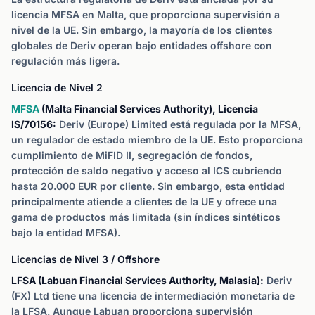
licencia MFSA en Malta, que proporciona supervisión a
nivel de la UE. Sin embargo, la mayoría de los clientes
globales de Deriv operan bajo entidades offshore con
regulación más ligera.
Licencia de Nivel 2
MFSA
(Malta Financial Services Authority), Licencia
IS/70156:
Deriv (Europe) Limited está regulada por la MFSA,
un regulador de estado miembro de la UE. Esto proporciona
cumplimiento de MiFID II, segregación de fondos,
protección de saldo negativo y acceso al ICS cubriendo
hasta 20.000 EUR por cliente. Sin embargo, esta entidad
principalmente atiende a clientes de la UE y ofrece una
gama de productos más limitada (sin índices sintéticos
bajo la entidad MFSA).
Licencias de Nivel 3 / Offshore
LFSA (Labuan Financial Services Authority, Malasia):
Deriv
(FX) Ltd tiene una licencia de intermediación monetaria de
la LFSA. Aunque Labuan proporciona supervisión