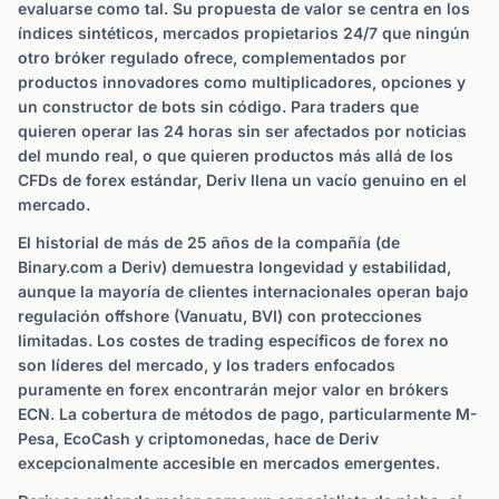
evaluarse como tal. Su propuesta de valor se centra en los
índices sintéticos, mercados propietarios 24/7 que ningún
otro bróker regulado ofrece, complementados por
productos innovadores como multiplicadores, opciones y
un constructor de bots sin código. Para traders que
quieren operar las 24 horas sin ser afectados por noticias
del mundo real, o que quieren productos más allá de los
CFDs de forex estándar, Deriv llena un vacío genuino en el
mercado.
El historial de más de 25 años de la compañía (de
Binary.com a Deriv) demuestra longevidad y estabilidad,
aunque la mayoría de clientes internacionales operan bajo
regulación offshore (Vanuatu, BVI) con protecciones
limitadas. Los costes de trading específicos de forex no
son líderes del mercado, y los traders enfocados
puramente en forex encontrarán mejor valor en brókers
ECN. La cobertura de métodos de pago, particularmente M-
Pesa, EcoCash y criptomonedas, hace de Deriv
excepcionalmente accesible en mercados emergentes.