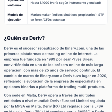
Apalancam
Hasta 1:1000 (varía según instrumento y entidad)
iento máx.
Modelo de
Market maker (índices sintéticos propietarios); STP
ejecución
en forex/CFDs estándar
¿Quién es Deriv?
Deriv es el sucesor rebautizado de Binary.com, una de las
primeras plataformas de trading online de internet. La
empresa fue fundada en 1999 por Jean-Yves Sireau,
convirtiéndola en uno de los brókers online de más larga
operación, con más de 25 años de servicio continuo. El
cambio de marca de Binary.com a Deriv tuvo lugar en 2020,
reflejando la evolución de la empresa de especialista en
opciones binarias a plataforma de trading multi-producto.
Con sede en Malta, Deriv opera a través de múltiples
entidades a nivel mundial: Deriv (Europe) Limited regulada
por la MFSA en Malta, Deriv (FX) Ltd regulada por la LFSA
en Malasia, Deriv (BVI) Ltd regulada por la BVIFSC, y Deriv