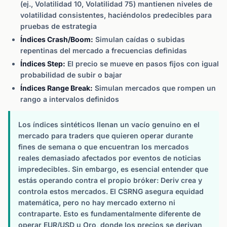
(ej., Volatilidad 10, Volatilidad 75) mantienen niveles de
volatilidad consistentes, haciéndolos predecibles para
pruebas de estrategia
Índices Crash/Boom:
Simulan caídas o subidas
repentinas del mercado a frecuencias definidas
Índices Step:
El precio se mueve en pasos fijos con igual
probabilidad de subir o bajar
Índices Range Break:
Simulan mercados que rompen un
rango a intervalos definidos
Los índices sintéticos llenan un vacío genuino en el
mercado para traders que quieren operar durante
fines de semana o que encuentran los mercados
reales demasiado afectados por eventos de noticias
impredecibles. Sin embargo, es esencial entender que
estás operando contra el propio bróker: Deriv crea y
controla estos mercados. El CSRNG asegura equidad
matemática, pero no hay mercado externo ni
contraparte. Esto es fundamentalmente diferente de
operar EUR/USD u Oro, donde los precios se derivan