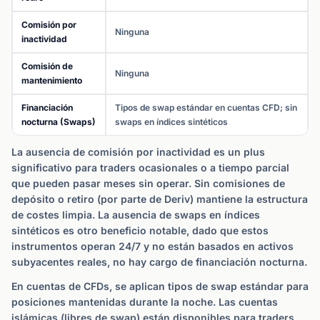
Comisión por
Ninguna
inactividad
Comisión de
Ninguna
mantenimiento
Financiación
Tipos de swap estándar en cuentas CFD; sin
nocturna (Swaps)
swaps en índices sintéticos
La ausencia de comisión por inactividad es un plus
significativo para traders ocasionales o a tiempo parcial
que pueden pasar meses sin operar. Sin comisiones de
depósito o retiro (por parte de Deriv) mantiene la estructura
de costes limpia. La ausencia de swaps en índices
sintéticos es otro beneficio notable, dado que estos
instrumentos operan 24/7 y no están basados en activos
subyacentes reales, no hay cargo de financiación nocturna.
En cuentas de CFDs, se aplican tipos de swap estándar para
posiciones mantenidas durante la noche. Las cuentas
islámicas (libres de swap) están disponibles para traders