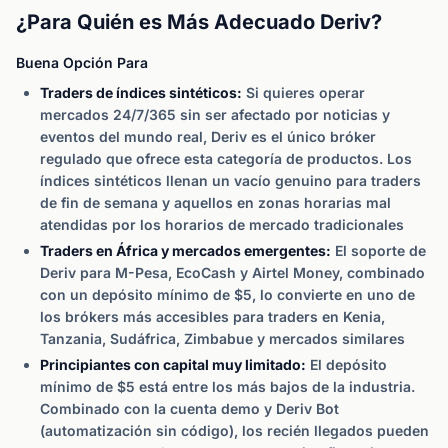
¿Para Quién es Más Adecuado Deriv?
Buena Opción Para
Traders de índices sintéticos:
Si quieres operar
mercados 24/7/365 sin ser afectado por noticias y
eventos del mundo real, Deriv es el único bróker
regulado que ofrece esta categoría de productos. Los
índices sintéticos llenan un vacío genuino para traders
de fin de semana y aquellos en zonas horarias mal
atendidas por los horarios de mercado tradicionales
Traders en África y mercados emergentes:
El soporte de
Deriv para M-Pesa, EcoCash y Airtel Money, combinado
con un depósito mínimo de $5, lo convierte en uno de
los brókers más accesibles para traders en Kenia,
Tanzania, Sudáfrica, Zimbabue y mercados similares
Principiantes con capital muy limitado:
El depósito
mínimo de $5 está entre los más bajos de la industria.
Combinado con la cuenta demo y Deriv Bot
(automatización sin código), los recién llegados pueden