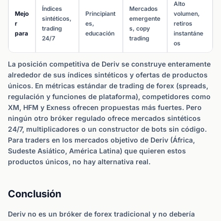
Alto
Índices
Mercados
Mejo
Principiant
volumen,
sintéticos,
emergente
r
es,
retiros
trading
s, copy
para
educación
instantáne
24/7
trading
os
La posición competitiva de Deriv se construye enteramente
alrededor de sus índices sintéticos y ofertas de productos
únicos. En métricas estándar de trading de forex (spreads,
regulación y funciones de plataforma), competidores como
XM, HFM y Exness ofrecen propuestas más fuertes. Pero
ningún otro bróker regulado ofrece mercados sintéticos
24/7, multiplicadores o un constructor de bots sin código.
Para traders en los mercados objetivo de Deriv (África,
Sudeste Asiático, América Latina) que quieren estos
productos únicos, no hay alternativa real.
Conclusión
Deriv no es un bróker de forex tradicional y no debería