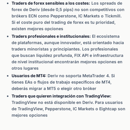
Traders de forex sensibles a los costes:
Los spreads de
forex de Deriv (desde 0,5 pips) no son competitivos con
brókers ECN como Pepperstone, IC Markets o Tickmill.
Si el coste puro del trading de forex es tu prioridad,
existen mejores opciones
Traders profesionales e institucionales:
El ecosistema
de plataformas, aunque innovador, está orientado hacia
traders minoristas y principiantes. Los profesionales
que buscan liquidez profunda, FIX API e infraestructura
de nivel institucional encontrarán mejores opciones en
otros lugares
Usuarios de MT4:
Deriv no soporta MetaTrader 4. Si
tienes EAs o flujos de trabajo específicos de MT4,
deberás migrar a MT5 o elegir otro bróker
Traders que quieren integración con TradingView:
TradingView no está disponible en Deriv. Para usuarios
de TradingView, Pepperstone, IC Markets o Eightcap son
mejores opciones