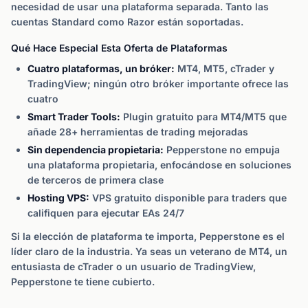
necesidad de usar una plataforma separada. Tanto las
cuentas Standard como Razor están soportadas.
Qué Hace Especial Esta Oferta de Plataformas
Cuatro plataformas, un bróker:
MT4, MT5, cTrader y
TradingView; ningún otro bróker importante ofrece las
cuatro
Smart Trader Tools:
Plugin gratuito para MT4/MT5 que
añade 28+ herramientas de trading mejoradas
Sin dependencia propietaria:
Pepperstone no empuja
una plataforma propietaria, enfocándose en soluciones
de terceros de primera clase
Hosting VPS:
VPS gratuito disponible para traders que
califiquen para ejecutar EAs 24/7
Si la elección de plataforma te importa, Pepperstone es el
líder claro de la industria. Ya seas un veterano de MT4, un
entusiasta de cTrader o un usuario de TradingView,
Pepperstone te tiene cubierto.