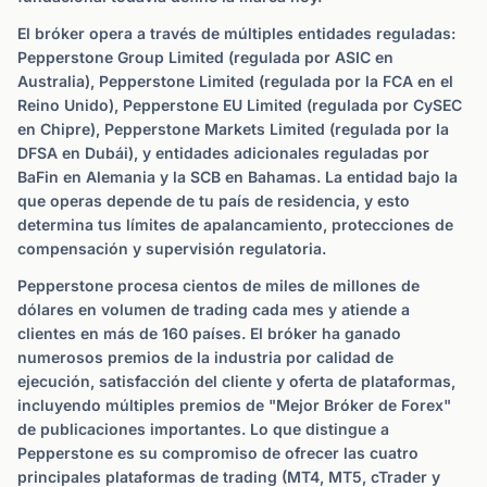
El bróker opera a través de múltiples entidades reguladas:
Pepperstone Group Limited (regulada por ASIC en
Australia), Pepperstone Limited (regulada por la FCA en el
Reino Unido), Pepperstone EU Limited (regulada por CySEC
en Chipre), Pepperstone Markets Limited (regulada por la
DFSA en Dubái), y entidades adicionales reguladas por
BaFin en Alemania y la SCB en Bahamas. La entidad bajo la
que operas depende de tu país de residencia, y esto
determina tus límites de apalancamiento, protecciones de
compensación y supervisión regulatoria.
Pepperstone procesa cientos de miles de millones de
dólares en volumen de trading cada mes y atiende a
clientes en más de 160 países. El bróker ha ganado
numerosos premios de la industria por calidad de
ejecución, satisfacción del cliente y oferta de plataformas,
incluyendo múltiples premios de "Mejor Bróker de Forex"
de publicaciones importantes. Lo que distingue a
Pepperstone es su compromiso de ofrecer las cuatro
principales plataformas de trading (MT4, MT5, cTrader y