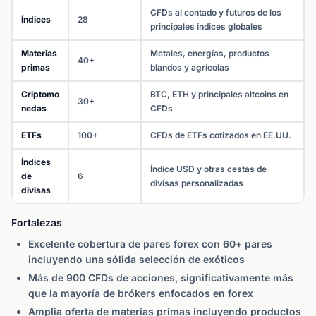
CFDs al contado y futuros de los
Índices
28
principales índices globales
Materias
Metales, energías, productos
40+
primas
blandos y agrícolas
Criptomo
BTC, ETH y principales altcoins en
30+
nedas
CFDs
ETFs
100+
CFDs de ETFs cotizados en EE.UU.
Índices
Índice USD y otras cestas de
de
6
divisas personalizadas
divisas
Fortalezas
Excelente cobertura de pares forex con 60+ pares
incluyendo una sólida selección de exóticos
Más de 900 CFDs de acciones, significativamente más
que la mayoría de brókers enfocados en forex
Amplia oferta de materias primas incluyendo productos