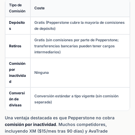
Tipo de
Coste
Comisión
Depósito
Gratis (Pepperstone cubre la mayoría de comisiones
s
de depósito)
Gratis (sin comisiones por parte de Pepperstone;
Retiros
transferencias bancarias pueden tener cargos
intermediarios)
Comisión
por
Ninguna
inactivida
d
Conversi
Conversión estándar a tipo vigente (sin comisión
ón de
separada)
divisas
Una ventaja destacada es que Pepperstone no cobra
comisión por inactividad
. Muchos competidores,
incluyendo XM ($15/mes tras 90 días) y AvaTrade