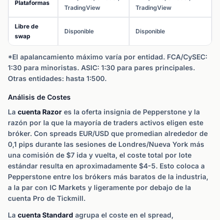
Plataformas
TradingView
TradingView
Libre de
Disponible
Disponible
swap
*El apalancamiento máximo varía por entidad. FCA/CySEC:
1:30 para minoristas. ASIC: 1:30 para pares principales.
Otras entidades: hasta 1:500.
Análisis de Costes
La
cuenta Razor
es la oferta insignia de Pepperstone y la
razón por la que la mayoría de traders activos eligen este
bróker. Con spreads EUR/USD que promedian alrededor de
0,1 pips durante las sesiones de Londres/Nueva York más
una comisión de $7 ida y vuelta, el coste total por lote
estándar resulta en aproximadamente $4-5. Esto coloca a
Pepperstone entre los brókers más baratos de la industria,
a la par con IC Markets y ligeramente por debajo de la
cuenta Pro de Tickmill.
La
cuenta Standard
agrupa el coste en el spread,