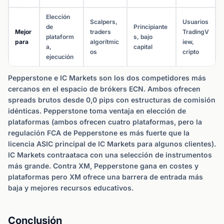
Elección
Scalpers,
Usuarios
de
Principiante
Mejor
traders
TradingV
plataform
s, bajo
para
algorítmic
iew,
a,
capital
os
cripto
ejecución
Pepperstone e IC Markets son los dos competidores más
cercanos en el espacio de brókers ECN. Ambos ofrecen
spreads brutos desde 0,0 pips con estructuras de comisión
idénticas. Pepperstone toma ventaja en elección de
plataformas (ambos ofrecen cuatro plataformas, pero la
regulación FCA de Pepperstone es más fuerte que la
licencia ASIC principal de IC Markets para algunos clientes).
IC Markets contraataca con una selección de instrumentos
más grande. Contra XM, Pepperstone gana en costes y
plataformas pero XM ofrece una barrera de entrada más
baja y mejores recursos educativos.
Conclusión