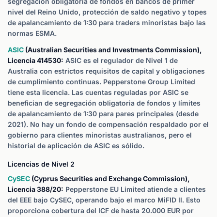
segregación obligatoria de fondos en bancos de primer
nivel del Reino Unido, protección de saldo negativo y topes
de apalancamiento de 1:30 para traders minoristas bajo las
normas ESMA.
ASIC
(Australian Securities and Investments Commission),
Licencia 414530:
ASIC es el regulador de Nivel 1 de
Australia con estrictos requisitos de capital y obligaciones
de cumplimiento continuas. Pepperstone Group Limited
tiene esta licencia. Las cuentas reguladas por ASIC se
benefician de segregación obligatoria de fondos y límites
de apalancamiento de 1:30 para pares principales (desde
2021). No hay un fondo de compensación respaldado por el
gobierno para clientes minoristas australianos, pero el
historial de aplicación de ASIC es sólido.
Licencias de Nivel 2
CySEC
(Cyprus Securities and Exchange Commission),
Licencia 388/20:
Pepperstone EU Limited atiende a clientes
del EEE bajo CySEC, operando bajo el marco MiFID II. Esto
proporciona cobertura del ICF de hasta 20.000 EUR por