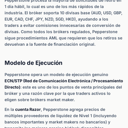
Pepperstone procesa la mayoría de solicitudes de retiro en
1 día hábil, lo cual es uno de los más rápidos de la
industria. El bróker soporta 10 divisas base (AUD, USD, GBP,
EUR, CAD, CHF, JPY, NZD, SGD, HKD), ayudando a los
traders a evitar comisiones innecesarias de conversión de
divisas. Como todos los brókers regulados, Pepperstone
sigue procedimientos AML que requieren que los retiros se
devuelvan a la fuente de financiación original.
Modelo de Ejecución
Pepperstone opera un modelo de ejecución genuino
ECN/STP (Red de Comunicación Electrónica / Procesamiento
Directo)
: este es uno de los puntos de venta principales del
bróker y una razón clave por la que traders activos lo
eligen sobre brókers market maker.
En la
cuenta Razor
, Pepperstone agrega precios de
múltiples proveedores de liquidez de Nivel 1 (incluyendo
bancos importantes y market makers no bancarios) y