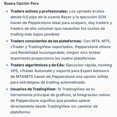
Buena Opción Para
Traders activos y profesionales:
Los spreads brutos
desde 0,0 pips de la cuenta Razor y la ejecución ECN
hacen de Pepperstone ideal para scalpers, day traders y
traders de alto volumen que necesitan los costes de
trading más bajos posibles
Traders conscientes de las plataformas:
Con MT4, MT5,
cTrader y TradingView soportados, Pepperstone ofrece
una flexibilidad incomparable; ningún otro bróker
importante proporciona las cuatro plataformas
Traders algorítmicos y de EAs:
Ejecución rápida, hosting
VPS, cTrader Automate y soporte para Expert Advisors
de MT4/MT5 hacen de Pepperstone una opción sólida
para estrategias de trading automatizado
Usuarios de TradingView:
Si TradingView es tu
herramienta principal de gráficos, la integración nativa
de Pepperstone significa que puedes operar
directamente desde TradingView sin cambiar de
plataforma