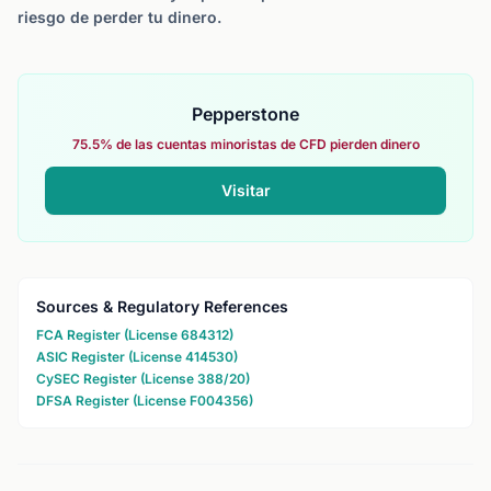
riesgo de perder tu dinero.
Pepperstone
75.5% de las cuentas minoristas de CFD pierden dinero
Visitar
Sources & Regulatory References
FCA Register (License 684312)
ASIC Register (License 414530)
CySEC Register (License 388/20)
DFSA Register (License F004356)