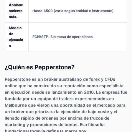
Apalanc
amiento
Hasta 1:500 (varía según entidad e instrumento)
máx.
Modelo
de
ECN/STP: Sin mesa de operaciones
ejecució
n
¿Quién es Pepperstone?
Pepperstone es un bróker australiano de forex y CFDs
online que ha construido su reputación como especialista
en ejecución desde su lanzamiento en 2010. La empresa fue
fundada por un equipo de traders experimentados en
Melbourne que vieron una oportunidad en el mercado para
un bróker que priorizara la ejecución de bajo coste y el
llenado rápido de órdenes por encima de trucos de
marketing y promociones de bonos. Esa filosofía
fundacional todavía define la marca hoy.