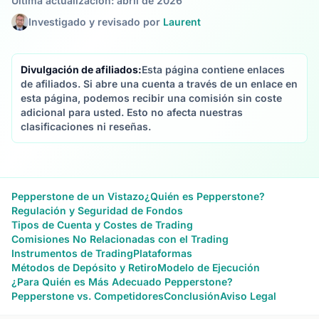
Última actualización: abril de 2026
Investigado y revisado por
Laurent
Divulgación de afiliados:
Esta página contiene enlaces
de afiliados. Si abre una cuenta a través de un enlace en
esta página, podemos recibir una comisión sin coste
adicional para usted. Esto no afecta nuestras
clasificaciones ni reseñas.
Pepperstone de un Vistazo
¿Quién es Pepperstone?
Regulación y Seguridad de Fondos
Tipos de Cuenta y Costes de Trading
Comisiones No Relacionadas con el Trading
Instrumentos de Trading
Plataformas
Métodos de Depósito y Retiro
Modelo de Ejecución
¿Para Quién es Más Adecuado Pepperstone?
Pepperstone vs. Competidores
Conclusión
Aviso Legal