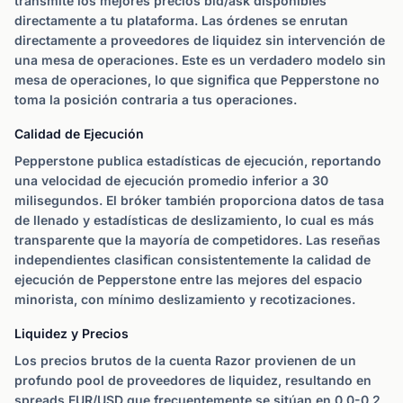
transmite los mejores precios bid/ask disponibles
directamente a tu plataforma. Las órdenes se enrutan
directamente a proveedores de liquidez sin intervención de
una mesa de operaciones. Este es un verdadero modelo sin
mesa de operaciones, lo que significa que Pepperstone no
toma la posición contraria a tus operaciones.
Calidad de Ejecución
Pepperstone publica estadísticas de ejecución, reportando
una velocidad de ejecución promedio inferior a 30
milisegundos. El bróker también proporciona datos de tasa
de llenado y estadísticas de deslizamiento, lo cual es más
transparente que la mayoría de competidores. Las reseñas
independientes clasifican consistentemente la calidad de
ejecución de Pepperstone entre las mejores del espacio
minorista, con mínimo deslizamiento y recotizaciones.
Liquidez y Precios
Los precios brutos de la cuenta Razor provienen de un
profundo pool de proveedores de liquidez, resultando en
spreads EUR/USD que frecuentemente se sitúan en 0,0-0,2