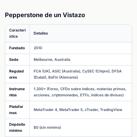
Pepperstone de un Vistazo
Caracterí
Detalles
stica
Fundado
2010
Sede
Melbourne, Australia
Regulad
FCA (UK), ASIC (Australia), CySEC (Chipre), DFSA
ores
(Dubái), BaFin (Alemania)
Instrume
1.200+ (Forex, CFDs sobre índices, materias primas,
ntos
acciones, criptomonedas, ETFs, índices de divisas)
Platafor
MetaTrader 4, MetaTrader 5, cTrader, TradingView
mas
Depósito
$0 (sin mínimo)
mínimo