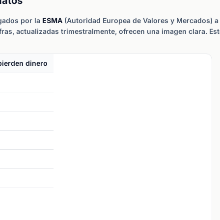
datos
igados por la
ESMA
(Autoridad Europea de Valores y Mercados) a 
ras, actualizadas trimestralmente, ofrecen una imagen clara. Es
pierden dinero