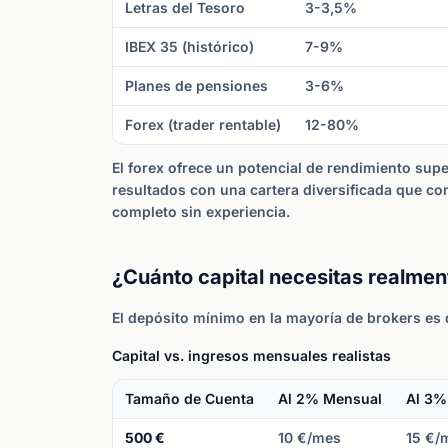
Letras del Tesoro
3-3,5%
IBEX 35 (histórico)
7-9%
Planes de pensiones
3-6%
Forex (trader rentable)
12-80%
El forex ofrece un potencial de rendimiento su
resultados con una cartera diversificada que com
completo sin experiencia.
¿Cuánto capital necesitas realmen
El depósito mínimo en la mayoría de brokers es 
Capital vs. ingresos mensuales realistas
Tamaño de Cuenta
Al 2% Mensual
Al 3%
500 €
10 €/mes
15 €/