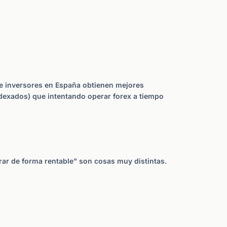
de inversores en España obtienen mejores
indexados) que intentando operar forex a tiempo
rar de forma rentable" son cosas muy distintas.