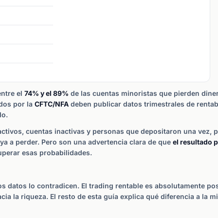
entre el
74% y el 89%
de las cuentas minoristas que pierden dine
dos por la
CFTC/NFA
deben publicar datos trimestrales de renta
do.
 activos, cuentas inactivas y personas que depositaron una vez, 
aya a perder. Pero son una advertencia clara de que
el resultado 
uperar esas probabilidades.
, los datos lo contradicen. El trading rentable es absolutamente po
cia la riqueza. El resto de esta guía explica qué diferencia a la m