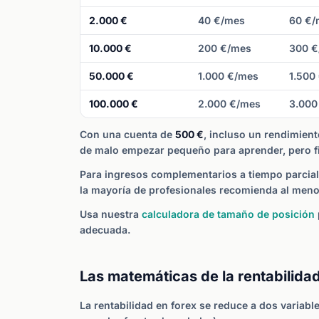
2.000 €
40 €/mes
60 €/
10.000 €
200 €/mes
300 €
50.000 €
1.000 €/mes
1.500
100.000 €
2.000 €/mes
3.000
Con una cuenta de
500 €
, incluso un rendimien
de malo empezar pequeño para aprender, pero fija
Para ingresos complementarios a tiempo parcial 
la mayoría de profesionales recomienda al men
Usa nuestra
calculadora de tamaño de posición
adecuada.
Las matemáticas de la rentabilida
La rentabilidad en forex se reduce a dos variabl