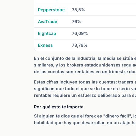
Pepperstone
75,5%
AvaTrade
76%
Eightcap
76,09%
Exness
78,79%
En el conjunto de la industria, la media se sitúa 
similares, y los brokers estadounidenses regula
de las cuentas son rentables en un trimestre da
Estas cifras incluyen todas las cuentas: traders
significan que todo el que se lo tome en serio v
rentable requiere un esfuerzo deliberado para s
Por qué esto te importa
Si alguien te dice que el forex es "dinero fácil"
habilidad que hay que desarrollar, no un atajo ha