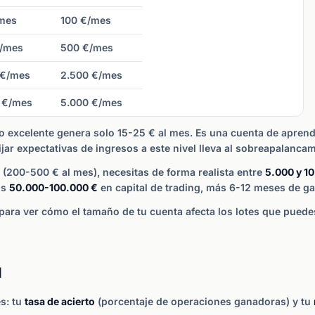
mes
100 €/mes
/mes
500 €/mes
 €/mes
2.500 €/mes
 €/mes
5.000 €/mes
to excelente genera solo 15-25 € al mes. Es una cuenta de aprend
r expectativas de ingresos a este nivel lleva al sobreapalancami
(200-500 € al mes), necesitas de forma realista entre
5.000 y 1
os
50.000-100.000 €
en capital de trading, más 6-12 meses de ga
para ver cómo el tamaño de tu cuenta afecta los lotes que pued
d
es: tu
tasa de acierto
(porcentaje de operaciones ganadoras) y tu