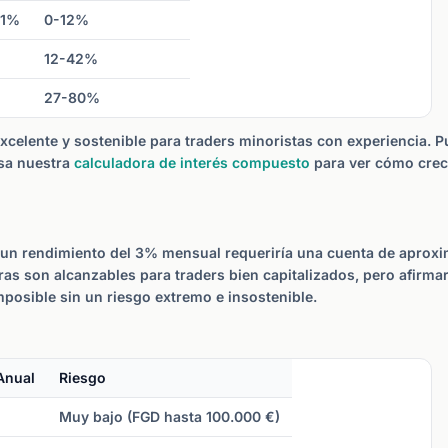
 1%
0-12%
12-42%
27-80%
xcelente y sostenible para traders minoristas con experiencia. 
Usa nuestra
calculadora de interés compuesto
para ver cómo crec
on un rendimiento del 3% mensual requeriría una cuenta de apro
as son alcanzables para traders bien capitalizados, pero afirmar
osible sin un riesgo extremo e insostenible.
Anual
Riesgo
Muy bajo (FGD hasta 100.000 €)