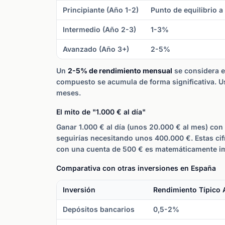
Principiante (Año 1-2)
Punto de equilibrio a
Intermedio (Año 2-3)
1-3%
Avanzado (Año 3+)
2-5%
Un
2-5% de rendimiento mensual
se considera e
compuesto se acumula de forma significativa. 
meses.
El mito de "1.000 € al día"
Ganar 1.000 € al día (unos 20.000 € al mes) c
seguirías necesitando unos 400.000 €. Estas cifr
con una cuenta de 500 € es matemáticamente imp
Comparativa con otras inversiones en España
Inversión
Rendimiento Típico 
Depósitos bancarios
0,5-2%