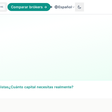
Comparar brókers →
Español
⌘K
istas
¿Cuánto capital necesitas realmente?