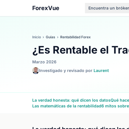
ForexVue
Encuentra un bróke
Inicio
›
Guías
›
Rentabilidad Forex
¿Es Rentable el Tr
Marzo 2026
Investigado y revisado por
Laurent
La verdad honesta: qué dicen los datos
Qué hacen
Las matemáticas de la rentabilidad
6 mitos sobre