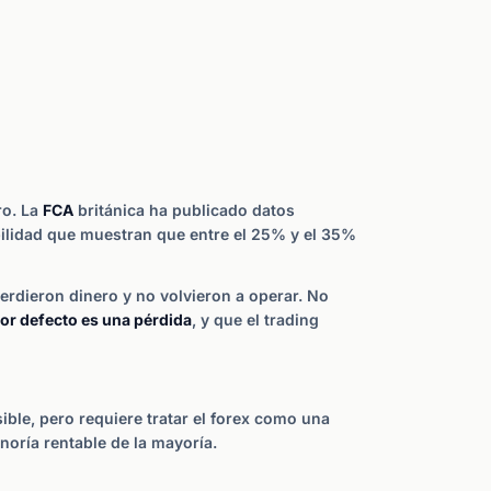
ro. La
FCA
británica ha publicado datos
bilidad que muestran que entre el 25% y el 35%
perdieron dinero y no volvieron a operar. No
por defecto es una pérdida
, y que el trading
sible, pero requiere tratar el forex como una
inoría rentable de la mayoría.