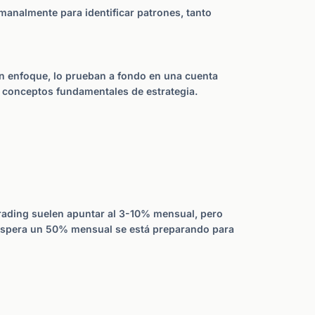
emanalmente para identificar patrones, tanto
un enfoque, lo prueban a fondo en una cuenta
 conceptos fundamentales de estrategia.
trading suelen apuntar al 3-10% mensual, pero
e espera un 50% mensual se está preparando para