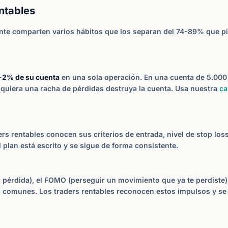
ntables
nte comparten varios hábitos que los separan del 74-89% que pi
-2% de su cuenta
en una sola operación. En una cuenta de 5.000 €
quiera una racha de pérdidas destruya la cuenta. Usa nuestra
ca
rs rentables conocen sus criterios de entrada, nivel de stop loss
plan está escrito y se sigue de forma consistente.
a pérdida), el FOMO (perseguir un movimiento que ya te perdiste)
omunes. Los traders rentables reconocen estos impulsos y se al