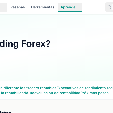
r
Reseñas
Herramientas
Aprende
ading Forex?
 diferente los traders rentables
Expectativas de rendimiento real
 la rentabilidad
Autoevaluación de rentabilidad
Próximos pasos