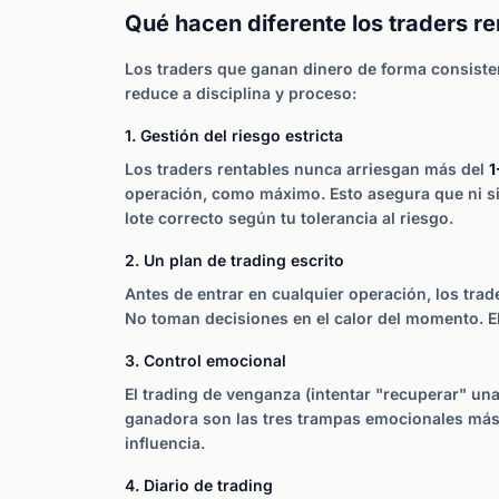
Qué hacen diferente los traders re
Los traders que ganan dinero de forma consiste
reduce a disciplina y proceso:
1. Gestión del riesgo estricta
Los traders rentables nunca arriesgan más del
1
operación, como máximo. Esto asegura que ni si
lote correcto según tu tolerancia al riesgo.
2. Un plan de trading escrito
Antes de entrar en cualquier operación, los trade
No toman decisiones en el calor del momento. El 
3. Control emocional
El trading de venganza (intentar "recuperar" un
ganadora son las tres trampas emocionales más c
influencia.
4. Diario de trading