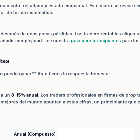
onamiento, resultado y estado emocional. Este diario se revisa s
ar de forma sistemática.
as después de unas pocas pérdidas. Los traders rentables eligen 
 añadir complejidad. Lee nuestra
guía para principiantes
para los
stas
o puedo ganar?" Aquí tienes la respuesta honesta:
 a un
8-15% anual
. Los traders profesionales en firmas de prop 
s mejores del mundo apuntan a estas cifras, un principiante qu
Anual (Compuesto)