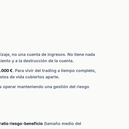
izaje, no una cuenta de ingresos. No tiene nada
ento y a la destrucción de la cuenta.
0.000 €
. Para vivir del trading a tiempo completo,
stos de vida cubiertos aparte.
es operar manteniendo una gestión del riesgo
ratio riesgo-beneficio
(tamaño medio del