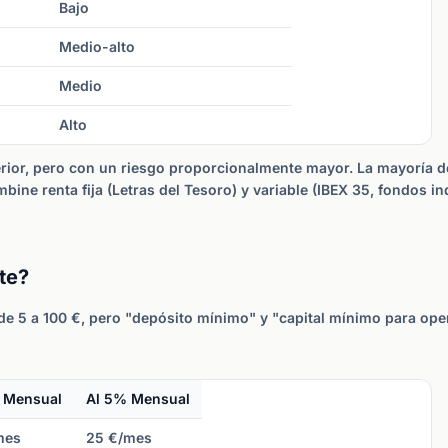
Bajo
Medio-alto
Medio
Alto
perior, pero con un riesgo proporcionalmente mayor. La mayoría 
bine renta fija (Letras del Tesoro) y variable (IBEX 35, fondos 
te?
de 5 a 100 €, pero "depósito mínimo" y "capital mínimo para ope
 Mensual
Al 5% Mensual
mes
25 €/mes