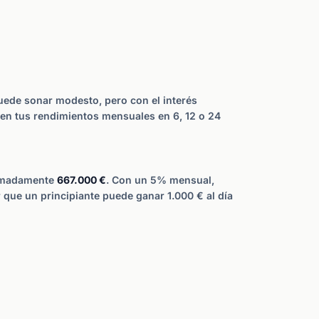
Puede sonar modesto, pero con el interés
en tus rendimientos mensuales en 6, 12 o 24
ximadamente
667.000 €
. Con un 5% mensual,
 que un principiante puede ganar 1.000 € al día