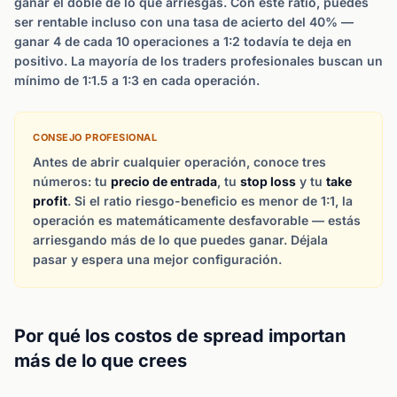
ganar el doble de lo que arriesgas. Con este ratio, puedes
ser rentable incluso con una tasa de acierto del 40% —
ganar 4 de cada 10 operaciones a 1:2 todavía te deja en
positivo. La mayoría de los traders profesionales buscan un
mínimo de 1:1.5 a 1:3 en cada operación.
CONSEJO PROFESIONAL
Antes de abrir cualquier operación, conoce tres
números: tu
precio de entrada
, tu
stop loss
y tu
take
profit
. Si el ratio riesgo-beneficio es menor de 1:1, la
operación es matemáticamente desfavorable — estás
arriesgando más de lo que puedes ganar. Déjala
pasar y espera una mejor configuración.
Por qué los costos de spread importan
más de lo que crees