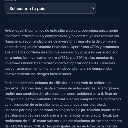
Aviso legal:
El contenido de este sitio web se proporciona únicamente
con fines informativos y comparativos y no constituye asesoramiento
financiero, recomendaciones de inversión ni una oferta de compra o
venta de ningún instrumento financiero. Operar con CFDs y productos
apalancados conlleva un alto nivel de riesgo y puede no ser adecuado
para todos los inversores:
entre el 74% y el 89% de las cuentas de
inversores minoristas pierden dinero al operar con CFDs.
Deberías
buscar asesoramiento financiero independiente si no comprendes
completamente los riesgos involucrados.
Este sitio contiene enlaces de afiliados a sitios web de brókers de
terceros. Si abres una cuenta a través de estos enlaces, el sitio puede
recibir una comisión de referencia sin coste adicional para ti. Esto no
influye en nuestro contenido editorial ni en las comparativas de brókers.
La información de este sitio no está destinada a ser distribuida ni
utilizada por ninguna persona en ningún país o jurisdicción donde dicha
distribución o uso sea contrario a la legislación o regulación local. Los
residentes de la UE están sujetos a las restricciones de apalancamiento
de la ESMA (máx. 1:30 en los principales pares de forex para clientes