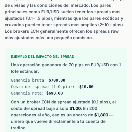
de divisas y las condiciones del mercado. Los pares
principales como EUR/USD suelen tener los spreads más
ajustados (0.1–1.5 pips), mientras que los pares exóticos y
cruzados pueden tener spreads más amplios (2–10+ pips).
Los brokers ECN generalmente ofrecen los spreads raw
más ajustados más una pequeña comisión.
EJEMPLO DEL IMPACTO DEL SPREAD
Una operación ganadora de 70 pips en EUR/USD con 1
lote estándar:
Ganancia bruta:
$700.00
Costo del spread (1.0 pip):
-$10.00
Ganancia neta:
$690.00
Con un broker ECN de spread ajustado (0.1 pips), el
costo del spread baja a solo
$1.00
. En 200
operaciones al año, eso es un ahorro de
$1,800
—
dinero que vuelve directamente a tu cuenta de
trading.