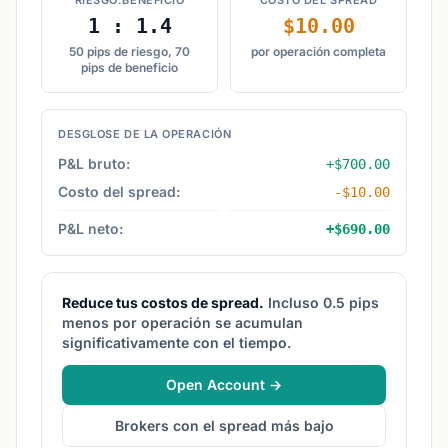
RIESGO:BENEFICIO
COSTO DEL SPREAD
1 : 1.4
$10.00
50 pips de riesgo, 70
por operación completa
pips de beneficio
DESGLOSE DE LA OPERACIÓN
P&L bruto:
+$700.00
Costo del spread:
-$10.00
P&L neto:
+$690.00
Reduce tus costos de spread.
Incluso 0.5 pips
menos por operación se acumulan
significativamente con el tiempo.
Open Account →
Brokers con el spread más bajo