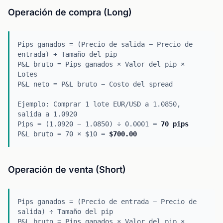
Operación de compra (Long)
Pips ganados = (Precio de salida − Precio de
entrada) ÷ Tamaño del pip
P&L bruto = Pips ganados × Valor del pip ×
Lotes
P&L neto = P&L bruto − Costo del spread
Ejemplo: Comprar 1 lote EUR/USD a 1.0850,
salida a 1.0920
Pips = (1.0920 − 1.0850) ÷ 0.0001 =
70 pips
P&L bruto = 70 × $10 =
$700.00
Operación de venta (Short)
Pips ganados = (Precio de entrada − Precio de
salida) ÷ Tamaño del pip
P&L bruto = Pips ganados × Valor del pip ×