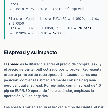
Lotes
P&L neto = P&L bruto − Costo del spread
Ejemplo: Vender 1 lote EUR/USD a 1.0920, salida
a 1.0850
Pips = (1.0920 − 1.0850) ÷ 0.0001 =
70 pips
P&L bruto = 70 × $10 =
$700.00
El spread y su impacto
El
spread
es la diferencia entre el precio de compra (ask) y
el precio de venta (bid) cotizado por tu broker. Representa
el costo principal de cada operación. Cuando abres una
posición, comienzas inmediatamente con una pequeña
pérdida igual al spread. Por ejemplo, con un spread de 1.0
pip en EUR/USD operando 1 lote estándar, empiezas la
operación $10 en negativo.
Los spreads varían según el broker, el tipo de cuenta, el par