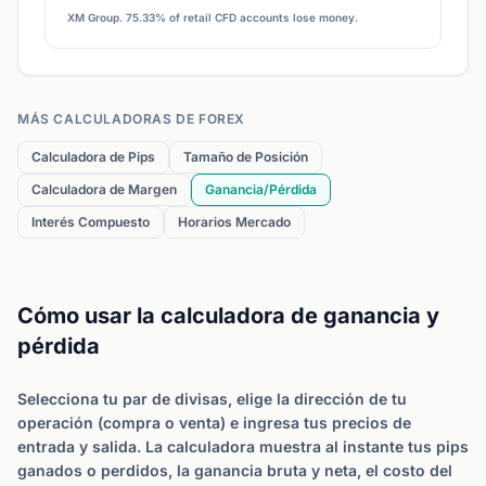
XM Group. 75.33% of retail CFD accounts lose money.
MÁS CALCULADORAS DE FOREX
Calculadora de Pips
Tamaño de Posición
Calculadora de Margen
Ganancia/Pérdida
Interés Compuesto
Horarios Mercado
Cómo usar la calculadora de ganancia y
pérdida
Selecciona tu par de divisas, elige la dirección de tu
operación (compra o venta) e ingresa tus precios de
entrada y salida. La calculadora muestra al instante tus pips
ganados o perdidos, la ganancia bruta y neta, el costo del