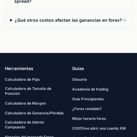
spread?
¿Qué otros costos afectan las ganancias en forex?
Herramientas
Guías
Calculadora de Pips
Glosario
Calculadora de Tamaño de
Academia de trading
Posición
Guía Principiantes
Calculadora de Margen
¿Forex rentable?
Calculadora de Ganancia/Pérdida
Mejor horario forex
Calculadora de Interés
Compuesto
C00f3mo abrir una cuenta XM
Horarios del mercado Forex