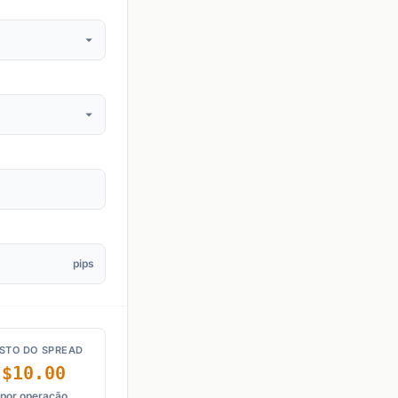
pips
STO DO SPREAD
$10.00
por operação