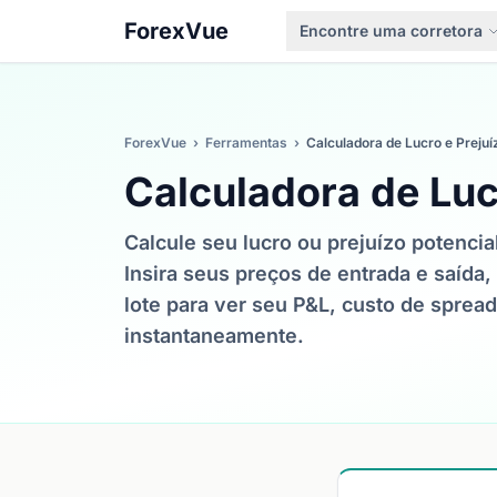
ForexVue
Encontre uma corretora
ForexVue
›
Ferramentas
›
Calculadora de Lucro e Prejuí
Calculadora de Luc
Calcule seu lucro ou prejuízo potenci
Insira seus preços de entrada e saída
lote para ver seu P&L, custo de spread
instantaneamente.