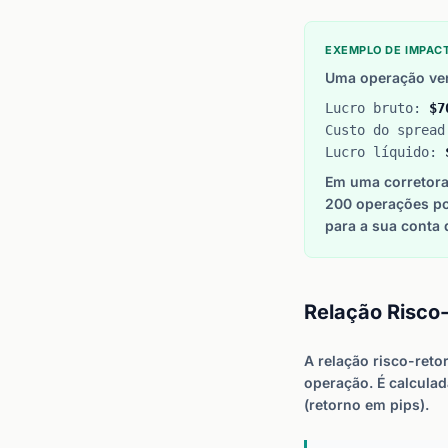
EXEMPLO DE IMPAC
Uma operação ven
Lucro bruto:
$7
Custo do sprea
Lucro líquido:
Em uma corretora
200 operações po
para a sua conta 
Relação Risco
A relação risco-ret
operação. É calculada
(retorno em pips).