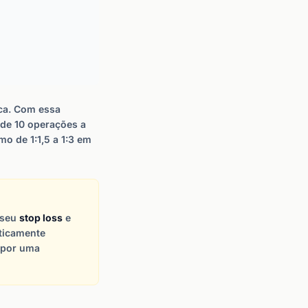
sca. Com essa
de 10 operações a
mo de 1:1,5 a 1:3 em
 seu
stop loss
e
aticamente
 por uma