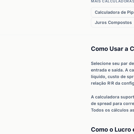
MAIS CALCULADORAS
Calculadora de Pip
Juros Compostos
Como Usar a Ca
Selecione seu par d
entrada e saída. A c
líquido, custo de sp
relação R:R da confi
A calculadora suport
de spread para corre
Todos os cálculos a
Como o Lucro e