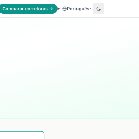
Comparar corretoras →
Português