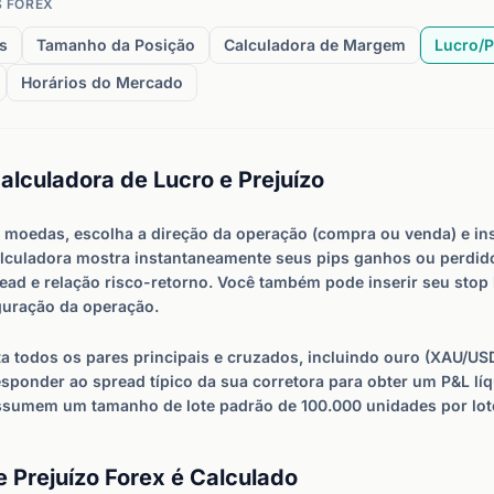
 FOREX
s
Tamanho da Posição
Calculadora de Margem
Lucro/P
Horários do Mercado
lculadora de Lucro e Prejuízo
e moedas, escolha a direção da operação (compra ou venda) e in
alculadora mostra instantaneamente seus pips ganhos ou perdido
read e relação risco-retorno. Você também pode inserir seu stop 
guração da operação.
a todos os pares principais e cruzados, incluindo ouro (XAU/US
sponder ao spread típico da sua corretora para obter um P&L líq
ssumem um tamanho de lote padrão de 100.000 unidades por lot
 Prejuízo Forex é Calculado