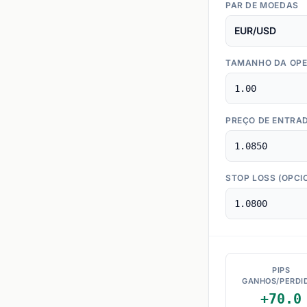
PAR DE MOEDAS
TAMANHO DA OP
PREÇO DE ENTRA
STOP LOSS (OPCIO
PIPS
GANHOS/PERDI
+70.0