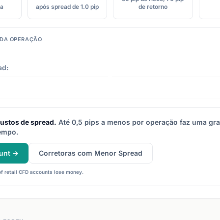
ra
após spread de 1.0 pip
de retorno
DA OPERAÇÃO
ad:
ustos de spread.
Até 0,5 pips a menos por operação faz uma gra
empo.
unt →
Corretoras com Menor Spread
f retail CFD accounts lose money.