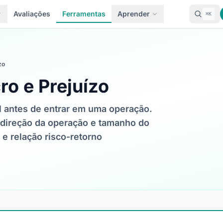
Avaliações
Ferramentas
Aprender
⌘K
zo
ro e Prejuízo
al antes de entrar em uma operação.
, direção da operação e tamanho do
 e relação risco-retorno