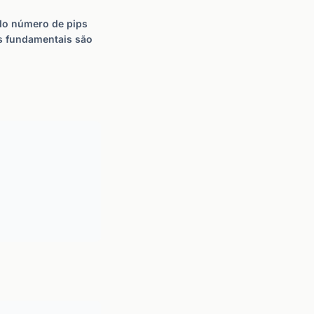
do número de pips
as fundamentais são