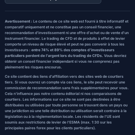
Avertissement :
Le contenu de ce site web est fourni à titre informatif et
comparatif uniquement et ne constitue pas un conseil financier, une
recommandation d'investissement ni une offre d'achat ou de vente d'un
instrument financier. Le trading de CFD et de produits à effet de levier
comporte un niveau de risque élevé et peut ne pas convenir à tous les
investisseurs :
entre 74% et 89% des comptes d'investisseurs
particuliers perdent de l'argent lors du trading de CFDs.
Vous devriez
obtenir un conseil financier indépendant si vous ne comprenez pas
pleinement les risques encourus.
Ce site contient des liens d'affiliation vers des sites web de courtiers
tiers. Si vous ouvrez un compte via ces liens, le site peut recevoir une
commission de recommandation sans frais supplémentaires pour vous.
Cela n'influence pas notre contenu éditorial ni nos comparaisons de
courtiers. Les informations sur ce site ne sont pas destinées à être
distribuées ou utilisées par toute personne se trouvant dans un pays ou
une juridiction où une telle distribution ou utilisation serait contraire à la
législation ou à la réglementation locale. Les résidents de l'UE sont
soumis aux restrictions de levier de l'ESMA (max. 1:30 sur les
principales paires forex pour les clients particuliers).