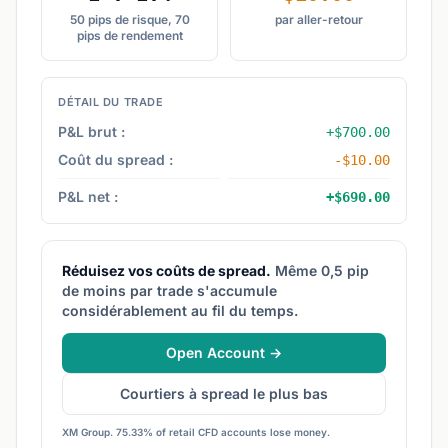
50 pips de risque, 70
par aller-retour
pips de rendement
DÉTAIL DU TRADE
P&L brut :
+$700.00
Coût du spread :
-$10.00
P&L net :
+$690.00
Réduisez vos coûts de spread.
Même 0,5 pip
de moins par trade s'accumule
considérablement au fil du temps.
Open Account →
Courtiers à spread le plus bas
XM Group. 75.33% of retail CFD accounts lose money.