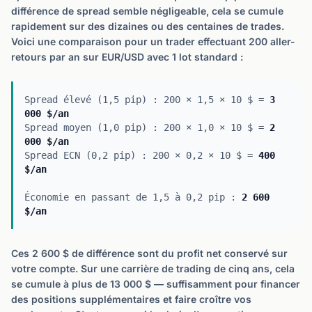
différence de spread semble négligeable, cela se cumule
rapidement sur des dizaines ou des centaines de trades.
Voici une comparaison pour un trader effectuant 200 aller-
retours par an sur EUR/USD avec 1 lot standard :
Spread élevé (1,5 pip) : 200 × 1,5 × 10 $ =
3
000 $/an
Spread moyen (1,0 pip) : 200 × 1,0 × 10 $ =
2
000 $/an
Spread ECN (0,2 pip) : 200 × 0,2 × 10 $ =
400
$/an
Économie en passant de 1,5 à 0,2 pip :
2 600
$/an
Ces 2 600 $ de différence sont du profit net conservé sur
votre compte. Sur une carrière de trading de cinq ans, cela
se cumule à plus de 13 000 $ — suffisamment pour financer
des positions supplémentaires et faire croître vos