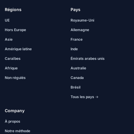
Régions
Pays
UE
Royaume-Uni
Hors Europe
Allemagne
Asie
France
Amérique latine
Inde
Caraïbes
Émirats arabes unis
Afrique
Australie
Non régulés
Canada
Brésil
Tous les pays →
Company
À propos
Notre méthode