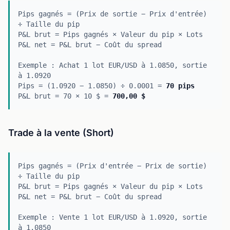
Pips gagnés = (Prix de sortie − Prix d'entrée)
÷ Taille du pip
P&L brut = Pips gagnés × Valeur du pip × Lots
P&L net = P&L brut − Coût du spread
Exemple : Achat 1 lot EUR/USD à 1.0850, sortie
à 1.0920
Pips = (1.0920 − 1.0850) ÷ 0.0001 =
70 pips
P&L brut = 70 × 10 $ =
700,00 $
Trade à la vente (Short)
Pips gagnés = (Prix d'entrée − Prix de sortie)
÷ Taille du pip
P&L brut = Pips gagnés × Valeur du pip × Lots
P&L net = P&L brut − Coût du spread
Exemple : Vente 1 lot EUR/USD à 1.0920, sortie
à 1.0850