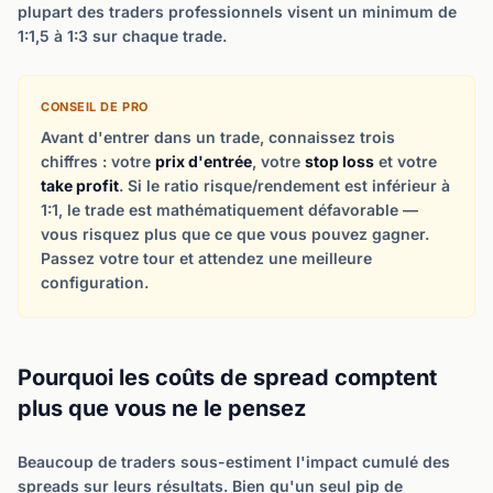
plupart des traders professionnels visent un minimum de
1:1,5 à 1:3 sur chaque trade.
CONSEIL DE PRO
Avant d'entrer dans un trade, connaissez trois
chiffres : votre
prix d'entrée
, votre
stop loss
et votre
take profit
. Si le ratio risque/rendement est inférieur à
1:1, le trade est mathématiquement défavorable —
vous risquez plus que ce que vous pouvez gagner.
Passez votre tour et attendez une meilleure
configuration.
Pourquoi les coûts de spread comptent
plus que vous ne le pensez
Beaucoup de traders sous-estiment l'impact cumulé des
spreads sur leurs résultats. Bien qu'un seul pip de