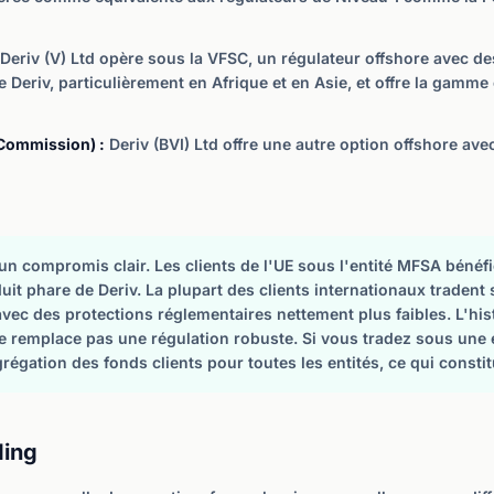
Deriv (V) Ltd opère sous la VFSC, un régulateur offshore avec d
e Deriv, particulièrement en Afrique et en Asie, et offre la gamme
 Commission) :
Deriv (BVI) Ltd offre une autre option offshore ave
un compromis clair. Les clients de l'UE sous l'entité MFSA bénéf
uit phare de Deriv. La plupart des clients internationaux tradent
vec des protections réglementaires nettement plus faibles. L'his
e remplace pas une régulation robuste. Si vous tradez sous une
grégation des fonds clients pour toutes les entités, ce qui consti
ding