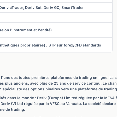
Deriv cTrader, Deriv Bot, Deriv GO, SmartTrader
elon l'instrument et l'entité)
nthétiques propriétaires) ; STP sur forex/CFD standards
 l'une des toutes premières plateformes de trading en ligne. La 
ne les plus anciens, avec plus de 25 ans de service continu. Le ch
un spécialiste des options binaires vers une plateforme de trading
ités dans le monde : Deriv (Europe) Limited régulée par la MFSA à
 Deriv (V) Ltd régulée par la VFSC au Vanuatu. La société déclare 
me de trading.