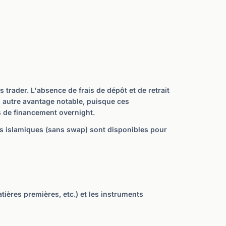
 trader. L'absence de frais de dépôt et de retrait
n autre avantage notable, puisque ces
is de financement overnight.
es islamiques (sans swap) sont disponibles pour
ières premières, etc.) et les instruments