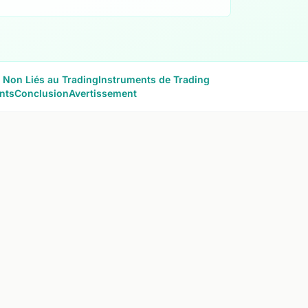
s Non Liés au Trading
Instruments de Trading
nts
Conclusion
Avertissement