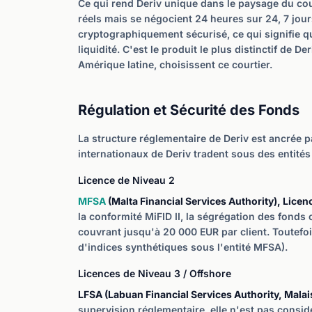
Ce qui rend Deriv unique dans le paysage du co
réels mais se négocient 24 heures sur 24, 7 jou
cryptographiquement sécurisé, ce qui signifie q
liquidité. C'est le produit le plus distinctif de
Amérique latine, choisissent ce courtier.
Régulation et Sécurité des Fonds
La structure réglementaire de Deriv est ancrée p
internationaux de Deriv tradent sous des entités
Licence de Niveau 2
MFSA
(Malta Financial Services Authority), Licen
la conformité MiFID II, la ségrégation des fonds 
couvrant jusqu'à 20 000 EUR par client. Toutefoi
d'indices synthétiques sous l'entité MFSA).
Licences de Niveau 3 / Offshore
LFSA (Labuan Financial Services Authority, Malais
supervision réglementaire, elle n'est pas cons