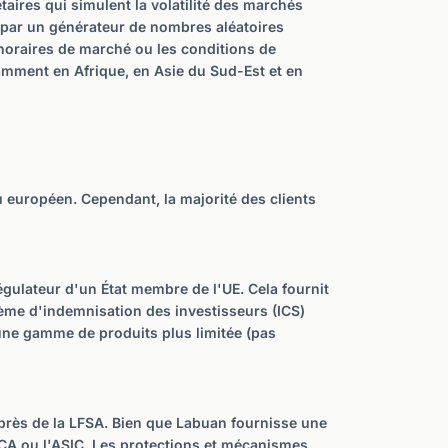
taires qui simulent la volatilité des marchés
s par un générateur de nombres aléatoires
 horaires de marché ou les conditions de
otamment en Afrique, en Asie du Sud-Est et en
u européen. Cependant, la majorité des clients
égulateur d'un État membre de l'UE. Cela fournit
stème d'indemnisation des investisseurs (ICS)
e une gamme de produits plus limitée (pas
uprès de la LFSA. Bien que Labuan fournisse une
CA ou l'ASIC. Les protections et mécanismes