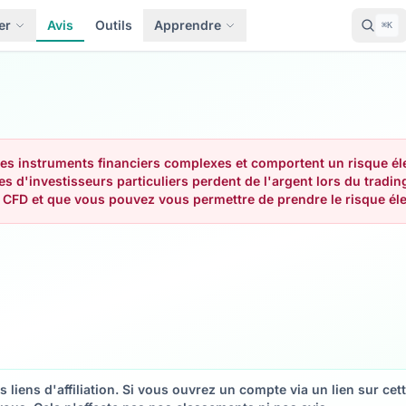
er
Avis
Outils
Apprendre
⌘K
s instruments financiers complexes et comportent un risque élev
tes d'investisseurs particuliers perdent de l'argent lors du tra
FD et que vous pouvez vous permettre de prendre le risque élev
s liens d'affiliation. Si vous ouvrez un compte via un lien sur c