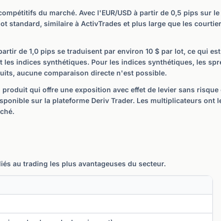
 compétitifs du marché. Avec l'EUR/USD à partir de 0,5 pips sur 
lot standard, similaire à ActivTrades et plus large que les court
tir de 1,0 pips se traduisent par environ 10 $ par lot, ce qui est
t les indices synthétiques. Pour les indices synthétiques, les spr
uits, aucune comparaison directe n'est possible.
n produit qui offre une exposition avec effet de levier sans risqu
ponible sur la plateforme Deriv Trader. Les multiplicateurs ont l
rché.
liés au trading les plus avantageuses du secteur.