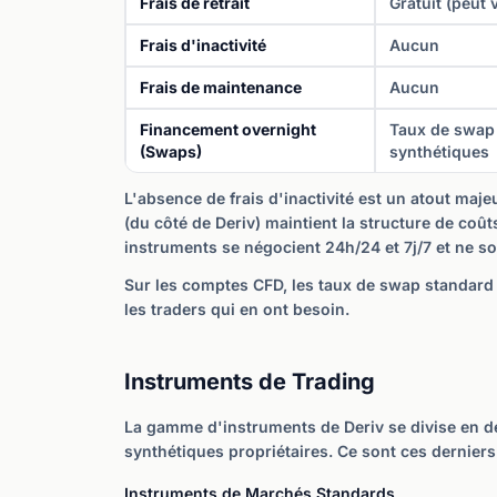
Frais de retrait
Gratuit (peut
Frais d'inactivité
Aucun
Frais de maintenance
Aucun
Financement overnight
Taux de swap 
(Swaps)
synthétiques
L'absence de frais d'inactivité est un atout maje
(du côté de Deriv) maintient la structure de coû
instruments se négocient 24h/24 et 7j/7 et ne son
Sur les comptes CFD, les taux de swap standard
les traders qui en ont besoin.
Instruments de Trading
La gamme d'instruments de Deriv se divise en de
synthétiques propriétaires. Ce sont ces derniers 
Instruments de Marchés Standards