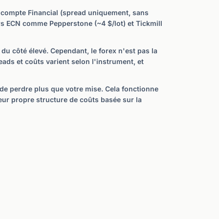
le compte Financial (spread uniquement, sans
iers ECN comme Pepperstone (~4 $/lot) et Tickmill
 du côté élevé. Cependant, le forex n'est pas la
eads et coûts varient selon l'instrument, et
e de perdre plus que votre mise. Cela fonctionne
eur propre structure de coûts basée sur la