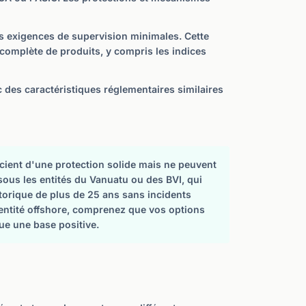
es exigences de supervision minimales. Cette
 complète de produits, y compris les indices
c des caractéristiques réglementaires similaires
icient d'une protection solide mais ne peuvent
 sous les entités du Vanuatu ou des BVI, qui
torique de plus de 25 ans sans incidents
 entité offshore, comprenez que vos options
tue une base positive.