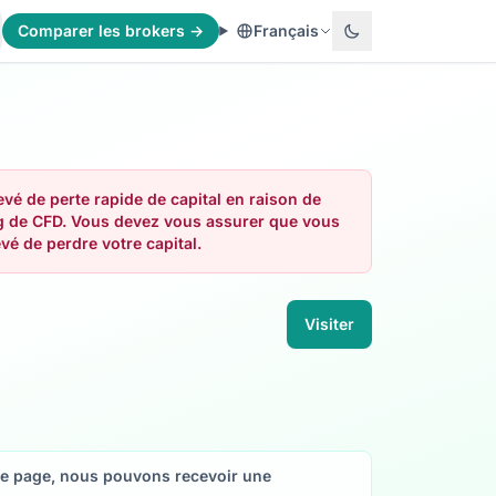
Comparer les brokers →
Français
é de perte rapide de capital en raison de
ding de CFD. Vous devez vous assurer que vous
é de perdre votre capital.
Visiter
ette page, nous pouvons recevoir une