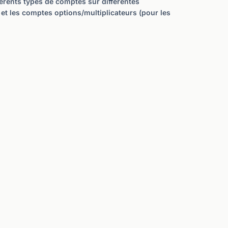
férents types de comptes sur différentes
) et les comptes options/multiplicateurs (pour les