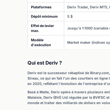
Plateformes
Deriv Trader, Deriv MT5, 
Dépôt minimum
5 $
Effet de levier
Jusqu'à 1:1000 (variable s
max.
Modèle
Market maker (indices sy
d'exécution
Qui est Deriv ?
Deriv est le successeur rebaptisé de Binary.com,
Sireau, ce qui en fait l'un des courtiers en lig
en 2020, reflétant l'évolution de l'entreprise d'
Basé à Malte, Deriv opère à travers plusieurs ent
Malaisie, Deriv (BVI) Ltd régulée par la BVIFSC et
monde et traiter des milliards de dollars en volu