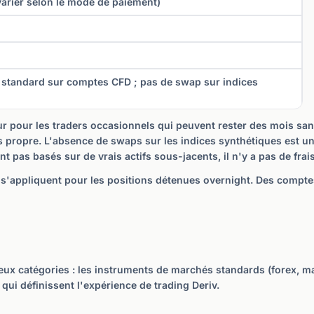
 varier selon le mode de paiement)
standard sur comptes CFD ; pas de swap sur indices
ur pour les traders occasionnels qui peuvent rester des mois sans
ts propre. L'absence de swaps sur les indices synthétiques est u
t pas basés sur de vrais actifs sous-jacents, il n'y a pas de fra
 s'appliquent pour les positions détenues overnight. Des compt
ux catégories : les instruments de marchés standards (forex, mat
qui définissent l'expérience de trading Deriv.