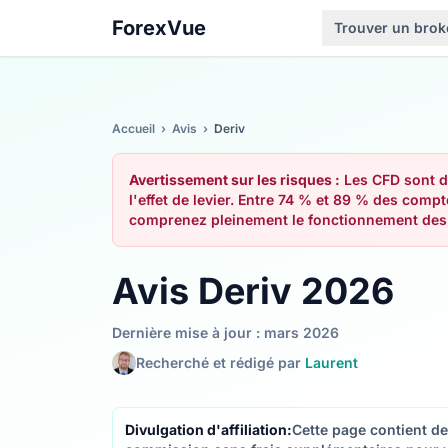
ForexVue
Trouver un brok
Accueil
›
Avis
›
Deriv
Avertissement sur les risques :
Les CFD sont de
l'effet de levier. Entre 74 % et 89 % des comp
comprenez pleinement le fonctionnement des C
Avis Deriv 2026
Dernière mise à jour : mars 2026
Recherché et rédigé par
Laurent
Divulgation d'affiliation:
Cette page contient de