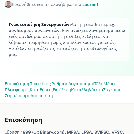
Ερευνήθηκε και αξιολογήθηκε από
Laurent
Γνωστοποίηση Συνεργασιών:
Αυτή η σελίδα περιέχει
συνδέσμους συνεργατών. Εάν ανοίξετε λογαριασμό μέσω
ενός συνδέσμου σε αυτή τη σελίδα, ενδέχεται να
λάβουμε προμήθεια χωρίς επιπλέον κόστος για εσάς.
Αυτό δεν επηρεάζει τις κατατάξεις ή τις αξιολογήσεις
μας.
Επισκόπηση
Ποιο είναι;
Ρύθμιση
Λογαριασμοί
Τέλη
Μέσα
Πλατφόρμες
Καταθέσεις
Εκτέλεση
Καταλληλότητα
Σύγκριση
Συμπέρασμα
Αποποίηση
Επισκόπηση
Ίδρυση 1999 (ως Binary.com). MFSA, LFSA, BVIFSC, VFSC.