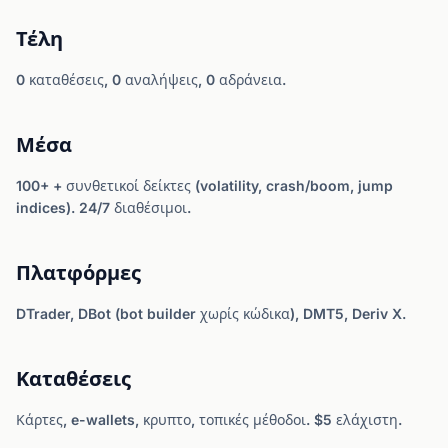
Τέλη
0 καταθέσεις, 0 αναλήψεις, 0 αδράνεια.
Μέσα
100+ + συνθετικοί δείκτες (volatility, crash/boom, jump
indices). 24/7 διαθέσιμοι.
Πλατφόρμες
DTrader, DBot (bot builder χωρίς κώδικα), DMT5, Deriv X.
Καταθέσεις
Κάρτες, e-wallets, κρυπτο, τοπικές μέθοδοι. $5 ελάχιστη.