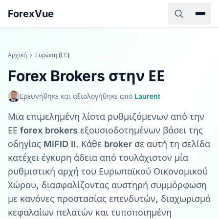
ForexVue
Αρχική
›
Ευρώπη (ΕΕ)
Forex Brokers στην ΕΕ
Ερευνήθηκε και αξιολογήθηκε από
Laurent
Μια επιμελημένη λίστα ρυθμιζόμενων από την
ΕΕ forex brokers εξουσιοδοτημένων βάσει της
οδηγίας MiFID II. Κάθε broker σε αυτή τη σελίδα
κατέχει έγκυρη άδεια από τουλάχιστον μία
ρυθμιστική αρχή του Ευρωπαϊκού Οικονομικού
Χώρου, διασφαλίζοντας αυστηρή συμμόρφωση
με κανόνες προστασίας επενδυτών, διαχωρισμό
κεφαλαίων πελατών και τυποποιημένη