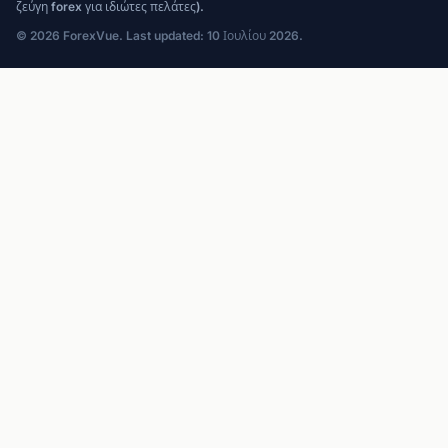
ζεύγη forex για ιδιώτες πελάτες).
© 2026 ForexVue. Last updated: 10 Ιουλίου 2026.