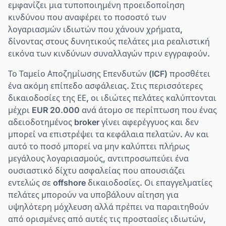
εμφανίζει μια τυποποιημένη προειδοποίηση
κινδύνου που αναφέρει το ποσοστό των
λογαριασμών ιδιωτών που χάνουν χρήματα,
δίνοντας στους δυνητικούς πελάτες μια ρεαλιστική
εικόνα των κινδύνων συναλλαγών πριν εγγραφούν.
Το Ταμείο Αποζημίωσης Επενδυτών (ICF) προσθέτει
ένα ακόμη επίπεδο ασφάλειας. Στις περισσότερες
δικαιοδοσίες της ΕΕ, οι ιδιώτες πελάτες καλύπτονται
μέχρι EUR 20.000 ανά άτομο σε περίπτωση που ένας
αδειοδοτημένος broker γίνει αφερέγγυος και δεν
μπορεί να επιστρέψει τα κεφάλαια πελατών. Αν και
αυτό το ποσό μπορεί να μην καλύπτει πλήρως
μεγάλους λογαριασμούς, αντιπροσωπεύει ένα
ουσιαστικό δίχτυ ασφαλείας που απουσιάζει
εντελώς σε offshore δικαιοδοσίες. Οι επαγγελματίες
πελάτες μπορούν να υποβάλουν αίτηση για
υψηλότερη μόχλευση αλλά πρέπει να παραιτηθούν
από ορισμένες από αυτές τις προστασίες ιδιωτών,