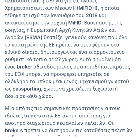
πλαισίου είναι η Οδηγία για τις Αγορές
Χρηματοπιστωτικών Μέσων II (MiFID II), η οποία
τέθηκε σε ισχύ τον Ιανουάριο του 2018 και
αντικατέστησε την αρχική MiFID. Βάσει αυτής της
οδηγίας, η Ευρωπαϊκή Αρχή Κινητών Αξιών και
Αγορών (ESMA) θεσπίζει γενικούς κανόνες που όλα
τα κράτη μέλη της ΕΕ πρέπει να μεταφέρουν στο
εθνικό δίκαιο, δημιουργώντας ένα εναρμονισμένο
ρυθμιστικό τοπίο σε 27 χώρες. Αυτό σημαίνει ότι
ένας broker αδειοδοτημένος σε οποιοδήποτε κράτος
του ΕΟΧ μπορεί να προσφέρει υπηρεσίες σε
ολόκληρο το μπλοκ μέσω ενός μηχανισμού γνωστού
ως passporting, χωρίς να χρειάζεται ξεχωριστή
άδεια σε κάθε χώρα.
Μία από τις πιο σημαντικές προστασίες για τους
ιδιώτες traders στην ΕΕ είναι η απαίτηση για
αυστηρό διαχωρισμό κεφαλαίων πελατών. Οι
brokers πρέπει να διατηρούν τις καταθέσεις πελατών