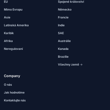
EU
Spojené království
Mimo Evropu
Německo
Asie
Francie
Latinská Amerika
Indie
Karibik
SAE
Afrika
Austrálie
Neregulovaní
Kanada
Brazílie
Všechny země →
Company
O nás
Jak hodnotíme
Kontaktujte nás