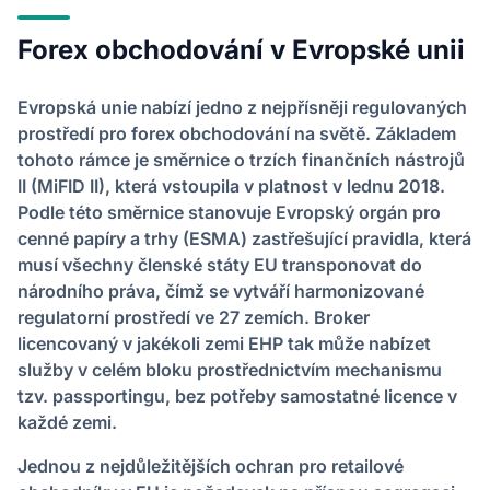
Forex obchodování v Evropské unii
Evropská unie nabízí jedno z nejpřísněji regulovaných
prostředí pro forex obchodování na světě. Základem
tohoto rámce je směrnice o trzích finančních nástrojů
II (MiFID II), která vstoupila v platnost v lednu 2018.
Podle této směrnice stanovuje Evropský orgán pro
cenné papíry a trhy (ESMA) zastřešující pravidla, která
musí všechny členské státy EU transponovat do
národního práva, čímž se vytváří harmonizované
regulatorní prostředí ve 27 zemích. Broker
licencovaný v jakékoli zemi EHP tak může nabízet
služby v celém bloku prostřednictvím mechanismu
tzv. passportingu, bez potřeby samostatné licence v
každé zemi.
Jednou z nejdůležitějších ochran pro retailové