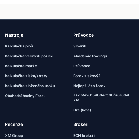
Nástroje
Průvodce
Kalkulačka pipů
Slovník
Kalkulačka velikosti pozice
Akademie tradingu
Kalkulačka marže
Průvodce
Kalkulačka zisku/ztráty
Forex ziskový?
Kalkulačka složeného úroku
Nejlepší čas forex
Jak otev015900edt 00fa010det
Obchodní hodiny Forex
XM
Hra (beta)
Recenze
Brokeři
XM Group
ECN brokeři