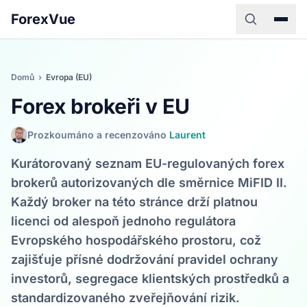
ForexVue
Domů
›
Evropa (EU)
Forex brokeři v EU
Prozkoumáno a recenzováno
Laurent
Kurátorovaný seznam EU-regulovaných forex
brokerů autorizovaných dle směrnice MiFID II.
Každý broker na této stránce drží platnou
licenci od alespoň jednoho regulátora
Evropského hospodářského prostoru, což
zajišťuje přísné dodržování pravidel ochrany
investorů, segregace klientských prostředků a
standardizovaného zveřejňování rizik.