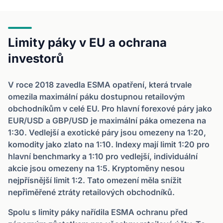
Limity páky v EU a ochrana
investorů
V roce 2018 zavedla ESMA opatření, která trvale
omezila maximální páku dostupnou retailovým
obchodníkům v celé EU. Pro hlavní forexové páry jako
EUR/USD a GBP/USD je maximální páka omezena na
1:30. Vedlejší a exotické páry jsou omezeny na 1:20,
komodity jako zlato na 1:10. Indexy mají limit 1:20 pro
hlavní benchmarky a 1:10 pro vedlejší, individuální
akcie jsou omezeny na 1:5. Kryptoměny nesou
nejpřísnější limit 1:2. Tato omezení měla snížit
nepřiměřené ztráty retailových obchodníků.
Spolu s limity páky nařídila ESMA ochranu před