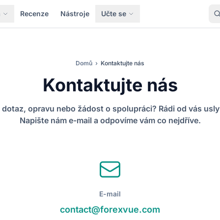
a
Recenze
Nástroje
Učte se
Domů
›
Kontaktujte nás
Kontaktujte nás
 dotaz, opravu nebo žádost o spolupráci? Rádi od vás usly
Napište nám e-mail a odpovíme vám co nejdříve.
E-mail
contact@forexvue.com