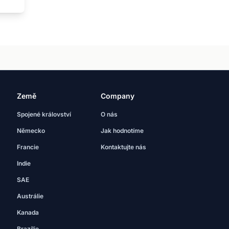
Země
Company
Spojené království
O nás
Německo
Jak hodnotíme
Francie
Kontaktujte nás
Indie
SAE
Austrálie
Kanada
Brazílie