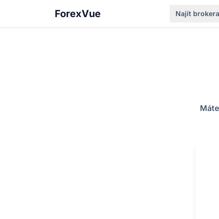
ForexVue
Najít broker
Máte