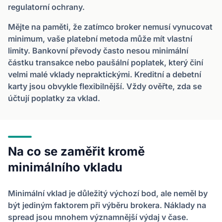
regulatorní ochrany.
Mějte na paměti, že zatímco broker nemusí vynucovat
minimum, vaše platební metoda může mít vlastní
limity. Bankovní převody často nesou minimální
částku transakce nebo paušální poplatek, který činí
velmi malé vklady nepraktickými. Kreditní a debetní
karty jsou obvykle flexibilnější. Vždy ověřte, zda se
účtují poplatky za vklad.
Na co se zaměřit kromě
minimálního vkladu
Minimální vklad je důležitý výchozí bod, ale neměl by
být jediným faktorem při výběru brokera. Náklady na
spread jsou mnohem významnější výdaj v čase.