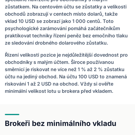
zůstatkem. Na centovém účtu se zůstatky a velikosti
obchodů zobrazují v centech místo dolarů, takže
vklad 10 USD se zobrazí jako 1 000 centů. Toto
psychologické zarámování pomáhá začátečníkům
praktikovat techniky řízení peněz bez emočního tlaku
ze sledování drobného dolarového zůstatku.
Řízení velikosti pozice je nejdůležitější dovednost pro
obchodníky s malým účtem. Široce používanou
směrnicí je riskovat ne více než 1 % až 2 % zůstatku
účtu na jediný obchod. Na účtu 100 USD to znamená
riskování 1 až 2 USD na obchod. Vždy si ověřte
minimální velikost lotu u brokera před vkladem.
Brokeři bez minimálního vkladu