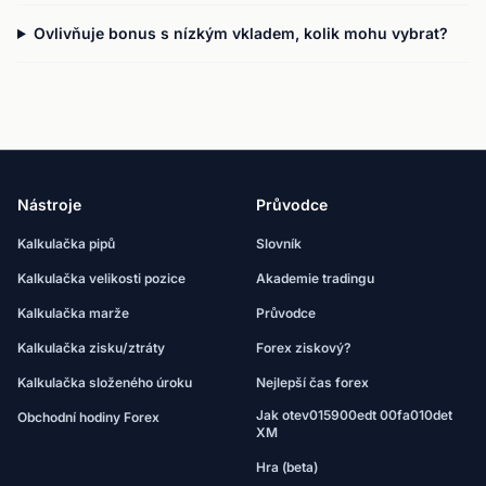
Ovlivňuje bonus s nízkým vkladem, kolik mohu vybrat?
Nástroje
Průvodce
Kalkulačka pipů
Slovník
Kalkulačka velikosti pozice
Akademie tradingu
Kalkulačka marže
Průvodce
Kalkulačka zisku/ztráty
Forex ziskový?
Kalkulačka složeného úroku
Nejlepší čas forex
Jak otev015900edt 00fa010det
Obchodní hodiny Forex
XM
Hra (beta)