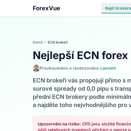
ForexVue
Najít broker
Domů
›
ECN brokeři
Nejlepší ECN forex
Prozkoumáno a recenzováno
Laurent
ECN brokeři vás propojují přímo s m
surové spready od 0,0 pipu s trans
přední ECN brokery podle minimální
a najděte toho nejvhodnějšího pro 
Upozornění na riziko:
CFD jsou složité finančn
účtů retailových investorů přichází o peníze p