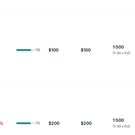
1:500
$100
$100
76
(1:30 v EU)
1:500
3%
$200
$200
75
(1:30 v EU)