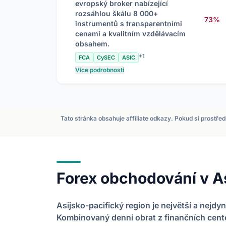
evropský broker nabízející
rozsáhlou škálu 8 000+
73%
instrumentů s transparentními
cenami a kvalitním vzdělávacím
obsahem.
+1
FCA
CySEC
ASIC
Více podrobností
Tato stránka obsahuje affiliate odkazy. Pokud si prostře
Forex obchodování v As
Asijsko-pacifický region je největší a nejd
Kombinovaný denní obrat z finančních cent