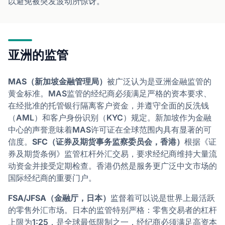
以避免被突发波动所惊讶。
亚洲的监管
MAS（新加坡金融管理局）
被广泛认为是亚洲金融监管的
黄金标准。MAS监管的经纪商必须满足严格的资本要求、
在经批准的托管银行隔离客户资金，并遵守全面的反洗钱
（AML）和客户身份识别（KYC）规定。新加坡作为金融
中心的声誉意味着MAS许可证在全球范围内具有显著的可
信度。
SFC（证券及期货事务监察委员会，香港）
根据《证
券及期货条例》监管杠杆外汇交易，要求经纪商维持大量流
动资金并接受定期检查。香港仍然是服务更广泛中文市场的
国际经纪商的重要门户。
FSA/JFSA（金融厅，日本）
监督着可以说是世界上最活跃
的零售外汇市场。日本的监管特别严格：零售交易者的杠杆
上限为1:25，是全球最低限制之一，经纪商必须满足高资本