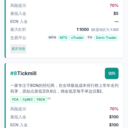
风险提示
70%
最低入金
$5
ECN 入金
—
最大杠杆
1:1000
(欧盟地区为 1:30)
交易平台
MT4
TV
MT5
cTrader
Deriv Trader
展开详情
#8
Tickmill
访问
一家专注于ECN的经纪商，在全球最低成本排行榜上常年名列
前茅，原始点差低至0.0点，佣金低至每手单边仅$2。
+1
FCA
CySEC
FSCA
风险提示
70%
最低入金
$100
ECN 入金
$100