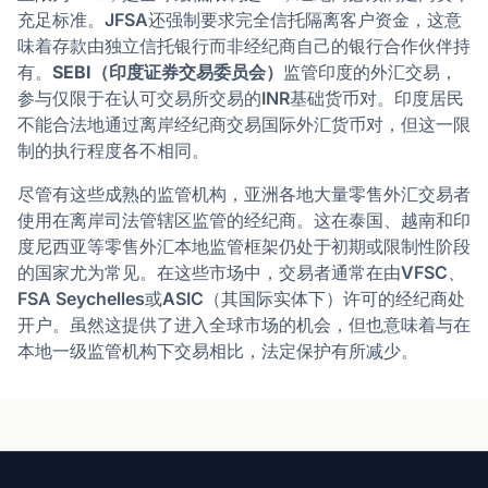
充足标准。JFSA还强制要求完全信托隔离客户资金，这意
味着存款由独立信托银行而非经纪商自己的银行合作伙伴持
有。
SEBI（印度证券交易委员会）
监管印度的外汇交易，
参与仅限于在认可交易所交易的INR基础货币对。印度居民
不能合法地通过离岸经纪商交易国际外汇货币对，但这一限
制的执行程度各不相同。
尽管有这些成熟的监管机构，亚洲各地大量零售外汇交易者
使用在离岸司法管辖区监管的经纪商。这在泰国、越南和印
度尼西亚等零售外汇本地监管框架仍处于初期或限制性阶段
的国家尤为常见。在这些市场中，交易者通常在由VFSC、
FSA Seychelles或ASIC（其国际实体下）许可的经纪商处
开户。虽然这提供了进入全球市场的机会，但也意味着与在
本地一级监管机构下交易相比，法定保护有所减少。