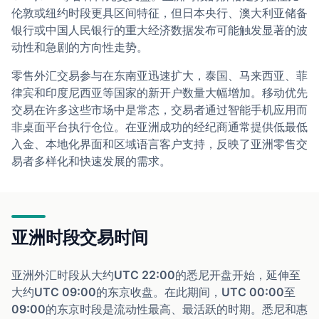
伦敦或纽约时段更具区间特征，但日本央行、澳大利亚储备
银行或中国人民银行的重大经济数据发布可能触发显著的波
动性和急剧的方向性走势。
零售外汇交易参与在东南亚迅速扩大，泰国、马来西亚、菲
律宾和印度尼西亚等国家的新开户数量大幅增加。移动优先
交易在许多这些市场中是常态，交易者通过智能手机应用而
非桌面平台执行仓位。在亚洲成功的经纪商通常提供低最低
入金、本地化界面和区域语言客户支持，反映了亚洲零售交
易者多样化和快速发展的需求。
亚洲时段交易时间
亚洲外汇时段从大约UTC 22:00的悉尼开盘开始，延伸至
大约UTC 09:00的东京收盘。在此期间，UTC 00:00至
09:00的东京时段是流动性最高、最活跃的时期。悉尼和惠