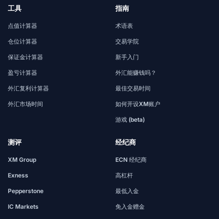
工具
指南
点值计算器
术语表
仓位计算器
交易学院
保证金计算器
新手入门
盈亏计算器
外汇能赚钱吗？
外汇复利计算器
最佳交易时间
外汇市场时间
如何开设XM账户
游戏 (beta)
测评
经纪商
XM Group
ECN 经纪商
Exness
高杠杆
Pepperstone
最低入金
IC Markets
免入金赠金