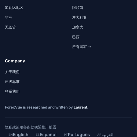
加勒比地区
阿联酋
非洲
澳大利亚
无监管
加拿大
巴西
所有国家 →
Company
关于我们
评级标准
联系我们
ForexVue is researched and written by
Laurent
.
隐私政策
服务条款
联盟推广披露
English
Español
Português
العربية
EN
ES
PT
AR