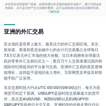
本页面包含联盟推广链接。如果您通过本页面的链接开设账户，我们可能会收
到佣金，且不会对您产生任何额外费用。这不会影响我们的排名或测评结果。
了解详情
亚洲的外汇交易
亚太地区是世界上最大、最具活力的外汇交易区域。东京、
新加坡、香港和悉尼金融中心的合计日交易量占全球每日
7.5万亿美元外汇市场的很大份额。仅日本就拥有全球最活
跃的零售外汇交易社区之一，数百万个人交易者通过国内和
国际经纪商提供的平台参与交易。亚洲外汇交易的普及度继
续增长，这得益于该地区收入增长、互联网普及率提高和智
能手机广泛采用。
东京交易时段大约从UTC 00:00到09:00运行，每天为亚
洲货币对定下基调。USD/JPY是该时段交易量最大的货币
对，其次是AUD/USD、NZD/USD以及EUR/JPY和
GBP/JPY等各种日元交叉盘。亚洲时段的价格走势往往比