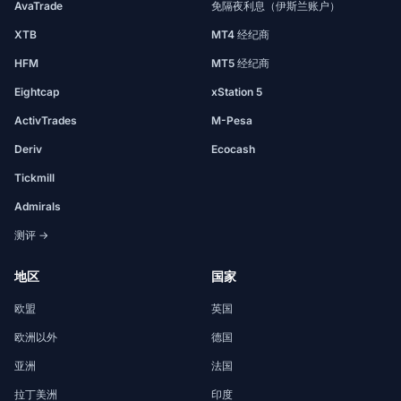
AvaTrade
免隔夜利息（伊斯兰账户）
XTB
MT4 经纪商
HFM
MT5 经纪商
Eightcap
xStation 5
ActivTrades
M-Pesa
Deriv
Ecocash
Tickmill
Admirals
测评 →
地区
国家
欧盟
英国
欧洲以外
德国
亚洲
法国
拉丁美洲
印度