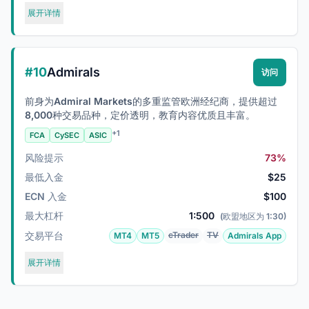
展开详情
#10
Admirals
访问
前身为Admiral Markets的多重监管欧洲经纪商，提供超过
8,000种交易品种，定价透明，教育内容优质且丰富。
+1
FCA
CySEC
ASIC
风险提示
73%
最低入金
$25
ECN 入金
$100
最大杠杆
1:500
(欧盟地区为 1:30)
交易平台
cTrader
TV
MT4
MT5
Admirals App
展开详情