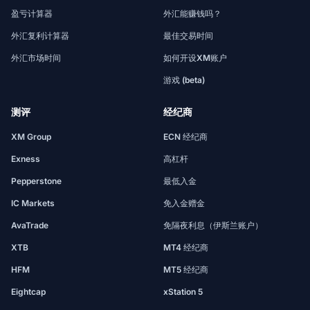
盈亏计算器
外汇能赚钱吗？
外汇复利计算器
最佳交易时间
外汇市场时间
如何开设XM账户
游戏 (beta)
测评
经纪商
XM Group
ECN 经纪商
Exness
高杠杆
Pepperstone
最低入金
IC Markets
免入金赠金
AvaTrade
免隔夜利息（伊斯兰账户）
XTB
MT4 经纪商
HFM
MT5 经纪商
Eightcap
xStation 5