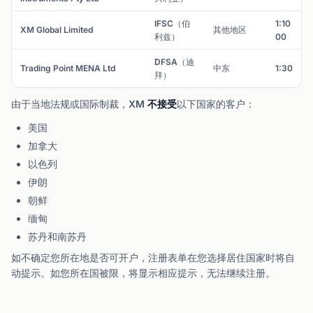
IFSC（伯
1:10
XM Global Limited
其他地区
利兹）
00
DFSA（迪
Trading Point MENA Ltd
中东
1:30
拜）
由于当地法规或国际制裁，XM
不接受
以下国家的客户：
美国
加拿大
以色列
伊朗
朝鲜
缅甸
苏丹和南苏丹
如不确定您所在地是否可开户，注册表单在您选择居住国家时将自
动提示。如您所在国被限，将显示相应提示，无法继续注册。