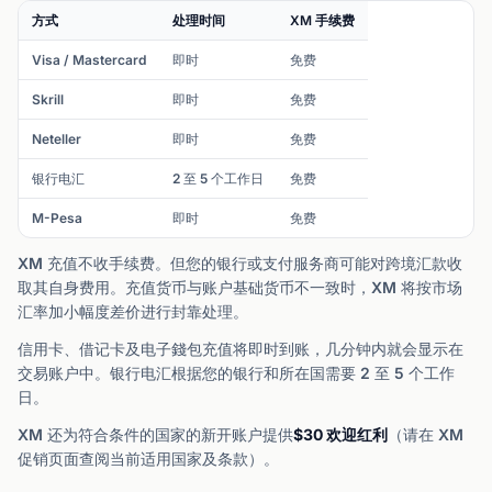
方式
处理时间
XM 手续费
Visa / Mastercard
即时
免费
Skrill
即时
免费
Neteller
即时
免费
银行电汇
2 至 5 个工作日
免费
M-Pesa
即时
免费
XM 充值不收手续费。但您的银行或支付服务商可能对跨境汇款收
取其自身费用。充值货币与账户基础货币不一致时，XM 将按市场
汇率加小幅度差价进行封靠处理。
信用卡、借记卡及电子錢包充值将即时到账，几分钟内就会显示在
交易账户中。银行电汇根据您的银行和所在国需要 2 至 5 个工作
日。
XM 还为符合条件的国家的新开账户提供
$30 欢迎红利
（请在 XM
促销页面查阅当前适用国家及条款）。