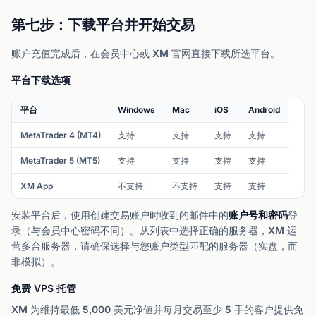
第七步：下载平台并开始交易
账户充值完成后，在会员中心或 XM 官网直接下载所选平台。
平台下载选项
平台
Windows
Mac
iOS
Android
MetaTrader 4 (MT4)
支持
支持
支持
支持
MetaTrader 5 (MT5)
支持
支持
支持
支持
XM App
不支持
不支持
支持
支持
安装平台后，使用创建交易账户时收到的邮件中的
账户号和密码
登
录（与会员中心密码不同）。从列表中选择正确的服务器，XM 运
营多台服务器，请确保选择与您账户类型匹配的服务器（实盘，而
非模拟）。
免费 VPS 托管
XM 为维持最低 5,000 美元净値并每月交易至少 5 手的客户提供免