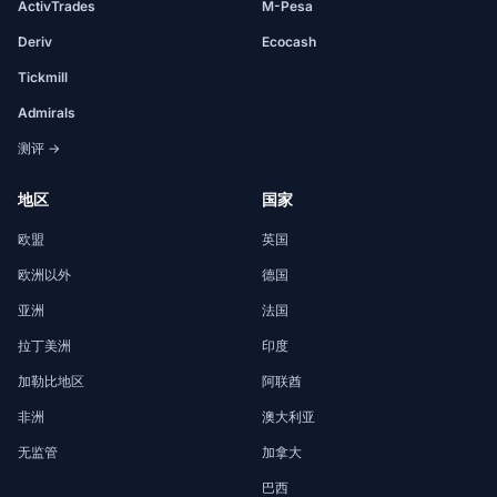
ActivTrades
M-Pesa
Deriv
Ecocash
Tickmill
Admirals
测评 →
地区
国家
欧盟
英国
欧洲以外
德国
亚洲
法国
拉丁美洲
印度
加勒比地区
阿联酋
非洲
澳大利亚
无监管
加拿大
巴西