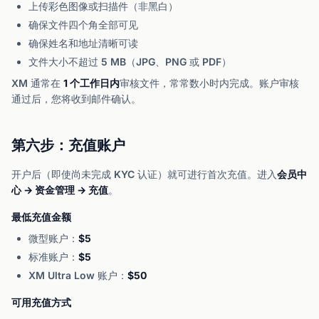
上传彩色图像或扫描件（非黑白）
确保文件四个角全部可见
确保姓名和地址清晰可读
文件大小不超过 5 MB（JPG、PNG 或 PDF）
XM 通常在
1 个工作日内
审核文件，常常数小时内完成。账户审核
通过后，您将收到邮件确认。
第六步：充值账户
开户后（即使尚未完成 KYC 认证）就可进行首次充值。进入
会员中
心 → 资金管理 → 充值
。
最低充值金额
微型账户：
$5
标准账户：
$5
XM Ultra Low 账户：
$50
可用充值方式