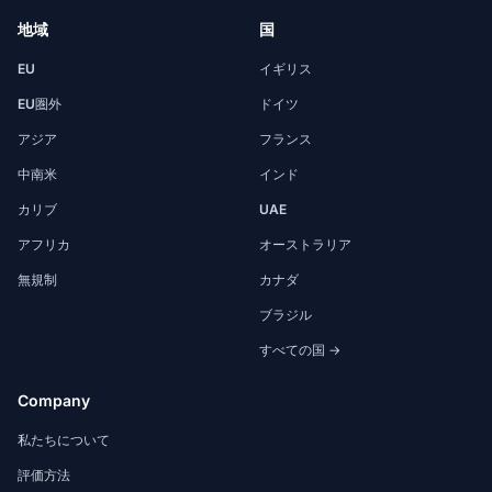
地域
国
EU
イギリス
EU圏外
ドイツ
アジア
フランス
中南米
インド
カリブ
UAE
アフリカ
オーストラリア
無規制
カナダ
ブラジル
すべての国 →
Company
私たちについて
評価方法