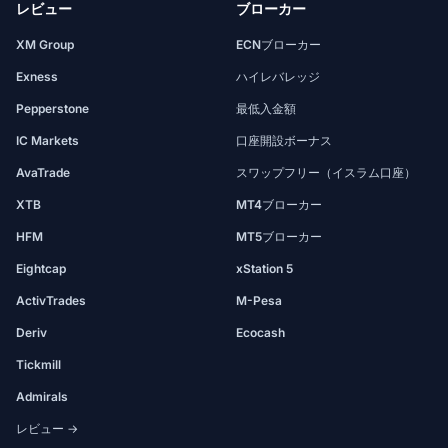
レビュー
ブローカー
XM Group
ECNブローカー
Exness
ハイレバレッジ
Pepperstone
最低入金額
IC Markets
口座開設ボーナス
AvaTrade
スワップフリー（イスラム口座）
XTB
MT4ブローカー
HFM
MT5ブローカー
Eightcap
xStation 5
ActivTrades
M-Pesa
Deriv
Ecocash
Tickmill
Admirals
レビュー →