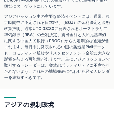
EUR/JPYやGBP/JPYなどの通貨ペアでこの重複時間帯を
頻繁にターゲットにしています。
アジアセッション中の主要な経済イベントには、通常、東
京時間中に予定される日本銀行（BOJ）の金利決定と金融
政策声明、通常UTC 03:30に発表されるオーストラリア
準備銀行（RBA）の金利決定、貸出金利と人民元基準値
に関する中国人民銀行（PBOC）からの定期的な通知が含
まれます。毎月末に発表される中国の製造業PMIデータ
も、コモディティ通貨やリスクセンチメント全般に大きな
影響を与える可能性があります。主にアジアセッションで
取引するトレーダーは、突然のボラティリティに不意を打
たれないよう、これらの地域発表に合わせた経済カレンダ
ーを維持すべきです。
アジアの規制環境