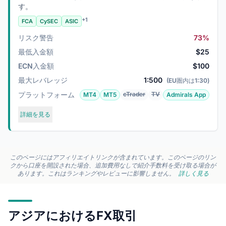
す。
+1
FCA
CySEC
ASIC
リスク警告
73%
最低入金額
$25
ECN入金額
$100
最大レバレッジ
1:500
(EU圏内は1:30)
プラットフォーム
cTrader
TV
MT4
MT5
Admirals App
詳細を見る
このページにはアフィリエイトリンクが含まれています。このページのリン
クから口座を開設された場合、追加費用なしで紹介手数料を受け取る場合が
あります。これはランキングやレビューに影響しません。
詳しく見る
アジアにおけるFX取引