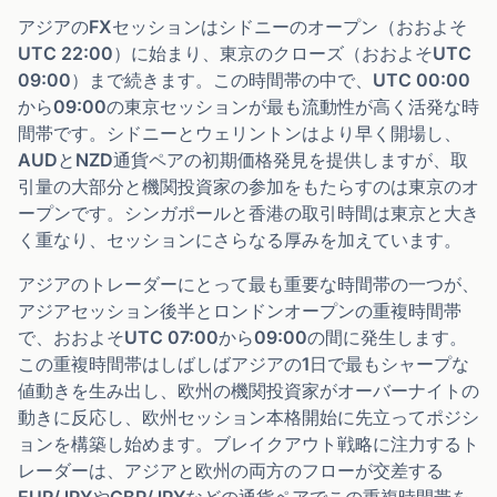
アジアのFXセッションはシドニーのオープン（おおよそ
UTC 22:00）に始まり、東京のクローズ（おおよそUTC
09:00）まで続きます。この時間帯の中で、UTC 00:00
から09:00の東京セッションが最も流動性が高く活発な時
間帯です。シドニーとウェリントンはより早く開場し、
AUDとNZD通貨ペアの初期価格発見を提供しますが、取
引量の大部分と機関投資家の参加をもたらすのは東京のオ
ープンです。シンガポールと香港の取引時間は東京と大き
く重なり、セッションにさらなる厚みを加えています。
アジアのトレーダーにとって最も重要な時間帯の一つが、
アジアセッション後半とロンドンオープンの重複時間帯
で、おおよそUTC 07:00から09:00の間に発生します。
この重複時間帯はしばしばアジアの1日で最もシャープな
値動きを生み出し、欧州の機関投資家がオーバーナイトの
動きに反応し、欧州セッション本格開始に先立ってポジシ
ョンを構築し始めます。ブレイクアウト戦略に注力するト
レーダーは、アジアと欧州の両方のフローが交差する