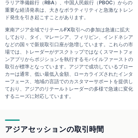
ラリア準備銀行（RBA）、中国人民銀行（PBOC）からの
重要な経済発表は、大きなボラティリティと急激なトレン
ド発生を引き起こすことがあります。
東南アジア全域でリテールFX取引への参加は急速に拡大
しており、タイ、マレーシア、フィリピン、インドネシア
などの国々で新規取引口座が急増しています。これらの市
場では、トレーダーがデスクトップではなくスマートフォ
ンアプリからポジションを執行するモバイルファーストの
取引が標準となっています。アジアで成功しているブロー
カーは通常、低い最低入金額、ローカライズされたインタ
ーフェース、地域の言語でのカスタマーサポートを提供し
ており、アジアのリテールトレーダーの多様で急速に変化
するニーズに対応しています。
アジアセッションの取引時間