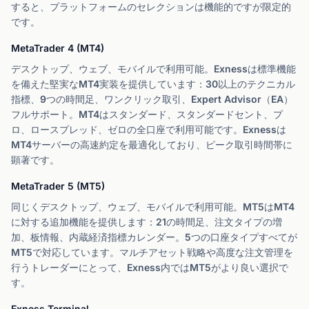
すると、プラットフォームのセレクションは機能的ですが限定的
です。
MetaTrader 4 (MT4)
デスクトップ、ウェブ、モバイルで利用可能。Exnessは標準機能
を備えた堅実なMT4実装を提供しています：30以上のテクニカル
指標、9つの時間足、ワンクリック取引、Expert Advisor（EA）
フルサポート。MT4はスタンダード、スタンダードセント、プ
ロ、ロースプレッド、ゼロの全口座で利用可能です。Exnessは
MT4サーバーの高速約定を最適化しており、ピーク取引時間帯に
顕著です。
MetaTrader 5 (MT5)
同じくデスクトップ、ウェブ、モバイルで利用可能。MT5はMT4
に対する追加機能を提供します：21の時間足、注文タイプの増
加、板情報、内蔵経済指標カレンダー。5つの口座タイプすべてが
MT5で対応しています。マルチアセット戦略や高度な注文管理を
行うトレーダーにとって、Exness内ではMT5がより良い選択で
す。
Exness Terminal