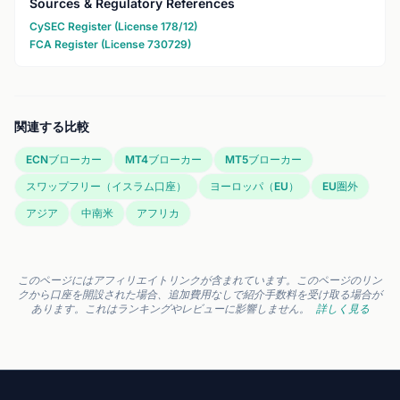
Sources & Regulatory References
CySEC Register (License 178/12)
FCA Register (License 730729)
関連する比較
ECNブローカー
MT4ブローカー
MT5ブローカー
スワップフリー（イスラム口座）
ヨーロッパ（EU）
EU圏外
アジア
中南米
アフリカ
このページにはアフィリエイトリンクが含まれています。このページのリン
クから口座を開設された場合、追加費用なしで紹介手数料を受け取る場合が
あります。これはランキングやレビューに影響しません。
詳しく見る