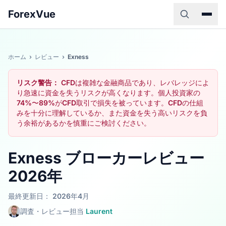
ForexVue
ホーム
›
レビュー
›
Exness
リスク警告：
CFDは複雑な金融商品であり、レバレッジによ
り急速に資金を失うリスクが高くなります。個人投資家の
74%〜89%がCFD取引で損失を被っています。CFDの仕組
みを十分に理解しているか、また資金を失う高いリスクを負
う余裕があるかを慎重にご検討ください。
Exness ブローカーレビュー
2026年
最終更新日： 2026年4月
調査・レビュー担当
Laurent