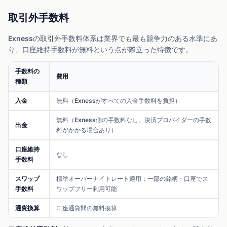
取引外手数料
Exnessの取引外手数料体系は業界でも最も競争力のある水準にあ
り、口座維持手数料が無料という点が際立った特徴です。
手数料の
費用
種類
入金
無料（Exnessがすべての入金手数料を負担）
無料（Exness側の手数料なし。決済プロバイダーの手数
出金
料がかかる場合あり）
口座維持
なし
手数料
スワップ
標準オーバーナイトレート適用；一部の銘柄・口座でス
手数料
ワップフリー利用可能
通貨換算
口座通貨間の無料換算