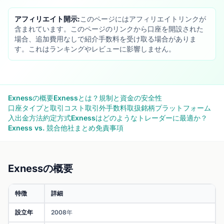
アフィリエイト開示:
このページにはアフィリエイトリンクが
含まれています。このページのリンクから口座を開設された
場合、追加費用なしで紹介手数料を受け取る場合がありま
す。これはランキングやレビューに影響しません。
Exnessの概要
Exnessとは？
規制と資金の安全性
口座タイプと取引コスト
取引外手数料
取扱銘柄
プラットフォーム
入出金方法
約定方式
Exnessはどのようなトレーダーに最適か？
Exness vs. 競合他社
まとめ
免責事項
Exnessの概要
特徴
詳細
設立年
2008年