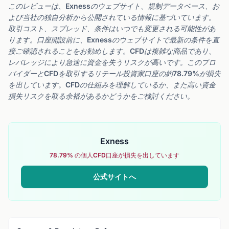
このレビューは、Exnessのウェブサイト、規制データベース、お
よび当社の独自分析から公開されている情報に基づいています。
取引コスト、スプレッド、条件はいつでも変更される可能性があ
ります。口座開設前に、Exnessのウェブサイトで最新の条件を直
接ご確認されることをお勧めします。CFDは複雑な商品であり、
レバレッジにより急速に資金を失うリスクが高いです。このプロ
バイダーとCFDを取引するリテール投資家口座の約78.79%が損失
を出しています。CFDの仕組みを理解しているか、また高い資金
損失リスクを取る余裕があるかどうかをご検討ください。
Exness
78.79% の個人CFD口座が損失を出しています
公式サイトへ