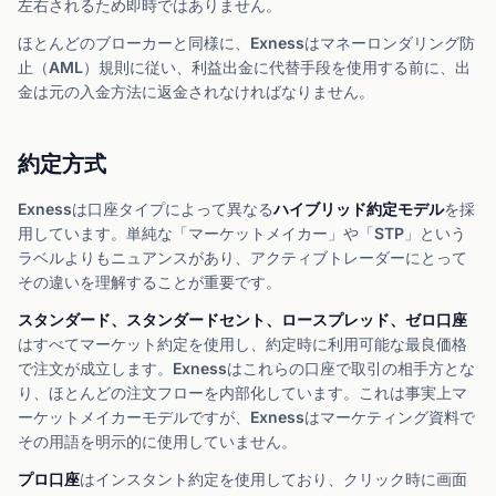
左右されるため即時ではありません。
ほとんどのブローカーと同様に、Exnessはマネーロンダリング防
止（AML）規則に従い、利益出金に代替手段を使用する前に、出
金は元の入金方法に返金されなければなりません。
約定方式
Exnessは口座タイプによって異なる
ハイブリッド約定モデル
を採
用しています。単純な「マーケットメイカー」や「STP」という
ラベルよりもニュアンスがあり、アクティブトレーダーにとって
その違いを理解することが重要です。
スタンダード、スタンダードセント、ロースプレッド、ゼロ口座
はすべてマーケット約定を使用し、約定時に利用可能な最良価格
で注文が成立します。Exnessはこれらの口座で取引の相手方とな
り、ほとんどの注文フローを内部化しています。これは事実上マ
ーケットメイカーモデルですが、Exnessはマーケティング資料で
その用語を明示的に使用していません。
プロ口座
はインスタント約定を使用しており、クリック時に画面