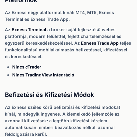
Platformok
Az Exness négy platformot kínál: MT4, MT5, Exness
Terminal és Exness Trade App.
Az
Exness Terminal
a bróker saját fejlesztésű webes
platformja, modern felülettel, fejlett chartelemzéssel és
egyszerű kereskedéskezeléssel. Az
Exness Trade App
teljes
funkcionalitású mobilalkalmazás befizetéssel, kifizetéssel
és kereskedéssel.
Nincs cTrader
Nincs TradingView integráció
Befizetési és Kifizetési Módok
Az Exness széles körű befizetési és kifizetési módokat
kínál, mindegyik ingyenes. A kiemelkedő jellemzője az
azonnali kifizetések: a legtöbb kifizetési kérelem
automatikusan, emberi beavatkozás nélkül, azonnal
feldolgozásra kerül.