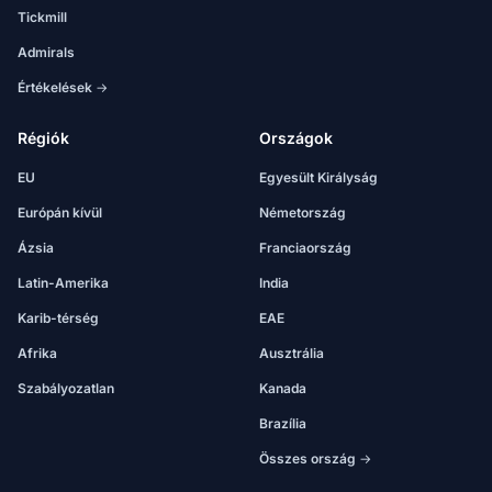
Tickmill
Admirals
Értékelések →
Régiók
Országok
EU
Egyesült Királyság
Európán kívül
Németország
Ázsia
Franciaország
Latin-Amerika
India
Karib-térség
EAE
Afrika
Ausztrália
Szabályozatlan
Kanada
Brazília
Összes ország →