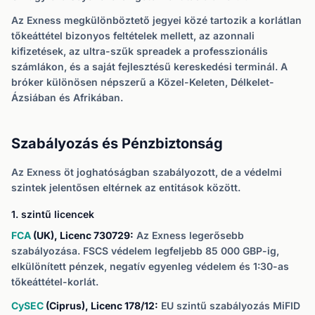
Az Exness megkülönböztető jegyei közé tartozik a korlátlan
tőkeáttétel bizonyos feltételek mellett, az azonnali
kifizetések, az ultra-szűk spreadek a professzionális
számlákon, és a saját fejlesztésű kereskedési terminál. A
bróker különösen népszerű a Közel-Keleten, Délkelet-
Ázsiában és Afrikában.
Szabályozás és Pénzbiztonság
Az Exness öt joghatóságban szabályozott, de a védelmi
szintek jelentősen eltérnek az entitások között.
1. szintű licencek
FCA
(UK), Licenc 730729:
Az Exness legerősebb
szabályozása. FSCS védelem legfeljebb 85 000 GBP-ig,
elkülönített pénzek, negatív egyenleg védelem és 1:30-as
tőkeáttétel-korlát.
CySEC
(Ciprus), Licenc 178/12:
EU szintű szabályozás MiFID