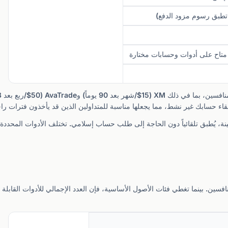
 متاح على أدوات وحسابات مختارة
ى أدوات معينة، يُطبق تلقائياً دون الحاجة إلى طلب حساب إسلامي. تختلف الأدوات ا