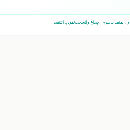
اول
المنصات
طرق الإيداع والسحب
نموذج التنفيذ