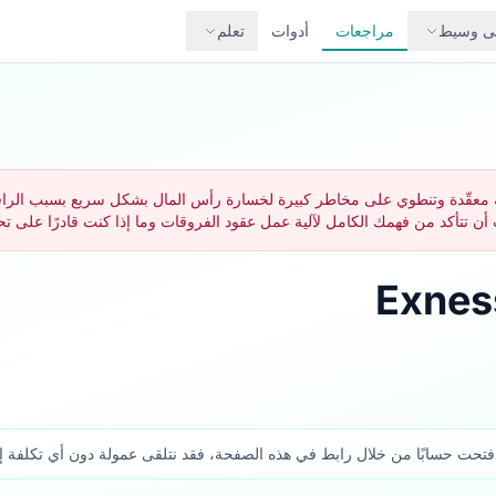
لى وسيط
مراجعات
أدوات
تعلم
C) هي أدوات مالية معقّدة وتنطوي على مخاطر كبيرة لخسارة رأس المال بشكل سريع بسبب
تحت حسابًا من خلال رابط في هذه الصفحة، فقد نتلقى عمولة دون أي تكلفة إضافي