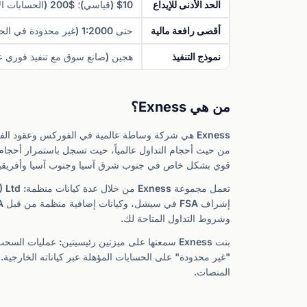
الحد الأدنى للإيداع
$10 (قياسي)؛ $200 (الحسابات الاحترافية)
أقصى رافعة مالية
حتى 1:2000 (غير محدودة في الحسابات المؤهلة عبر الكيانات الخارجية)
نموذج التنفيذ
هجين (صانع سوق مع تنفيذ فوري ع
من هي Exness؟
قوي بشكل خاص في جنوب شرق آسيا وجنوب آسيا وأفريقيا
وشروط التداول المتاحة لك.
بنت Exness سمعتها على ميزتين رئيسيتين: عمليات 
"غير محدودة" على الحسابات المؤهلة عبر كياناته الخارجية.
المنصات.