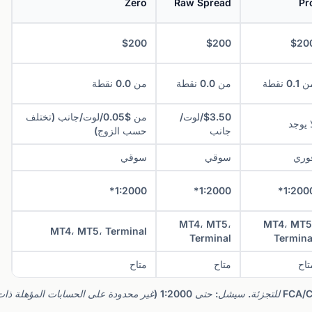
Zero
Raw Spread
Pr
$200
$200
$20
0.1 نقطة
من 0.0 نقطة
من 0.0 نقطة
$3.50/لوت/
من $0.05/لوت/جانب (تختلف
ا يوجد
جانب
حسب الزوج)
وري
سوقي
سوقي
1:2000*
1:2000*
1:2000
MT4، MT5،
MT4، MT5
MT4، MT5، Terminal
Terminal
Termina
تاح
متاح
متاح