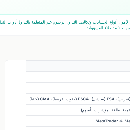
الأموال
أنواع الحسابات وتكاليف التداول
الرسوم غير المتعلقة بالتداول
أدوات التد
الخلاصة
إخلاء المسؤولية
MetaTrader 4، Me