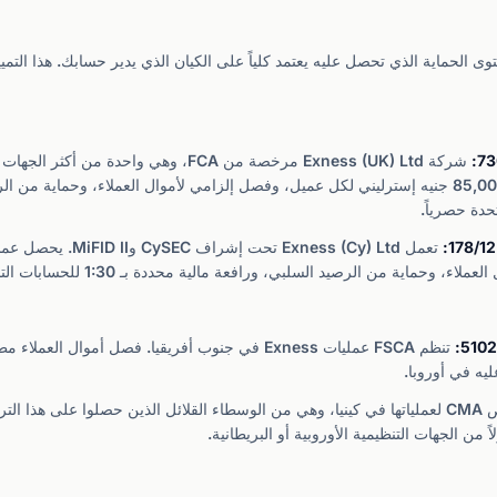
حدة حصرياً.
تنظم FSCA عمليات Exness في جنوب أفريقيا. فصل أمو