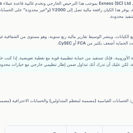
تنفيذ محدودة.
ية في جميع الكيانات، وينشر الوسيط تقارير مالية ربع سنوية، وهو مستوى من الشفافي
ية الأوروبية، فإنك تستفيد من حماية تنظيمية قوية مع تغطية تعويضية. إذا كنت 
ابة، لكن عليك أن تدرك أنك تتداول ضمن إطار تنظيمي خارجي مع خيارات محدود
ى فئتين: الحسابات القياسية (مصممة لمعظم المتداولين) والحسابات الاحترافية (مص