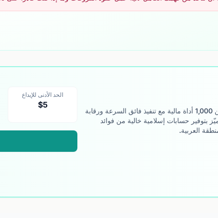
الحد الأدنى للإيداع
$5
وسيط عالمي متعدد الأصول يوفّر الوصول إلى أكثر من 1,000 أداة مالية مع تنفيذ فائق السرعة ورقابة
يّز بتوفير حسابات إسلامية خالية من فوائد
منطقة العربية.