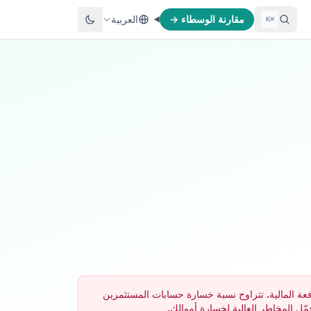
مقارنة الوسطاء →
العربية
⌘K
 الرافعة المالية. تتراوح نسبة خسارة حسابات المستثمرين