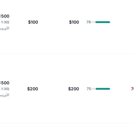
1:500
$100
$100
76
(0
الأوروب
1:500
$200
$200
7
75
(0
الأوروب