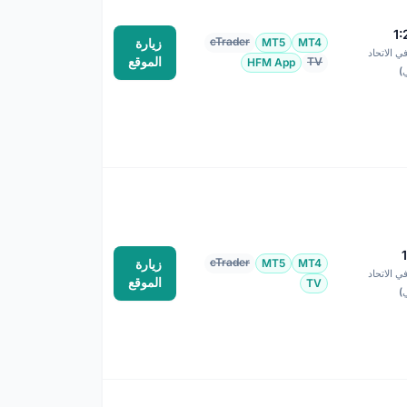
1
cTrader
MT4
MT5
زيارة
1:3 في الاتحاد
الموقع
TV
HFM App
ي)
cTrader
MT4
MT5
زيارة
1:3 في الاتحاد
الموقع
TV
ي)