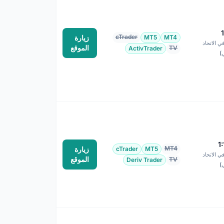
cTrader
MT4
MT5
زيارة
1:3 في الاتحاد
الموقع
TV
ActivTrader
ي)
1
MT4
MT5
cTrader
زيارة
1:3 في الاتحاد
الموقع
TV
Deriv Trader
ي)