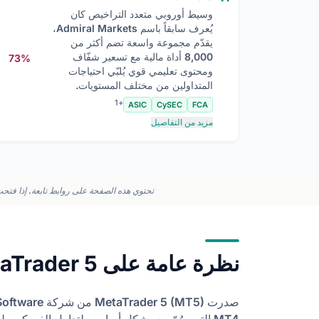
وسيط أوروبي متعدد التراخيص كان
يُعرف سابقاً باسم Admiral Markets،
يقدّم مجموعة واسعة تضم أكثر من
8,000 أداة مالية مع تسعير شفّاف
73%
ومحتوى تعليمي قوي يُلبّي احتياجات
المتداولين من مختلف المستويات.
+1
ASIC
CySEC
FCA
مزيد من التفاصيل
تحتوي هذه الصفحة على روابط تابعة. إذا فتحت 
نظرة عامة على MetaTrader 5